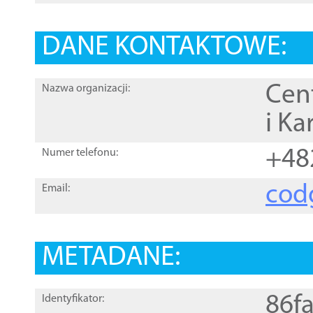
DANE KONTAKTOWE:
Cen
Nazwa organizacji:
i Ka
+48
Numer telefonu:
cod
Email:
METADANE:
86f
Identyfikator: