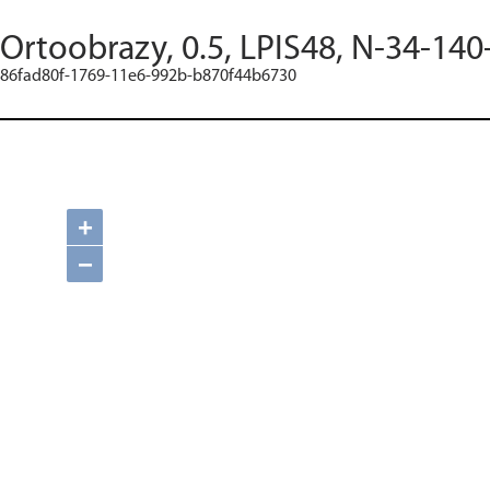
Ortoobrazy, 0.5, LPIS48, N-34-140
86fad80f-1769-11e6-992b-b870f44b6730
+
−