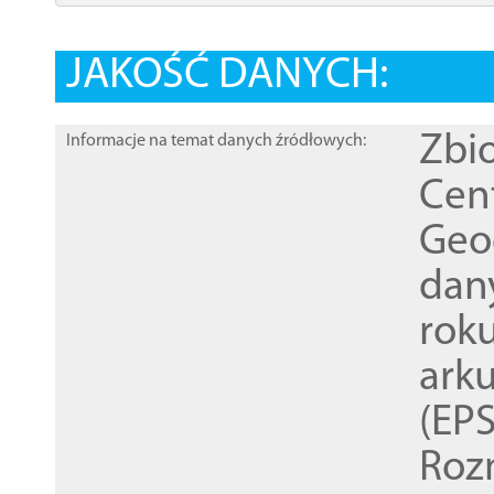
JAKOŚĆ DANYCH:
Zbi
Informacje na temat danych źródłowych:
Cen
Geod
dan
rok
ark
(EPS
Roz