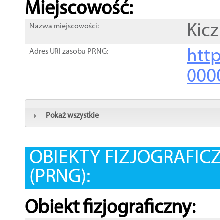
Miejscowość:
Kicz
Nazwa miejscowości:
htt
Adres URI zasobu PRNG:
000
Pokaż wszystkie
OBIEKTY FIZJOGRAFIC
(PRNG):
Obiekt fizjograficzny: