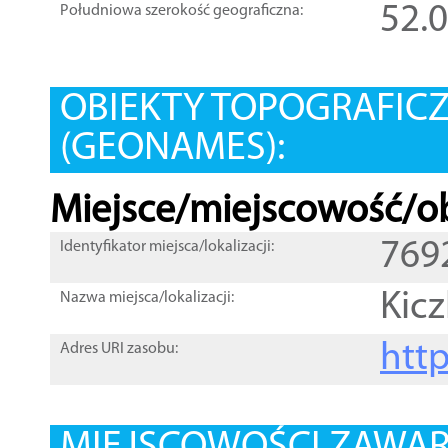
52.
Południowa szerokość geograficzna:
OBIEKTY TOPOGRAFIC
(GEONAMES):
Miejsce/miejscowość/ob
769
Identyfikator miejsca/lokalizacji:
Kicz
Nazwa miejsca/lokalizacji:
htt
Adres URI zasobu: