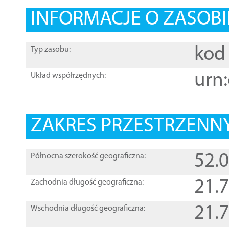
INFORMACJE O ZASOBI
kod 
Typ zasobu:
urn:
Układ współrzędnych:
ZAKRES PRZESTRZENNY
52.
Północna szerokość geograficzna:
21.
Zachodnia długość geograficzna:
21.
Wschodnia długość geograficzna: