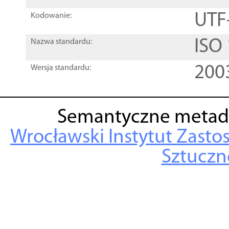
UTF
Kodowanie:
ISO
Nazwa standardu:
200
Wersja standardu:
Semantyczne metad
Wrocławski Instytut Zasto
Sztuczne