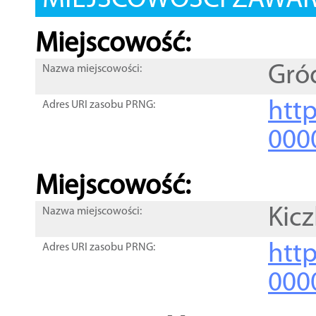
MIEJSCOWOŚCI ZAWART
Miejscowość:
Gró
Nazwa miejscowości:
htt
Adres URI zasobu PRNG:
000
Miejscowość:
Kicz
Nazwa miejscowości:
htt
Adres URI zasobu PRNG:
000