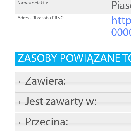
Pia
Nazwa obiektu:
http
Adres URI zasobu PRNG:
000
ZASOBY POWIĄZANE T
Zawiera:
Jest zawarty w:
Przecina: