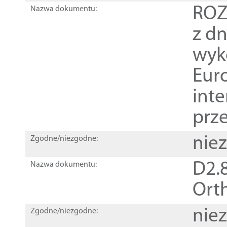
ROZ
Nazwa dokumentu:
z dn
wyk
Euro
inte
prz
nie
Zgodne/niezgodne:
D2.8
Nazwa dokumentu:
Orth
nie
Zgodne/niezgodne: