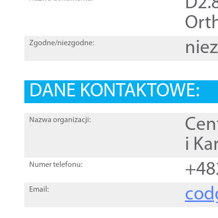
D2.8
Orth
nie
Zgodne/niezgodne:
DANE KONTAKTOWE:
Cen
Nazwa organizacji:
i Ka
+48
Numer telefonu:
cod
Email: