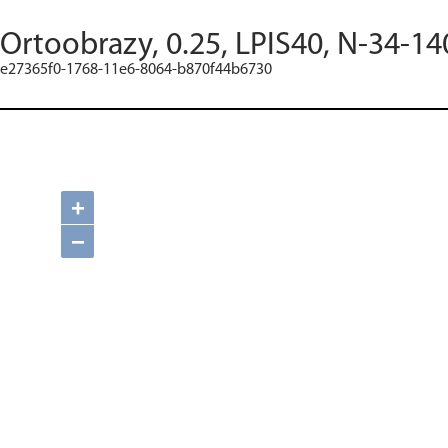
Ortoobrazy, 0.25, LPIS40, N-34-14
e27365f0-1768-11e6-8064-b870f44b6730
+
−