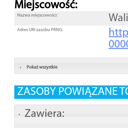
Miejscowość:
Wal
Nazwa miejscowości:
htt
Adres URI zasobu PRNG:
000
Pokaż wszystkie
ZASOBY POWIĄZANE T
Zawiera: