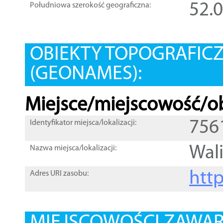
52.
Południowa szerokość geograficzna:
OBIEKTY TOPOGRAFIC
(GEONAMES):
Miejsce/miejscowość/ob
756
Identyfikator miejsca/lokalizacji:
Wal
Nazwa miejsca/lokalizacji:
htt
Adres URI zasobu: