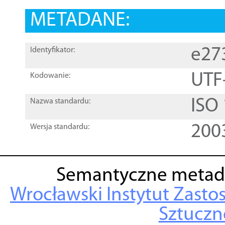
METADANE:
e27
Identyfikator:
UTF
Kodowanie:
ISO
Nazwa standardu:
200
Wersja standardu:
Semantyczne metad
Wrocławski Instytut Zasto
Sztuczne