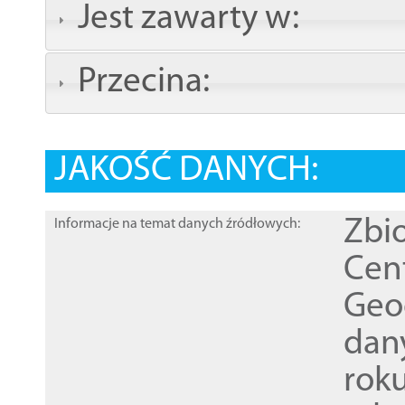
Jest zawarty w:
Przecina:
JAKOŚĆ DANYCH:
Zbi
Informacje na temat danych źródłowych:
Cen
Geod
dan
rok