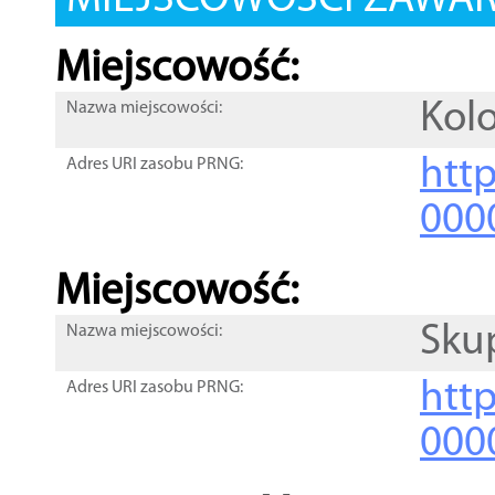
MIEJSCOWOŚCI ZAWART
Miejscowość:
Kol
Nazwa miejscowości:
htt
Adres URI zasobu PRNG:
000
Miejscowość:
Sku
Nazwa miejscowości:
htt
Adres URI zasobu PRNG:
000