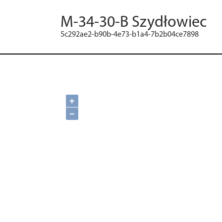
M-34-30-B Szydłowiec
5c292ae2-b90b-4e73-b1a4-7b2b04ce7898
+
−