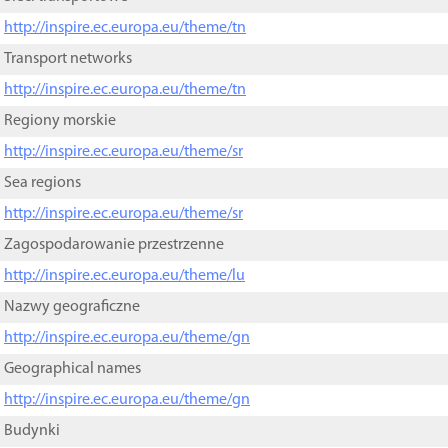
http://inspire.ec.europa.eu/theme/tn
Transport networks
http://inspire.ec.europa.eu/theme/tn
Regiony morskie
http://inspire.ec.europa.eu/theme/sr
Sea regions
http://inspire.ec.europa.eu/theme/sr
Zagospodarowanie przestrzenne
http://inspire.ec.europa.eu/theme/lu
Nazwy geograficzne
http://inspire.ec.europa.eu/theme/gn
Geographical names
http://inspire.ec.europa.eu/theme/gn
Budynki