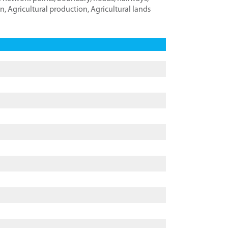
on
,
Agricultural production
,
Agricultural lands