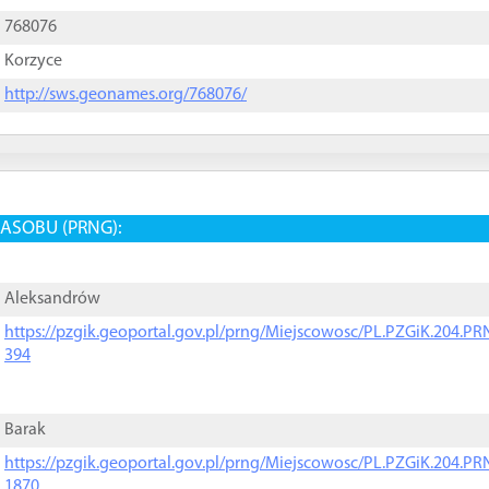
768076
Korzyce
http://sws.geonames.org/768076/
ASOBU (PRNG):
Aleksandrów
https://pzgik.geoportal.gov.pl/prng/Miejscowosc/PL.PZGiK.204.
394
Barak
https://pzgik.geoportal.gov.pl/prng/Miejscowosc/PL.PZGiK.204.
1870