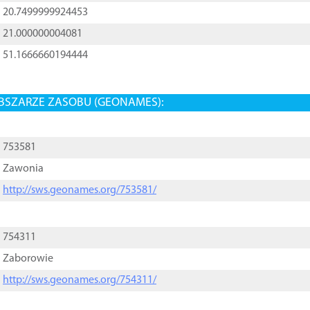
20.7499999924453
21.000000004081
51.1666660194444
BSZARZE ZASOBU (GEONAMES):
753581
Zawonia
http://sws.geonames.org/753581/
754311
Zaborowie
http://sws.geonames.org/754311/