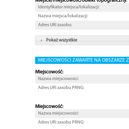
Miejsce/miejscowość/obiekt topograficzny:
Identyfikator miejsca/lokalizacji:
Nazwa miejsca/lokalizacji:
Adres URI zasobu:
Pokaż wszystkie
MIEJSCOWOŚCI ZAWARTE NA OBSZARZE Z
Miejscowość:
Nazwa miejscowości:
Adres URI zasobu PRNG:
Miejscowość:
Nazwa miejscowości:
Adres URI zasobu PRNG: