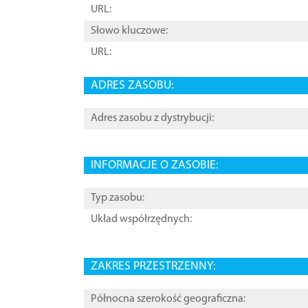
URL:
Słowo kluczowe:
URL:
ADRES ZASOBU:
Adres zasobu z dystrybucji:
INFORMACJE O ZASOBIE:
Typ zasobu:
Układ współrzędnych:
ZAKRES PRZESTRZENNY:
Północna szerokość geograficzna: