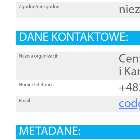
nie
Zgodne/niezgodne:
DANE KONTAKTOWE:
Cen
Nazwa organizacji:
i Ka
+48
Numer telefonu:
cod
Email:
METADANE: