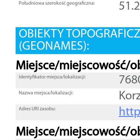
51.
Południowa szerokość geograficzna:
OBIEKTY TOPOGRAFIC
(GEONAMES):
Miejsce/miejscowość/ob
768
Identyfikator miejsca/lokalizacji:
Kor
Nazwa miejsca/lokalizacji:
htt
Adres URI zasobu:
Miejsce/miejscowość/ob