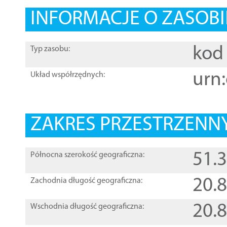
INFORMACJE O ZASOBI
kod 
Typ zasobu:
urn:
Układ współrzędnych:
ZAKRES PRZESTRZENNY
51.
Północna szerokość geograficzna:
20.
Zachodnia długość geograficzna:
20.
Wschodnia długość geograficzna: