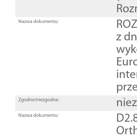
Roz
ROZ
Nazwa dokumentu:
z dn
wyk
Euro
inte
prz
nie
Zgodne/niezgodne:
D2.8
Nazwa dokumentu:
Orth