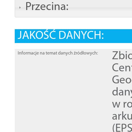
Przecina:
JAKOŚĆ DANYCH:
Zbi
Informacje na temat danych źródłowych:
Cen
Geod
dan
w r
ark
(EPS