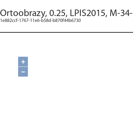
Ortoobrazy, 0.25, LPIS2015, M-34-
1e882ccf-1767-11e6-b58d-b870f44b6730
+
−