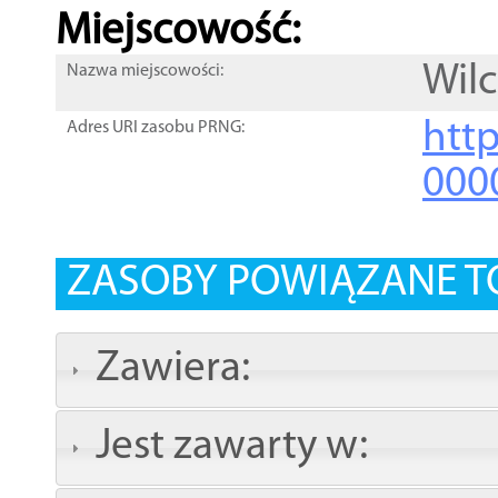
Miejscowość:
Wil
Nazwa miejscowości:
htt
Adres URI zasobu PRNG:
000
ZASOBY POWIĄZANE T
Zawiera:
Jest zawarty w: