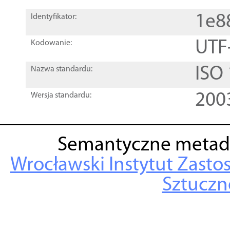
1e8
Identyfikator:
UTF
Kodowanie:
ISO
Nazwa standardu:
200
Wersja standardu:
Semantyczne metad
Wrocławski Instytut Zasto
Sztuczne