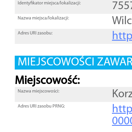
755
Identyfikator miejsca/lokalizacji:
Wil
Nazwa miejsca/lokalizacji:
htt
Adres URI zasobu:
MIEJSCOWOŚCI ZAWART
Miejscowość:
Kor
Nazwa miejscowości:
htt
Adres URI zasobu PRNG:
000