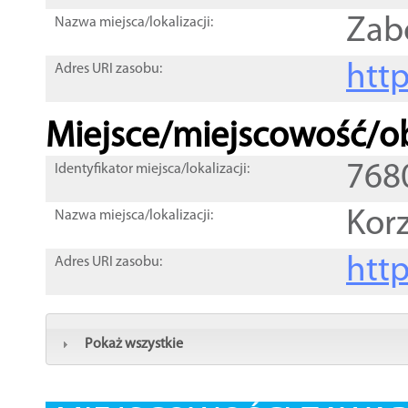
Zab
Nazwa miejsca/lokalizacji:
htt
Adres URI zasobu:
Miejsce/miejscowość/ob
768
Identyfikator miejsca/lokalizacji:
Kor
Nazwa miejsca/lokalizacji:
htt
Adres URI zasobu:
Pokaż wszystkie