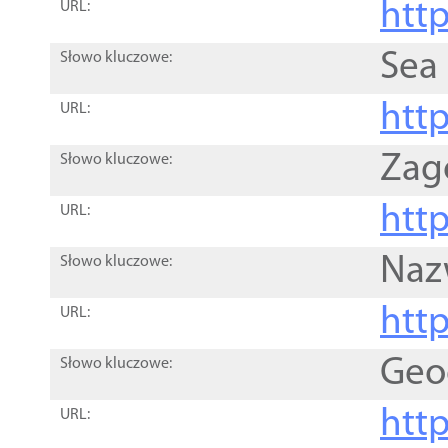
http
URL:
Sea
Słowo kluczowe:
http
URL:
Zag
Słowo kluczowe:
http
URL:
Naz
Słowo kluczowe:
htt
URL:
Geo
Słowo kluczowe:
htt
URL: