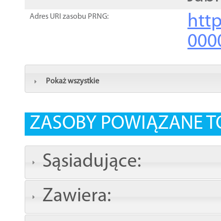
http
Adres URI zasobu PRNG:
000
Pokaż wszystkie
ZASOBY POWIĄZANE T
Sąsiadujące:
Zawiera: