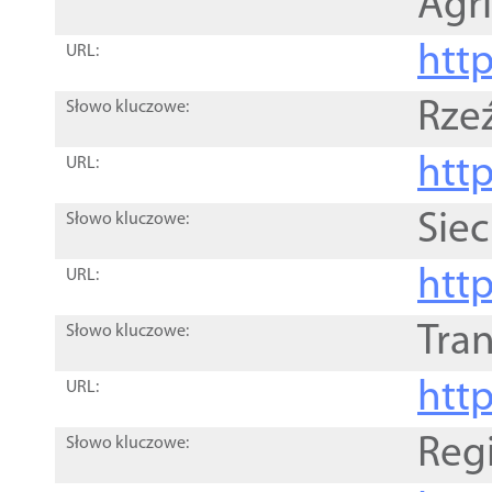
Agri
htt
URL:
Rze
Słowo kluczowe:
htt
URL:
Siec
Słowo kluczowe:
http
URL:
Tra
Słowo kluczowe:
http
URL:
Reg
Słowo kluczowe: