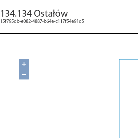
134.134 Ostałów
15f795db-e082-4887-b64e-c117f54e91d5
+
−