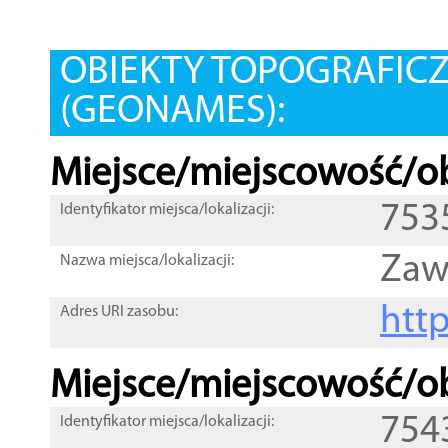
OBIEKTY TOPOGRAFIC
(GEONAMES):
Miejsce/miejscowość/ob
753
Identyfikator miejsca/lokalizacji:
Zaw
Nazwa miejsca/lokalizacji:
htt
Adres URI zasobu:
Miejsce/miejscowość/ob
754
Identyfikator miejsca/lokalizacji: