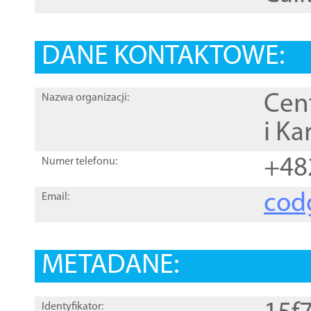
DANE KONTAKTOWE:
Cen
Nazwa organizacji:
i Ka
+48
Numer telefonu:
cod
Email:
METADANE:
Identyfikator: