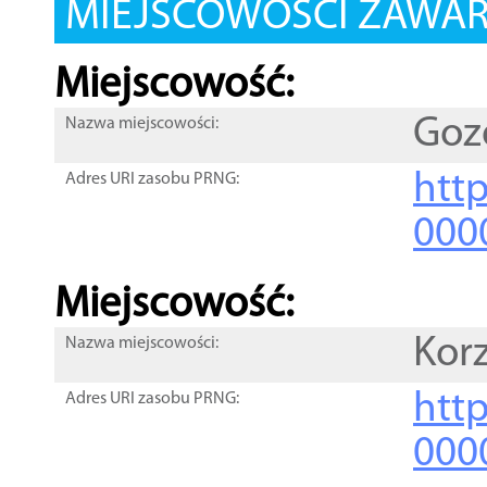
MIEJSCOWOŚCI ZAWART
Miejscowość:
Goz
Nazwa miejscowości:
htt
Adres URI zasobu PRNG:
000
Miejscowość:
Kor
Nazwa miejscowości:
htt
Adres URI zasobu PRNG:
000