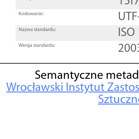
15f
UTF
Kodowanie:
ISO
Nazwa standardu:
200
Wersja standardu:
Semantyczne metad
Wrocławski Instytut Zasto
Sztuczne