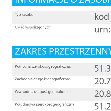
INFORMACJE O ZASOBI
kod 
Typ zasobu:
urn:
Układ współrzędnych:
ZAKRES PRZESTRZENNY
51.
Północna szerokość geograficzna:
20.
Zachodnia długość geograficzna:
20.
Wschodnia długość geograficzna:
51.
Południowa szerokość geograficzna: