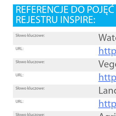
REFERENCJE DO POJĘ
REJESTRU INSPIRE:
Wat
Słowo kluczowe:
htt
URL:
Veg
Słowo kluczowe:
htt
URL:
Lan
Słowo kluczowe:
htt
URL:
Słowo kluczowe: