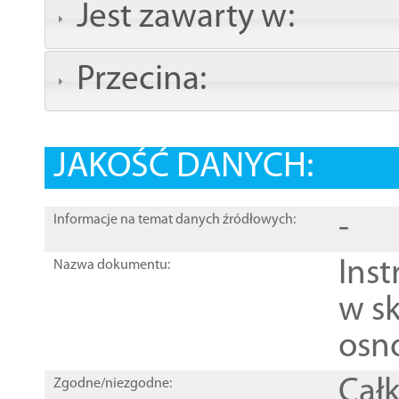
Jest zawarty w:
Przecina:
JAKOŚĆ DANYCH:
-
Informacje na temat danych źródłowych:
Ins
Nazwa dokumentu:
w sk
osn
Całk
Zgodne/niezgodne: