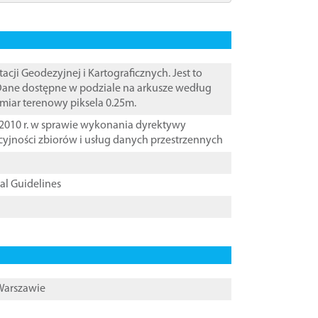
i Geodezyjnej i Kartograficznych. Jest to
 Dane dostępne w podziale na arkusze według
zmiar terenowy piksela 0.25m.
2010 r. w sprawie wykonania dyrektywy
cyjności zbiorów i usług danych przestrzennych
cal Guidelines
 Warszawie