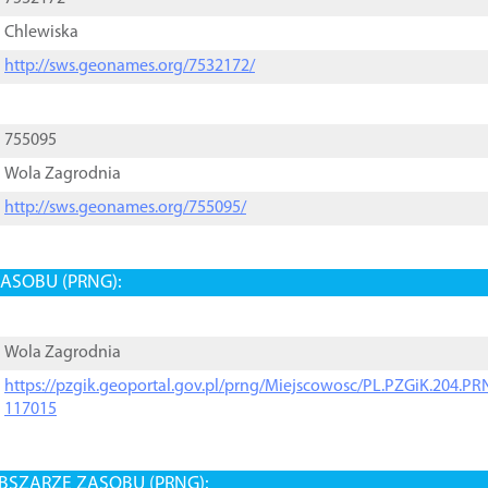
Chlewiska
http://sws.geonames.org/7532172/
755095
Wola Zagrodnia
http://sws.geonames.org/755095/
ASOBU (PRNG):
Wola Zagrodnia
https://pzgik.geoportal.gov.pl/prng/Miejscowosc/PL.PZGiK.204.
117015
BSZARZE ZASOBU (PRNG):