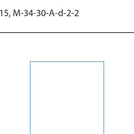
015, M-34-30-A-d-2-2