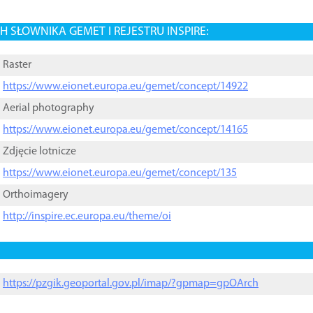
 SŁOWNIKA GEMET I REJESTRU INSPIRE:
Raster
https://www.eionet.europa.eu/gemet/concept/14922
Aerial photography
https://www.eionet.europa.eu/gemet/concept/14165
Zdjęcie lotnicze
https://www.eionet.europa.eu/gemet/concept/135
Orthoimagery
http://inspire.ec.europa.eu/theme/oi
https://pzgik.geoportal.gov.pl/imap/?gpmap=gpOArch