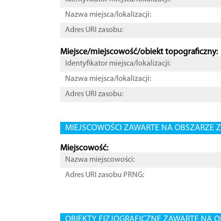
Nazwa miejsca/lokalizacji:
Adres URI zasobu:
Miejsce/miejscowość/obiekt topograficzny:
Identyfikator miejsca/lokalizacji:
Nazwa miejsca/lokalizacji:
Adres URI zasobu:
MIEJSCOWOŚCI ZAWARTE NA OBSZARZE Z
Miejscowość:
Nazwa miejscowości:
Adres URI zasobu PRNG:
OBIEKTY FIZJOGRAFICZNE ZAWARTE NA O