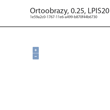
Ortoobrazy, 0.25, LPIS2
1e59a2c0-1767-11e6-a499-b870f44b6730
+
−