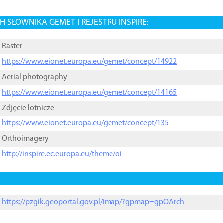
 SŁOWNIKA GEMET I REJESTRU INSPIRE:
Raster
https://www.eionet.europa.eu/gemet/concept/14922
Aerial photography
https://www.eionet.europa.eu/gemet/concept/14165
Zdjęcie lotnicze
https://www.eionet.europa.eu/gemet/concept/135
Orthoimagery
http://inspire.ec.europa.eu/theme/oi
https://pzgik.geoportal.gov.pl/imap/?gpmap=gpOArch