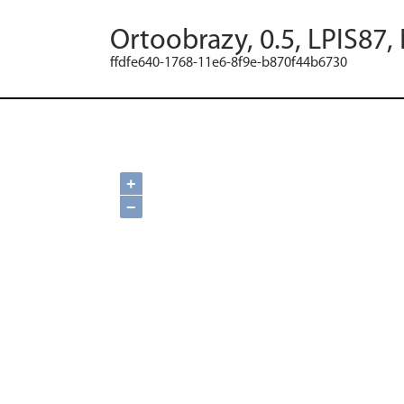
Ortoobrazy, 0.5, LPIS87,
ffdfe640-1768-11e6-8f9e-b870f44b6730
+
−