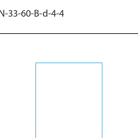
 N-33-60-B-d-4-4