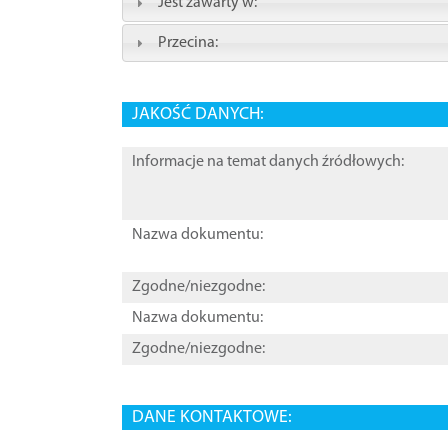
Jest zawarty w:
Przecina:
JAKOŚĆ DANYCH:
Informacje na temat danych źródłowych:
Nazwa dokumentu:
Zgodne/niezgodne:
Nazwa dokumentu:
Zgodne/niezgodne:
DANE KONTAKTOWE: