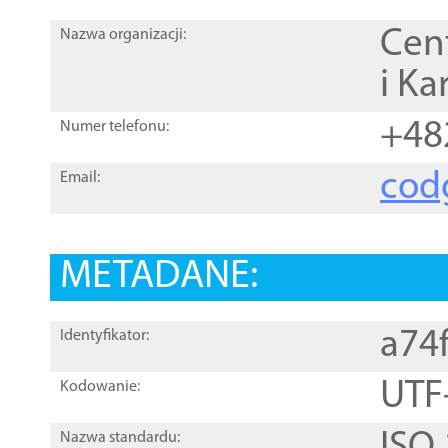
Cen
Nazwa organizacji:
i Ka
+48
Numer telefonu:
cod
Email:
METADANE:
a74
Identyfikator:
UTF
Kodowanie:
Nazwa standardu: