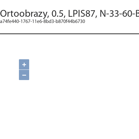
Ortoobrazy, 0.5, LPIS87, N-33-60-
a74fe440-1767-11e6-8bd3-b870f44b6730
+
−