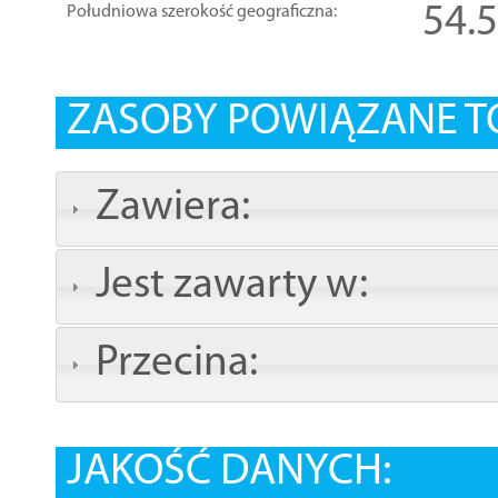
54.
Południowa szerokość geograficzna:
ZASOBY POWIĄZANE T
Zawiera:
Jest zawarty w:
Przecina:
JAKOŚĆ DANYCH: