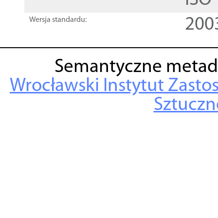
ISO
200
Wersja standardu:
Semantyczne metad
Wrocławski Instytut Zasto
Sztuczne