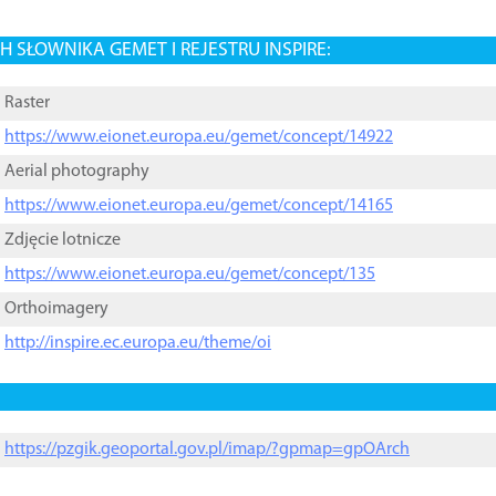
 SŁOWNIKA GEMET I REJESTRU INSPIRE:
Raster
https://www.eionet.europa.eu/gemet/concept/14922
Aerial photography
https://www.eionet.europa.eu/gemet/concept/14165
Zdjęcie lotnicze
https://www.eionet.europa.eu/gemet/concept/135
Orthoimagery
http://inspire.ec.europa.eu/theme/oi
https://pzgik.geoportal.gov.pl/imap/?gpmap=gpOArch