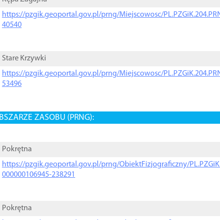
https://pzgik.geoportal.gov.pl/prng/Miejscowosc/PL.PZGiK.204.
40540
Stare Krzywki
https://pzgik.geoportal.gov.pl/prng/Miejscowosc/PL.PZGiK.204.
53496
BSZARZE ZASOBU (PRNG):
Pokrętna
https://pzgik.geoportal.gov.pl/prng/ObiektFizjograficzny/PL.PZG
000000106945-238291
Pokrętna