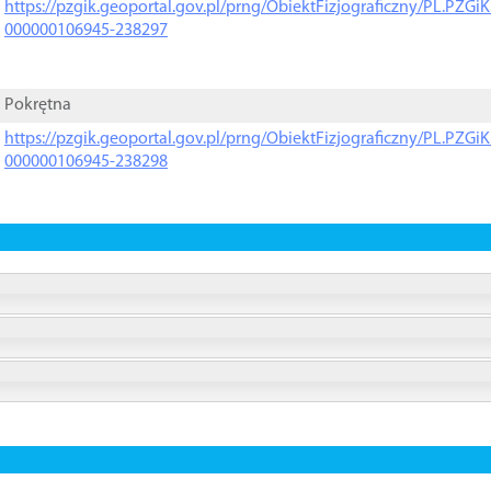
https://pzgik.geoportal.gov.pl/prng/ObiektFizjograficzny/PL.PZG
000000106945-238297
Pokrętna
https://pzgik.geoportal.gov.pl/prng/ObiektFizjograficzny/PL.PZG
000000106945-238298