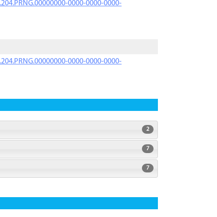
iK.204.PRNG.00000000-0000-0000-0000-
iK.204.PRNG.00000000-0000-0000-0000-
2
7
7