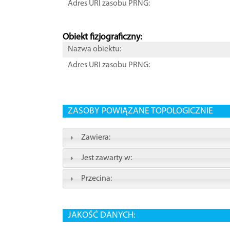
Adres URI zasobu PRNG:
Obiekt fizjograficzny:
Nazwa obiektu:
Adres URI zasobu PRNG:
ZASOBY POWIĄZANE TOPOLOGICZNIE
Zawiera:
Jest zawarty w:
Przecina:
JAKOŚĆ DANYCH: