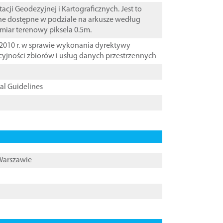
i Geodezyjnej i Kartograficznych. Jest to
ane dostępne w podziale na arkusze według
zmiar terenowy piksela 0.5m.
2010 r. w sprawie wykonania dyrektywy
cyjności zbiorów i usług danych przestrzennych
cal Guidelines
 Warszawie