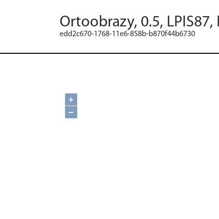
Ortoobrazy, 0.5, LPIS87,
edd2c670-1768-11e6-858b-b870f44b6730
+
−