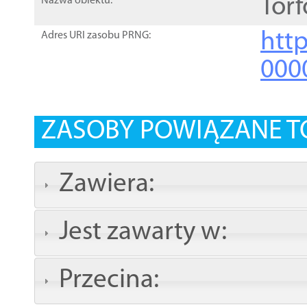
Tor
Nazwa obiektu:
http
Adres URI zasobu PRNG:
000
ZASOBY POWIĄZANE T
Zawiera:
Jest zawarty w:
Przecina: