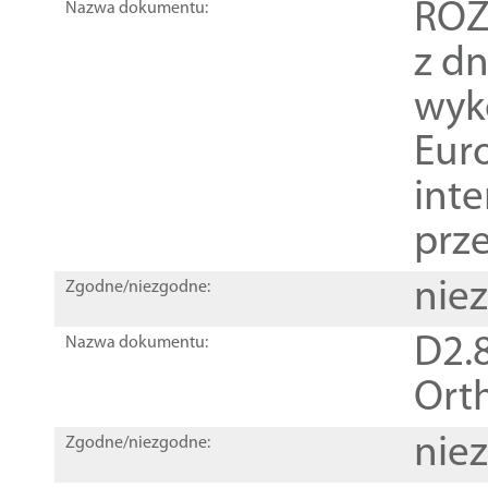
ROZ
Nazwa dokumentu:
z dn
wyk
Euro
inte
prz
nie
Zgodne/niezgodne:
D2.8
Nazwa dokumentu:
Orth
nie
Zgodne/niezgodne: