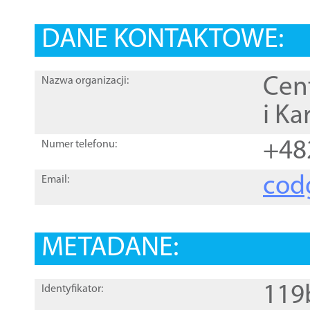
DANE KONTAKTOWE:
Cen
Nazwa organizacji:
i Ka
+48
Numer telefonu:
cod
Email:
METADANE:
119
Identyfikator: