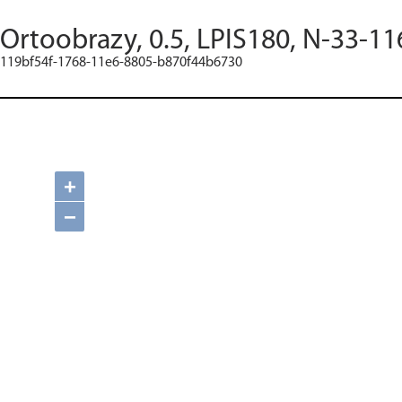
Ortoobrazy, 0.5, LPIS180, N-33-11
119bf54f-1768-11e6-8805-b870f44b6730
+
−