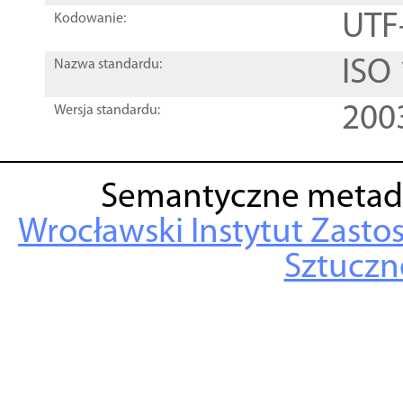
UTF
Kodowanie:
ISO
Nazwa standardu:
200
Wersja standardu:
Semantyczne metad
Wrocławski Instytut Zasto
Sztuczne