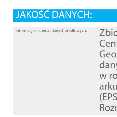
JAKOŚĆ DANYCH:
Zbi
Informacje na temat danych źródłowych:
Cen
Geod
dan
w r
ark
(EPS
Roz