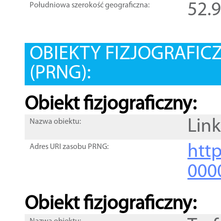
52.
Południowa szerokość geograficzna:
OBIEKTY FIZJOGRAFIC
(PRNG):
Obiekt fizjograficzny:
Lin
Nazwa obiektu:
http
Adres URI zasobu PRNG:
000
Obiekt fizjograficzny: