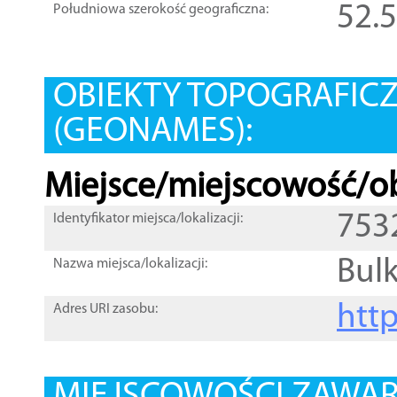
52.
Południowa szerokość geograficzna:
OBIEKTY TOPOGRAFIC
(GEONAMES):
Miejsce/miejscowość/ob
753
Identyfikator miejsca/lokalizacji:
Bul
Nazwa miejsca/lokalizacji:
htt
Adres URI zasobu: