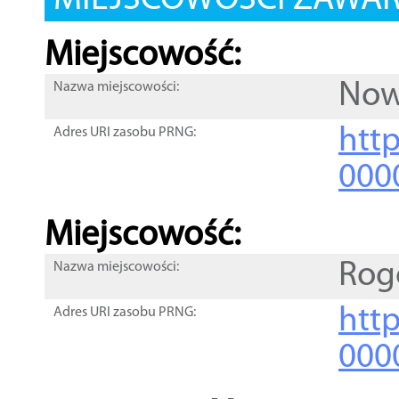
MIEJSCOWOŚCI ZAWART
Miejscowość:
Now
Nazwa miejscowości:
htt
Adres URI zasobu PRNG:
000
Miejscowość:
Rog
Nazwa miejscowości:
htt
Adres URI zasobu PRNG:
000