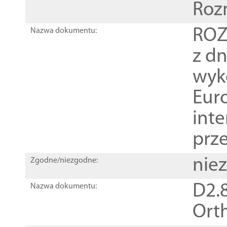
Roz
ROZ
Nazwa dokumentu:
z dn
wyk
Euro
inte
prz
nie
Zgodne/niezgodne:
D2.8
Nazwa dokumentu:
Orth