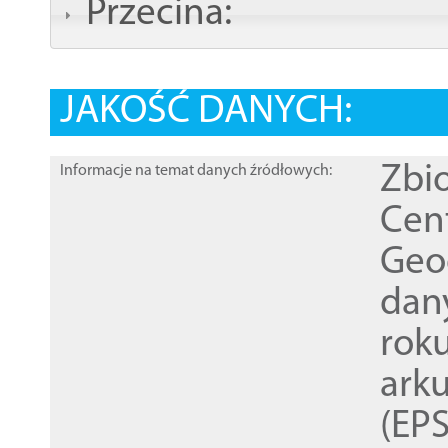
Przecina:
JAKOŚĆ DANYCH:
Zbi
Informacje na temat danych źródłowych:
Cen
Geod
dan
rok
ark
(EPS