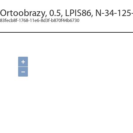
Ortoobrazy, 0.5, LPIS86, N-34-125
83fecb8f-1768-11e6-8d3f-b870f44b6730
+
−