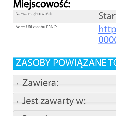
Miejscowość:
Star
Nazwa miejscowości:
htt
Adres URI zasobu PRNG:
000
ZASOBY POWIĄZANE T
Zawiera:
Jest zawarty w: