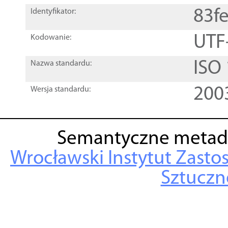
83f
Identyfikator:
UTF
Kodowanie:
ISO
Nazwa standardu:
200
Wersja standardu:
Semantyczne metad
Wrocławski Instytut Zasto
Sztuczne