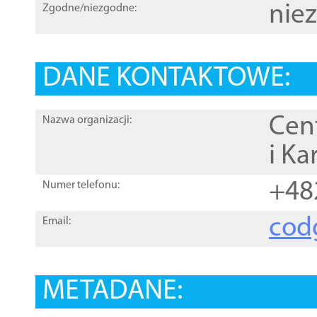
nie
Zgodne/niezgodne:
DANE KONTAKTOWE:
Cen
Nazwa organizacji:
i Ka
+48
Numer telefonu:
cod
Email:
METADANE: