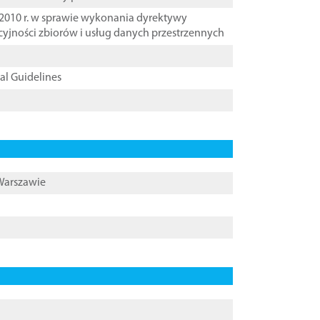
2010 r. w sprawie wykonania dyrektywy
cyjności zbiorów i usług danych przestrzennych
cal Guidelines
 Warszawie