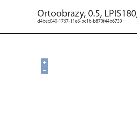
Ortoobrazy, 0.5, LPIS180
d4bec040-1767-11e6-bc1b-b870f44b6730
+
−