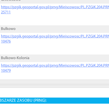
https://pzgik.geoportal.gov.pl/prng/Miejscowosc/PL.PZGiK.204.
25711
Bulkowo
https://pzgik.geoportal.gov.pl/prng/Miejscowosc/PL.PZGiK.204.
10476
Bulkowo-Kolonia
https://pzgik.geoportal.gov.pl/prng/Miejscowosc/PL.PZGiK.204.
10479
BSZARZE ZASOBU (PRNG):