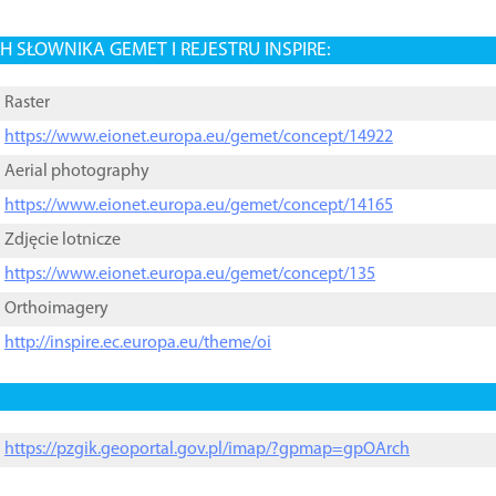
 SŁOWNIKA GEMET I REJESTRU INSPIRE:
Raster
https://www.eionet.europa.eu/gemet/concept/14922
Aerial photography
https://www.eionet.europa.eu/gemet/concept/14165
Zdjęcie lotnicze
https://www.eionet.europa.eu/gemet/concept/135
Orthoimagery
http://inspire.ec.europa.eu/theme/oi
https://pzgik.geoportal.gov.pl/imap/?gpmap=gpOArch