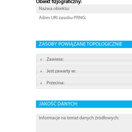
Obiekt fizjograficzny:
Nazwa obiektu:
Adres URI zasobu PRNG:
ZASOBY POWIĄZANE TOPOLOGICZNIE
Zawiera:
Jest zawarty w:
Przecina:
JAKOŚĆ DANYCH:
Informacje na temat danych źródłowych: