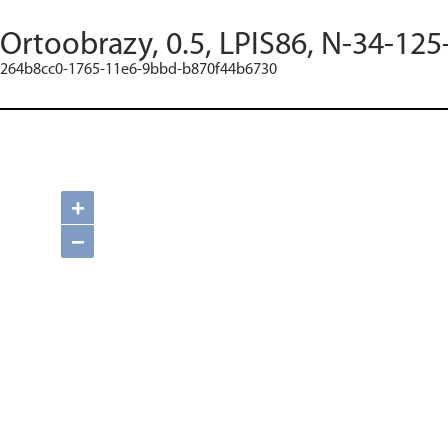
Ortoobrazy, 0.5, LPIS86, N-34-125
264b8cc0-1765-11e6-9bbd-b870f44b6730
+
−