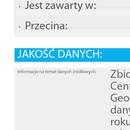
Jest zawarty w:
Przecina:
JAKOŚĆ DANYCH:
Zbi
Informacje na temat danych źródłowych:
Cen
Geod
dan
rok