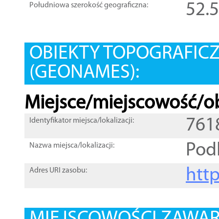
52.
Południowa szerokość geograficzna:
OBIEKTY TOPOGRAFIC
(GEONAMES):
Miejsce/miejscowość/ob
761
Identyfikator miejsca/lokalizacji:
Pod
Nazwa miejsca/lokalizacji:
htt
Adres URI zasobu: