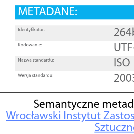
METADANE:
264
Identyfikator:
UTF
Kodowanie:
ISO
Nazwa standardu:
200
Wersja standardu:
Semantyczne metad
Wrocławski Instytut Zasto
Sztuczne