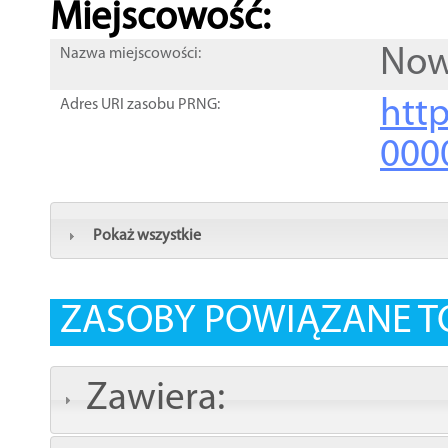
Miejscowość:
Now
Nazwa miejscowości:
htt
Adres URI zasobu PRNG:
000
Pokaż wszystkie
ZASOBY POWIĄZANE T
Zawiera: