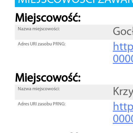
MIEJSCOWOŚCI ZAWART
Miejscowość:
Goc
Nazwa miejscowości:
htt
Adres URI zasobu PRNG:
000
Miejscowość:
Krz
Nazwa miejscowości:
htt
Adres URI zasobu PRNG:
000