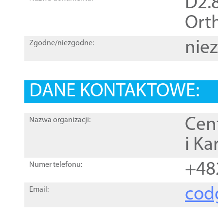
D2.8
Orth
nie
Zgodne/niezgodne:
DANE KONTAKTOWE:
Cen
Nazwa organizacji:
i Ka
+48
Numer telefonu:
cod
Email: