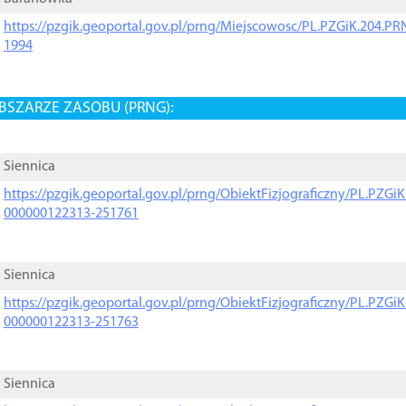
https://pzgik.geoportal.gov.pl/prng/Miejscowosc/PL.PZGiK.204.
1994
BSZARZE ZASOBU (PRNG):
Siennica
https://pzgik.geoportal.gov.pl/prng/ObiektFizjograficzny/PL.PZG
000000122313-251761
Siennica
https://pzgik.geoportal.gov.pl/prng/ObiektFizjograficzny/PL.PZG
000000122313-251763
Siennica