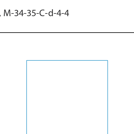
5, M-34-35-C-d-4-4