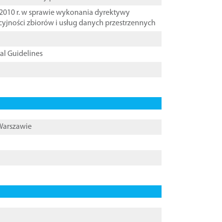
2010 r. w sprawie wykonania dyrektywy
cyjności zbiorów i usług danych przestrzennych
cal Guidelines
 Warszawie