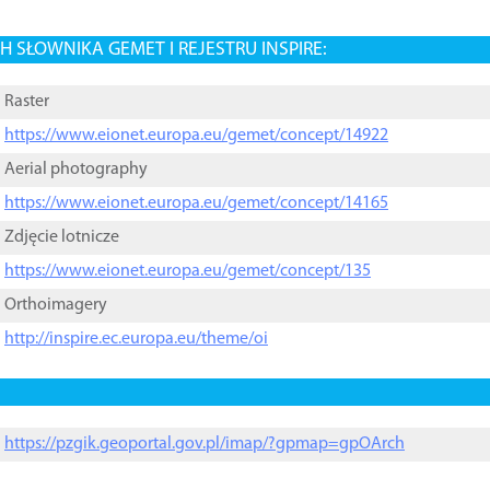
 SŁOWNIKA GEMET I REJESTRU INSPIRE:
Raster
https://www.eionet.europa.eu/gemet/concept/14922
Aerial photography
https://www.eionet.europa.eu/gemet/concept/14165
Zdjęcie lotnicze
https://www.eionet.europa.eu/gemet/concept/135
Orthoimagery
http://inspire.ec.europa.eu/theme/oi
https://pzgik.geoportal.gov.pl/imap/?gpmap=gpOArch