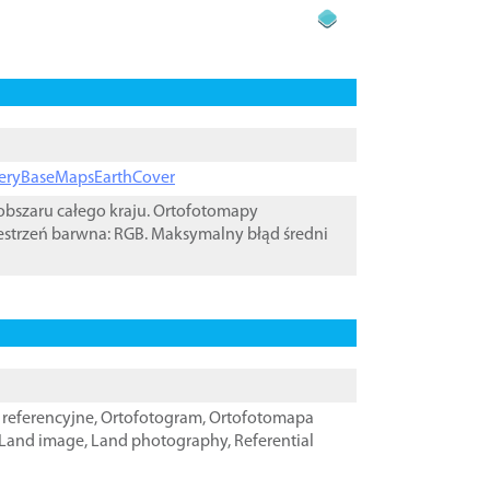
ageryBaseMapsEarthCover
bszaru całego kraju. Ortofotomapy
estrzeń barwna: RGB. Maksymalny błąd średni
referencyjne
,
Ortofotogram
,
Ortofotomapa
Land image
,
Land photography
,
Referential