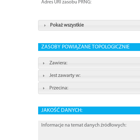
Adres URI zasobu PRNG:
Pokaż wszystkie
ZASOBY POWIĄZANE TOPOLOGICZNIE
Zawiera:
Jest zawarty w:
Przecina:
JAKOŚĆ DANYCH:
Informacje na temat danych źródłowych: