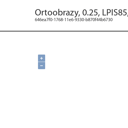
Ortoobrazy, 0.25, LPIS8
646ea7f0-1768-11e6-9330-b870f44b6730
+
−