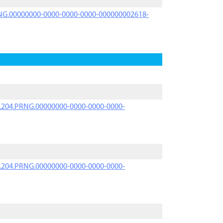
PRNG.00000000-0000-0000-0000-000000002618-
iK.204.PRNG.00000000-0000-0000-0000-
iK.204.PRNG.00000000-0000-0000-0000-