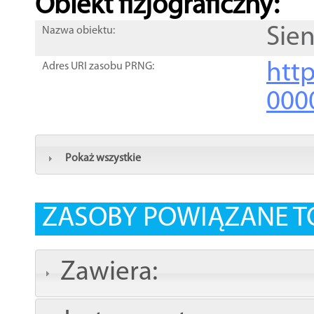
Obiekt fizjograficzny:
Sie
Nazwa obiektu:
http
Adres URI zasobu PRNG:
000
Pokaż wszystkie
ZASOBY POWIĄZANE T
Zawiera: