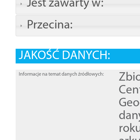
Jest zawarty w:
Przecina:
JAKOŚĆ DANYCH:
Zbi
Informacje na temat danych źródłowych:
Cen
Geod
dan
rok