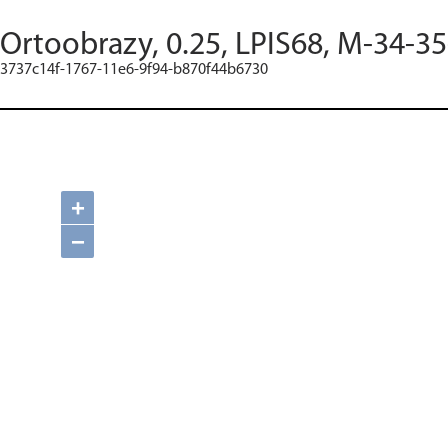
Ortoobrazy, 0.25, LPIS68, M-34-3
3737c14f-1767-11e6-9f94-b870f44b6730
+
−