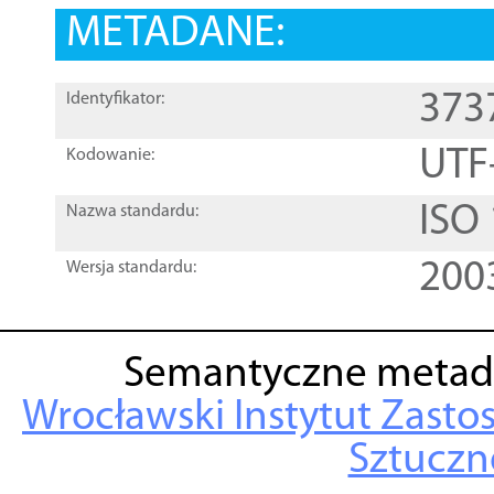
METADANE:
373
Identyfikator:
UTF
Kodowanie:
ISO
Nazwa standardu:
200
Wersja standardu:
Semantyczne metad
Wrocławski Instytut Zasto
Sztuczne