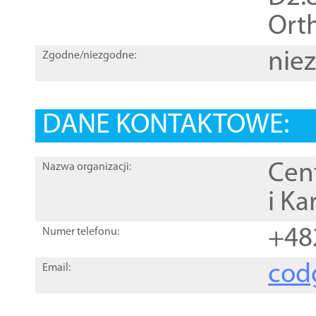
Orth
nie
Zgodne/niezgodne:
DANE KONTAKTOWE:
Cen
Nazwa organizacji:
i Ka
+48
Numer telefonu:
cod
Email: