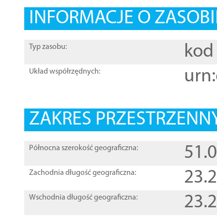
INFORMACJE O ZASOBI
kod 
Typ zasobu:
urn:
Układ współrzędnych:
ZAKRES PRZESTRZENNY
51.
Północna szerokość geograficzna:
23.
Zachodnia długość geograficzna:
23.
Wschodnia długość geograficzna: