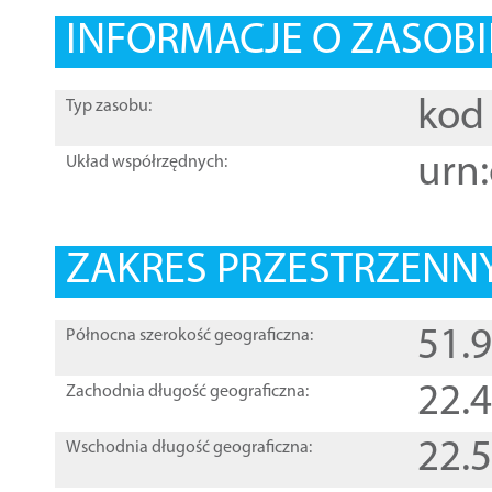
INFORMACJE O ZASOBI
kod 
Typ zasobu:
urn:
Układ współrzędnych:
ZAKRES PRZESTRZENNY
51.
Północna szerokość geograficzna:
22.
Zachodnia długość geograficzna:
22.
Wschodnia długość geograficzna: