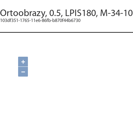
Ortoobrazy, 0.5, LPIS180, M-34-10
103df351-1765-11e6-86fb-b870f44b6730
+
−