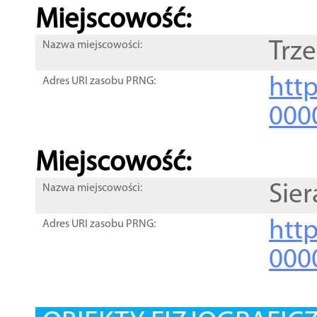
Miejscowość:
Trz
Nazwa miejscowości:
htt
Adres URI zasobu PRNG:
000
Miejscowość:
Sie
Nazwa miejscowości:
htt
Adres URI zasobu PRNG:
000