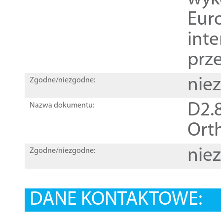
Euro
inte
prz
nie
Zgodne/niezgodne:
D2.8
Nazwa dokumentu:
Orth
nie
Zgodne/niezgodne:
DANE KONTAKTOWE: