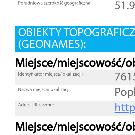
51.
Południowa szerokość geograficzna:
OBIEKTY TOPOGRAFIC
(GEONAMES):
Miejsce/miejscowość/ob
761
Identyfikator miejsca/lokalizacji:
Pop
Nazwa miejsca/lokalizacji:
htt
Adres URI zasobu:
Miejsce/miejscowość/ob