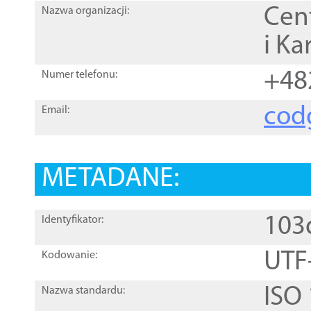
Cen
Nazwa organizacji:
i Ka
+48
Numer telefonu:
cod
Email:
METADANE:
103
Identyfikator:
UTF
Kodowanie:
ISO
Nazwa standardu: