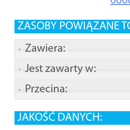
000
ZASOBY POWIĄZANE T
Zawiera:
Jest zawarty w:
Przecina:
JAKOŚĆ DANYCH: