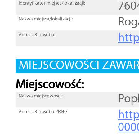
760
Identyfikator miejsca/lokalizacji:
Rog
Nazwa miejsca/lokalizacji:
htt
Adres URI zasobu:
MIEJSCOWOŚCI ZAWART
Miejscowość:
Pop
Nazwa miejscowości:
htt
Adres URI zasobu PRNG:
000