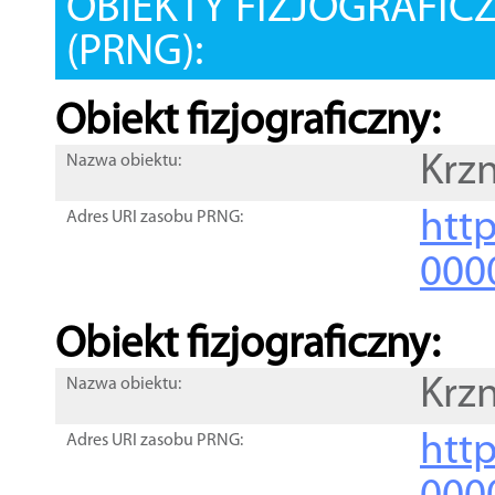
OBIEKTY FIZJOGRAFIC
(PRNG):
Obiekt fizjograficzny:
Krz
Nazwa obiektu:
http
Adres URI zasobu PRNG:
000
Obiekt fizjograficzny:
Krz
Nazwa obiektu:
http
Adres URI zasobu PRNG: