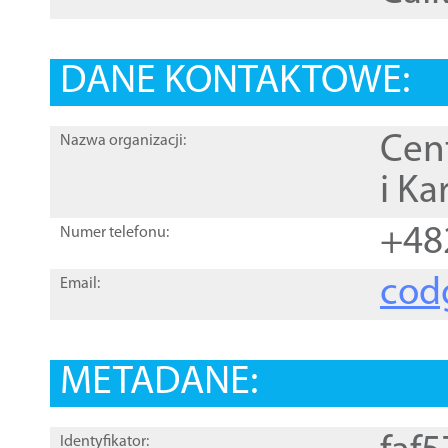
DANE KONTAKTOWE:
Cen
Nazwa organizacji:
i Ka
+48
Numer telefonu:
cod
Email:
METADANE:
Identyfikator: