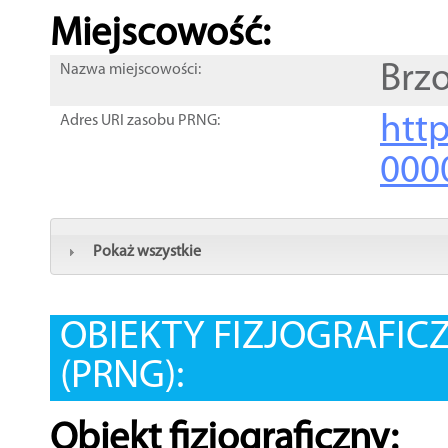
Miejscowość:
Brz
Nazwa miejscowości:
htt
Adres URI zasobu PRNG:
000
Pokaż wszystkie
OBIEKTY FIZJOGRAFIC
(PRNG):
Obiekt fizjograficzny: