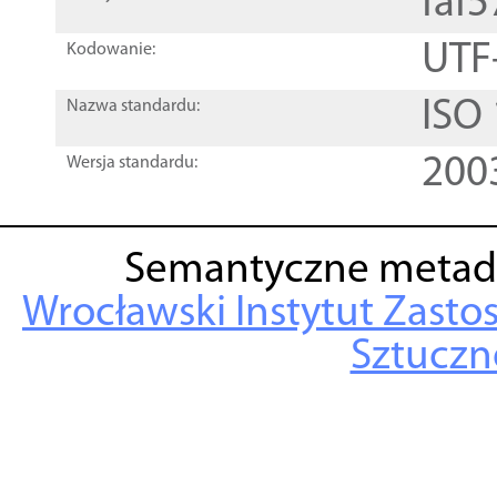
faf
UTF
Kodowanie:
ISO
Nazwa standardu:
200
Wersja standardu:
Semantyczne metad
Wrocławski Instytut Zasto
Sztuczne