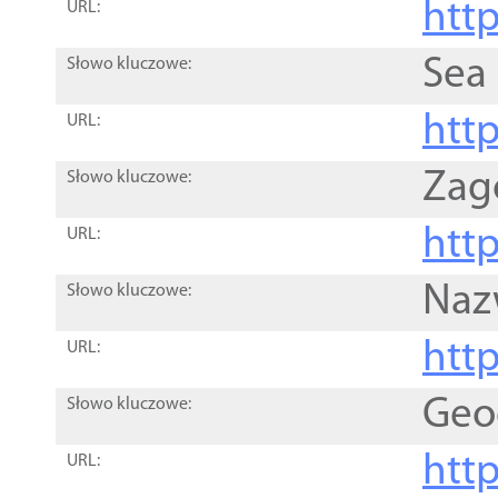
http
URL:
Sea
Słowo kluczowe:
http
URL:
Zag
Słowo kluczowe:
http
URL:
Naz
Słowo kluczowe:
htt
URL:
Geo
Słowo kluczowe:
htt
URL: