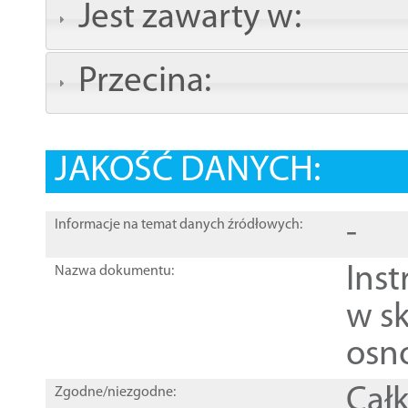
Jest zawarty w:
Przecina:
JAKOŚĆ DANYCH:
-
Informacje na temat danych źródłowych:
Ins
Nazwa dokumentu:
w sk
osn
Całk
Zgodne/niezgodne: