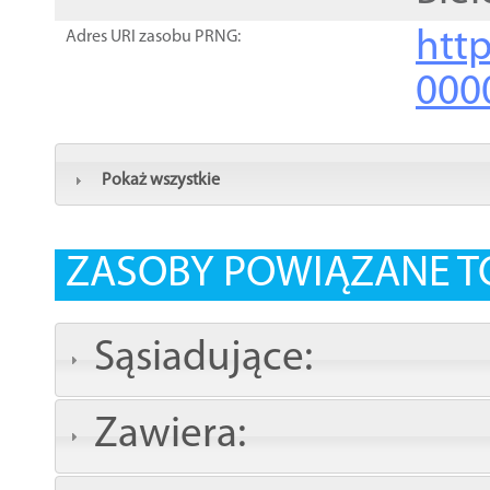
http
Adres URI zasobu PRNG:
000
Pokaż wszystkie
ZASOBY POWIĄZANE T
Sąsiadujące:
Zawiera: