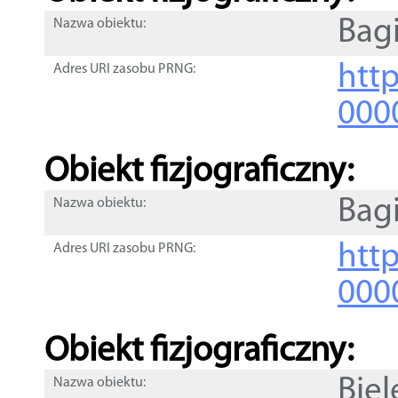
Bag
Nazwa obiektu:
http
Adres URI zasobu PRNG:
000
Obiekt fizjograficzny:
Bag
Nazwa obiektu:
http
Adres URI zasobu PRNG:
000
Obiekt fizjograficzny:
Biel
Nazwa obiektu: