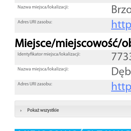
Brz
Nazwa miejsca/lokalizacji:
htt
Adres URI zasobu:
Miejsce/miejscowość/ob
773
Identyfikator miejsca/lokalizacji:
Dęb
Nazwa miejsca/lokalizacji:
htt
Adres URI zasobu:
Pokaż wszystkie