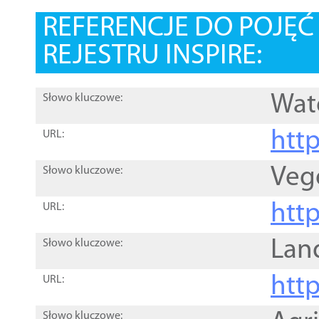
REFERENCJE DO POJĘ
REJESTRU INSPIRE:
Wat
Słowo kluczowe:
htt
URL:
Veg
Słowo kluczowe:
htt
URL:
Lan
Słowo kluczowe:
htt
URL:
Słowo kluczowe: