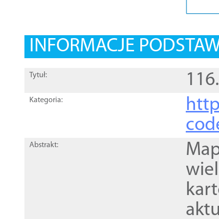
INFORMACJE PODSTA
116
Tytuł:
http
Kategoria:
cod
Mapa
Abstrakt:
wie
kar
akt