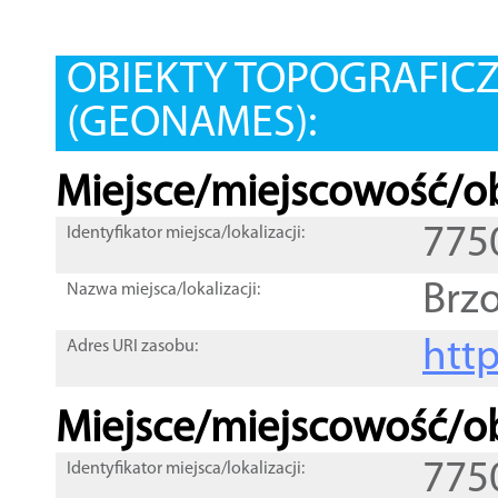
OBIEKTY TOPOGRAFIC
(GEONAMES):
Miejsce/miejscowość/ob
775
Identyfikator miejsca/lokalizacji:
Brz
Nazwa miejsca/lokalizacji:
htt
Adres URI zasobu:
Miejsce/miejscowość/ob
775
Identyfikator miejsca/lokalizacji: