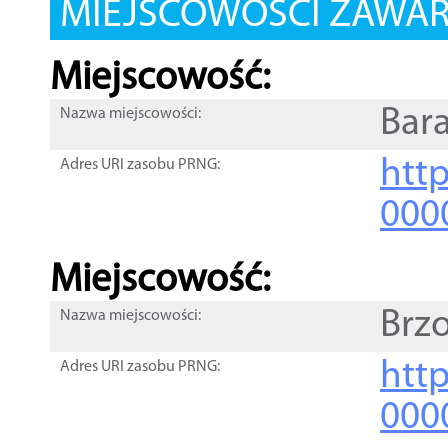
MIEJSCOWOŚCI ZAWART
Miejscowość:
Bara
Nazwa miejscowości:
htt
Adres URI zasobu PRNG:
000
Miejscowość:
Brz
Nazwa miejscowości:
htt
Adres URI zasobu PRNG:
000