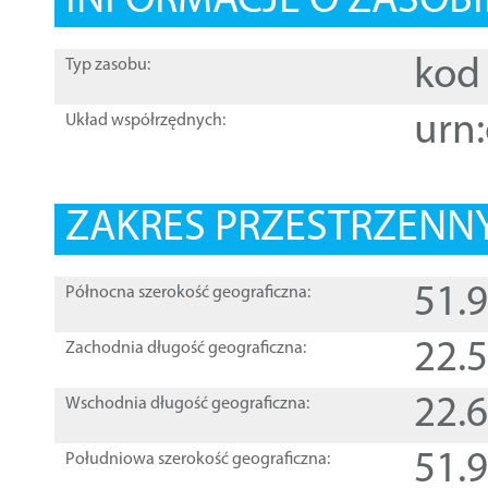
INFORMACJE O ZASOBI
kod 
Typ zasobu:
urn:
Układ współrzędnych:
ZAKRES PRZESTRZENNY
51.
Północna szerokość geograficzna:
22.
Zachodnia długość geograficzna:
22.
Wschodnia długość geograficzna:
51.
Południowa szerokość geograficzna: