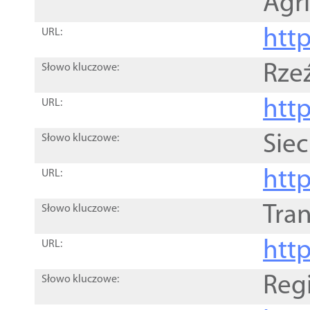
Agri
htt
URL:
Rze
Słowo kluczowe:
htt
URL:
Siec
Słowo kluczowe:
http
URL:
Tra
Słowo kluczowe:
http
URL:
Reg
Słowo kluczowe: