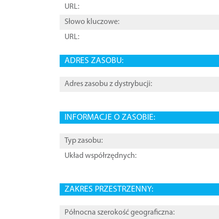
URL:
Słowo kluczowe:
URL:
ADRES ZASOBU:
Adres zasobu z dystrybucji:
INFORMACJE O ZASOBIE:
Typ zasobu:
Układ współrzędnych:
ZAKRES PRZESTRZENNY:
Północna szerokość geograficzna: