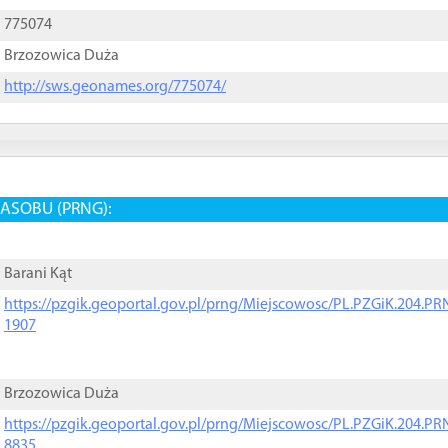
775074
Brzozowica Duża
http://sws.geonames.org/775074/
ASOBU (PRNG):
Barani Kąt
https://pzgik.geoportal.gov.pl/prng/Miejscowosc/PL.PZGiK.204.
1907
Brzozowica Duża
https://pzgik.geoportal.gov.pl/prng/Miejscowosc/PL.PZGiK.204.
8835