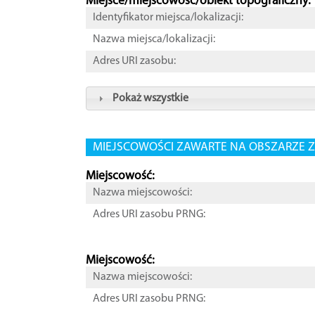
Miejsce/miejscowość/obiekt topograficzny:
Identyfikator miejsca/lokalizacji:
Nazwa miejsca/lokalizacji:
Adres URI zasobu:
Pokaż wszystkie
MIEJSCOWOŚCI ZAWARTE NA OBSZARZE Z
Miejscowość:
Nazwa miejscowości:
Adres URI zasobu PRNG:
Miejscowość:
Nazwa miejscowości:
Adres URI zasobu PRNG: