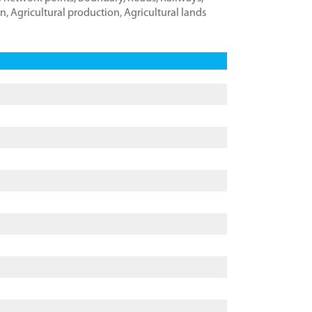
on
,
Agricultural production
,
Agricultural lands