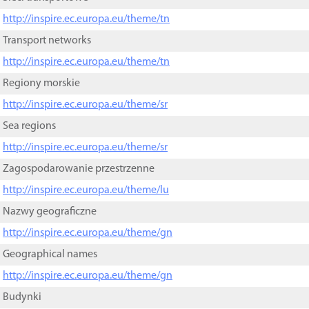
http://inspire.ec.europa.eu/theme/tn
Transport networks
http://inspire.ec.europa.eu/theme/tn
Regiony morskie
http://inspire.ec.europa.eu/theme/sr
Sea regions
http://inspire.ec.europa.eu/theme/sr
Zagospodarowanie przestrzenne
http://inspire.ec.europa.eu/theme/lu
Nazwy geograficzne
http://inspire.ec.europa.eu/theme/gn
Geographical names
http://inspire.ec.europa.eu/theme/gn
Budynki