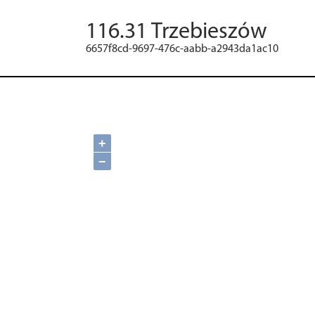
116.31 Trzebieszów
6657f8cd-9697-476c-aabb-a2943da1ac10
+
−