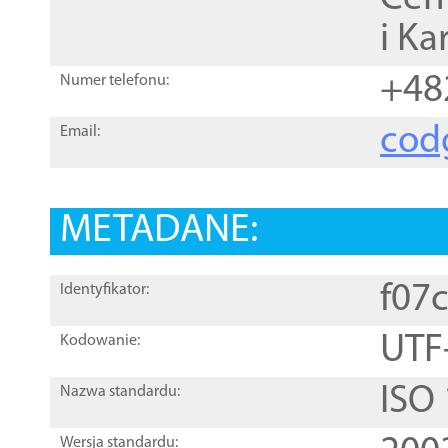
i Ka
+48
Numer telefonu:
cod
Email:
METADANE:
f07
Identyfikator:
UTF
Kodowanie:
ISO
Nazwa standardu:
Wersja standardu: