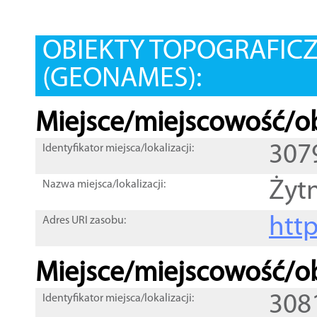
OBIEKTY TOPOGRAFIC
(GEONAMES):
Miejsce/miejscowość/ob
307
Identyfikator miejsca/lokalizacji:
Żyt
Nazwa miejsca/lokalizacji:
htt
Adres URI zasobu:
Miejsce/miejscowość/ob
308
Identyfikator miejsca/lokalizacji: