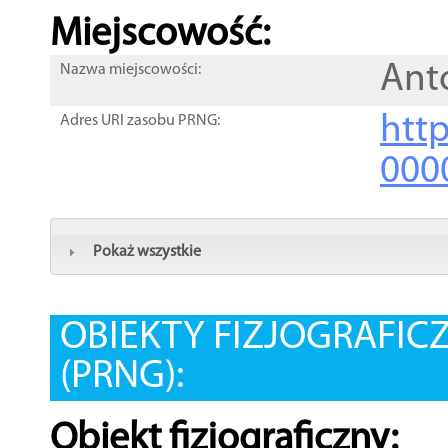
Miejscowość:
Ant
Nazwa miejscowości:
htt
Adres URI zasobu PRNG:
000
Pokaż wszystkie
OBIEKTY FIZJOGRAFIC
(PRNG):
Obiekt fizjograficzny: