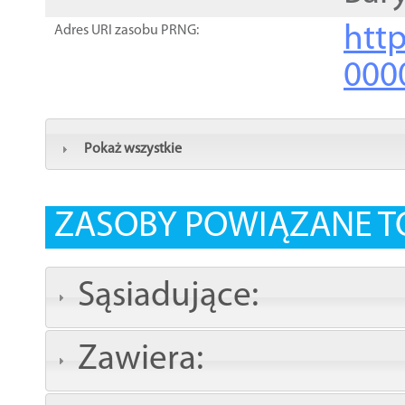
http
Adres URI zasobu PRNG:
000
Pokaż wszystkie
ZASOBY POWIĄZANE T
Sąsiadujące:
Zawiera: