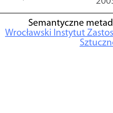
200
Semantyczne metad
Wrocławski Instytut Zasto
Sztuczne