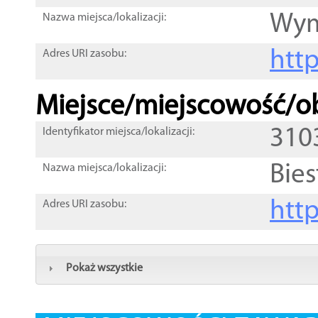
Wym
Nazwa miejsca/lokalizacji:
htt
Adres URI zasobu:
Miejsce/miejscowość/ob
310
Identyfikator miejsca/lokalizacji:
Bies
Nazwa miejsca/lokalizacji:
htt
Adres URI zasobu:
Pokaż wszystkie