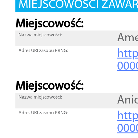
MIEJSCOWOŚCI ZAWART
Miejscowość:
Ame
Nazwa miejscowości:
htt
Adres URI zasobu PRNG:
000
Miejscowość:
Ani
Nazwa miejscowości:
htt
Adres URI zasobu PRNG:
000