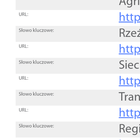
Agri
htt
URL:
Rze
Słowo kluczowe:
htt
URL:
Siec
Słowo kluczowe:
http
URL:
Tra
Słowo kluczowe:
http
URL:
Reg
Słowo kluczowe: