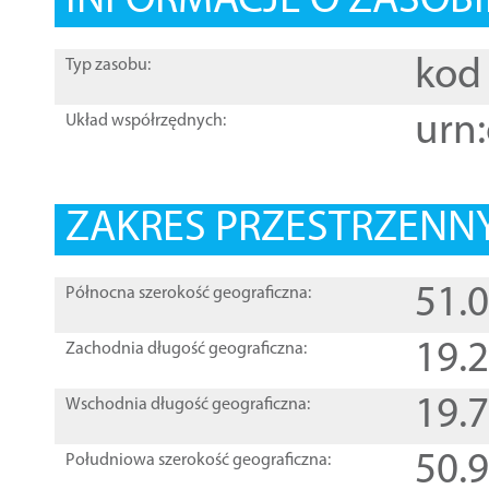
INFORMACJE O ZASOBI
kod 
Typ zasobu:
urn:
Układ współrzędnych:
ZAKRES PRZESTRZENNY
51.
Północna szerokość geograficzna:
19.
Zachodnia długość geograficzna:
19.
Wschodnia długość geograficzna:
50.
Południowa szerokość geograficzna: