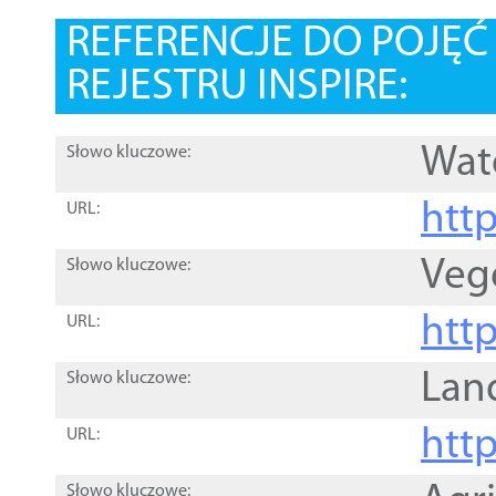
REFERENCJE DO POJĘ
REJESTRU INSPIRE:
Wat
Słowo kluczowe:
htt
URL:
Veg
Słowo kluczowe:
htt
URL:
Lan
Słowo kluczowe:
htt
URL:
Słowo kluczowe: