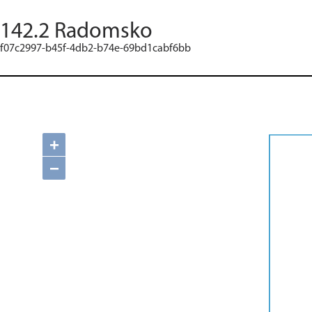
142.2 Radomsko
f07c2997-b45f-4db2-b74e-69bd1cabf6bb
+
−