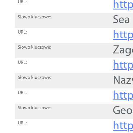
http
URL:
Sea
Słowo kluczowe:
http
URL:
Zag
Słowo kluczowe:
http
URL:
Naz
Słowo kluczowe:
htt
URL:
Geo
Słowo kluczowe:
htt
URL: