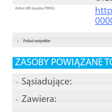
http
Adres URI zasobu PRNG:
000
Pokaż wszystkie
ZASOBY POWIĄZANE T
Sąsiadujące:
Zawiera: