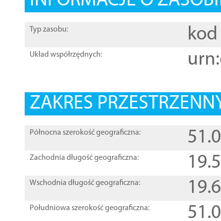
INFORMACJE O ZASOBI
kod 
Typ zasobu:
urn:
Układ współrzędnych:
ZAKRES PRZESTRZENNY
51.
Północna szerokość geograficzna:
19.
Zachodnia długość geograficzna:
19.
Wschodnia długość geograficzna:
51.
Południowa szerokość geograficzna: