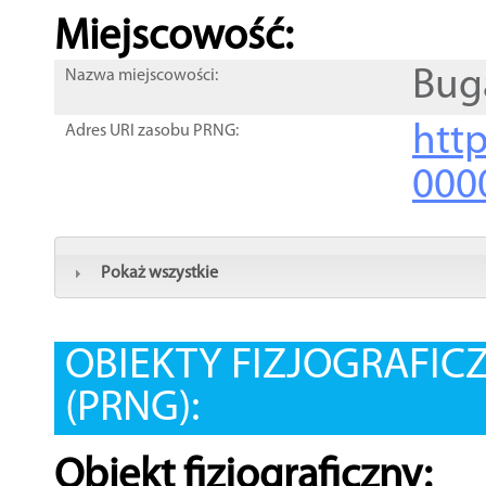
Miejscowość:
Bug
Nazwa miejscowości:
htt
Adres URI zasobu PRNG:
000
Pokaż wszystkie
OBIEKTY FIZJOGRAFIC
(PRNG):
Obiekt fizjograficzny: