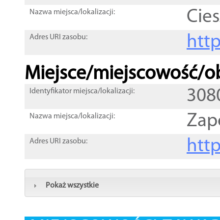
Cies
Nazwa miejsca/lokalizacji:
htt
Adres URI zasobu:
Miejsce/miejscowość/ob
308
Identyfikator miejsca/lokalizacji:
Zap
Nazwa miejsca/lokalizacji:
htt
Adres URI zasobu:
Pokaż wszystkie