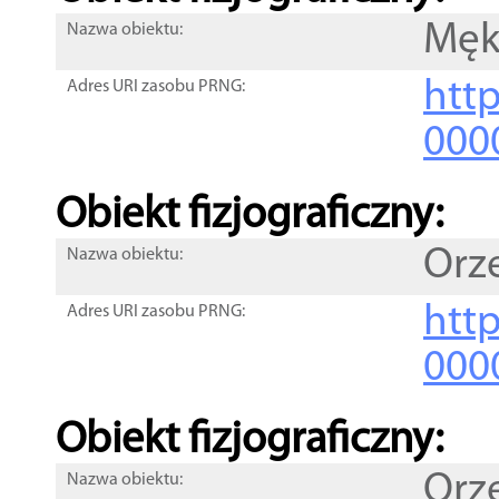
Mę
Nazwa obiektu:
http
Adres URI zasobu PRNG:
000
Obiekt fizjograficzny:
Orz
Nazwa obiektu:
http
Adres URI zasobu PRNG:
000
Obiekt fizjograficzny:
Orz
Nazwa obiektu: