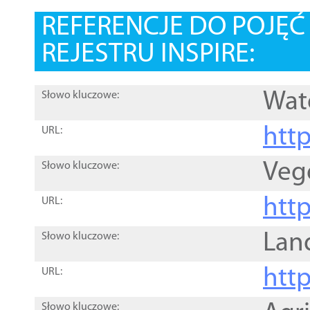
REFERENCJE DO POJĘ
REJESTRU INSPIRE:
Wat
Słowo kluczowe:
htt
URL:
Veg
Słowo kluczowe:
htt
URL:
Lan
Słowo kluczowe:
htt
URL:
Słowo kluczowe: