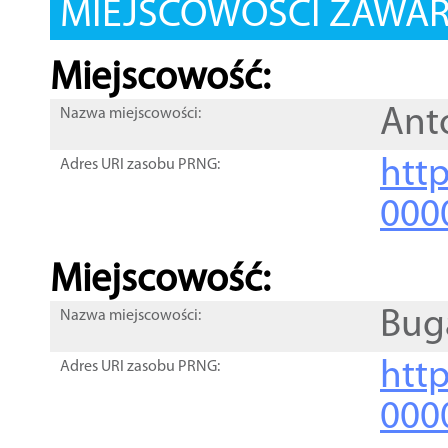
MIEJSCOWOŚCI ZAWART
Miejscowość:
Ant
Nazwa miejscowości:
htt
Adres URI zasobu PRNG:
000
Miejscowość:
Bug
Nazwa miejscowości:
htt
Adres URI zasobu PRNG:
000