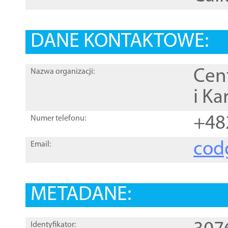
DANE KONTAKTOWE:
Cen
Nazwa organizacji:
i Ka
+48
Numer telefonu:
cod
Email:
METADANE:
Identyfikator: