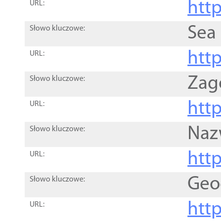
http
URL:
Sea
Słowo kluczowe:
http
URL:
Zag
Słowo kluczowe:
http
URL:
Naz
Słowo kluczowe:
htt
URL:
Geo
Słowo kluczowe:
htt
URL: