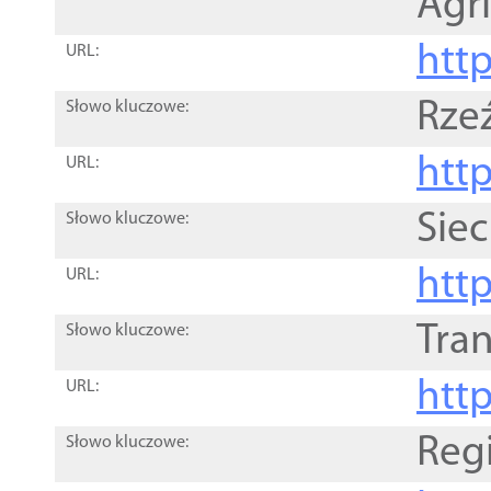
Agri
htt
URL:
Rze
Słowo kluczowe:
htt
URL:
Siec
Słowo kluczowe:
http
URL:
Tra
Słowo kluczowe:
http
URL:
Reg
Słowo kluczowe: