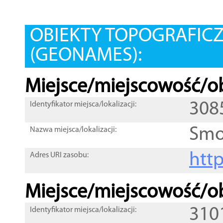
OBIEKTY TOPOGRAFIC
(GEONAMES):
Miejsce/miejscowość/ob
308
Identyfikator miejsca/lokalizacji:
Smo
Nazwa miejsca/lokalizacji:
htt
Adres URI zasobu:
Miejsce/miejscowość/ob
310
Identyfikator miejsca/lokalizacji: