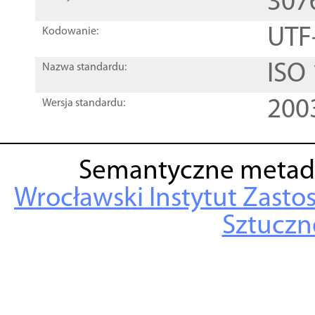
307
UTF
Kodowanie:
ISO
Nazwa standardu:
200
Wersja standardu:
Semantyczne metad
Wrocławski Instytut Zasto
Sztuczne