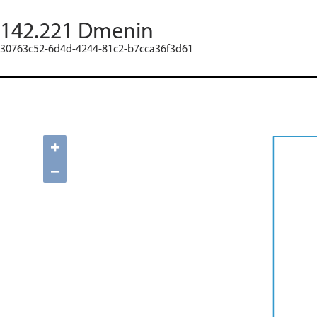
142.221 Dmenin
30763c52-6d4d-4244-81c2-b7cca36f3d61
+
−