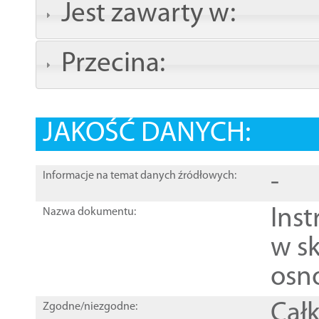
Jest zawarty w:
Przecina:
JAKOŚĆ DANYCH:
-
Informacje na temat danych źródłowych:
Ins
Nazwa dokumentu:
w sk
osn
Całk
Zgodne/niezgodne: