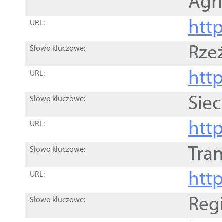
Agri
htt
URL:
Rze
Słowo kluczowe:
htt
URL:
Siec
Słowo kluczowe:
http
URL:
Tra
Słowo kluczowe:
http
URL:
Reg
Słowo kluczowe: