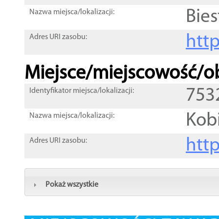
Bies
Nazwa miejsca/lokalizacji:
htt
Adres URI zasobu:
Miejsce/miejscowość/ob
753
Identyfikator miejsca/lokalizacji:
Kobi
Nazwa miejsca/lokalizacji:
htt
Adres URI zasobu:
Pokaż wszystkie