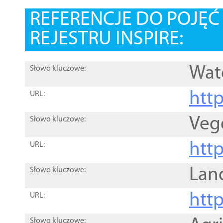
REFERENCJE DO POJĘ
REJESTRU INSPIRE:
Wat
Słowo kluczowe:
htt
URL:
Veg
Słowo kluczowe:
htt
URL:
Lan
Słowo kluczowe:
htt
URL:
Słowo kluczowe: