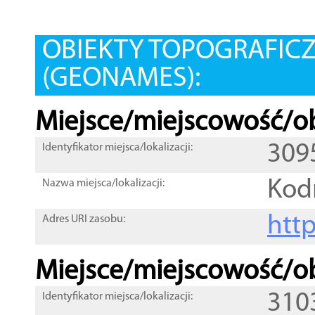
OBIEKTY TOPOGRAFIC
(GEONAMES):
Miejsce/miejscowość/ob
309
Identyfikator miejsca/lokalizacji:
Kod
Nazwa miejsca/lokalizacji:
htt
Adres URI zasobu:
Miejsce/miejscowość/ob
310
Identyfikator miejsca/lokalizacji: