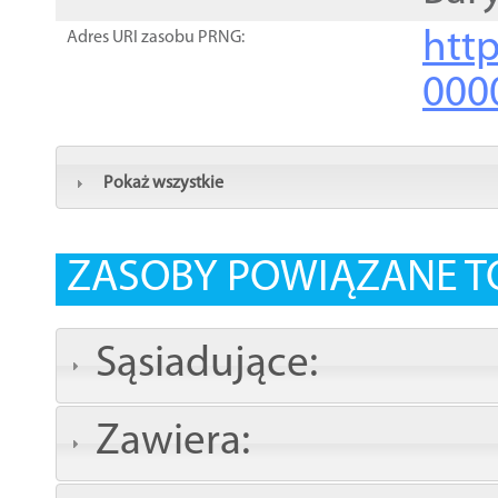
http
Adres URI zasobu PRNG:
000
Pokaż wszystkie
ZASOBY POWIĄZANE T
Sąsiadujące:
Zawiera: