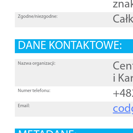
zna
Całk
Zgodne/niezgodne:
DANE KONTAKTOWE:
Cen
Nazwa organizacji:
i Ka
+48
Numer telefonu:
cod
Email: