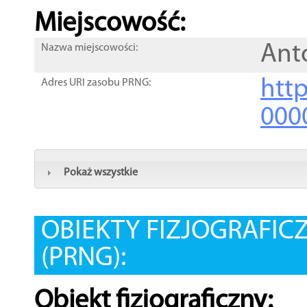
Miejscowość:
Ant
Nazwa miejscowości:
htt
Adres URI zasobu PRNG:
000
Pokaż wszystkie
OBIEKTY FIZJOGRAFIC
(PRNG):
Obiekt fizjograficzny: