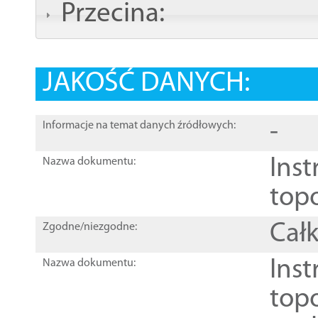
Przecina:
JAKOŚĆ DANYCH:
-
Informacje na temat danych źródłowych:
Inst
Nazwa dokumentu:
top
Całk
Zgodne/niezgodne:
Inst
Nazwa dokumentu:
topo