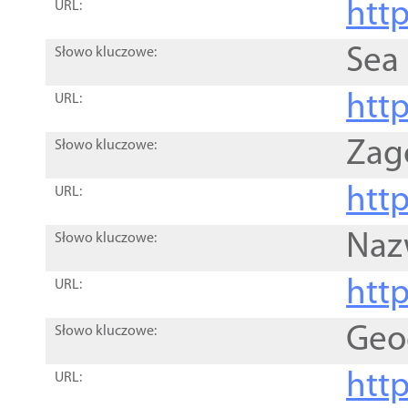
http
URL:
Sea
Słowo kluczowe:
http
URL:
Zag
Słowo kluczowe:
http
URL:
Naz
Słowo kluczowe:
htt
URL:
Geo
Słowo kluczowe:
htt
URL: