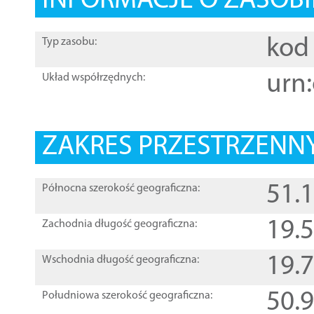
INFORMACJE O ZASOBI
kod 
Typ zasobu:
urn:
Układ współrzędnych:
ZAKRES PRZESTRZENNY
51.
Północna szerokość geograficzna:
19.
Zachodnia długość geograficzna:
19.
Wschodnia długość geograficzna:
50.
Południowa szerokość geograficzna: