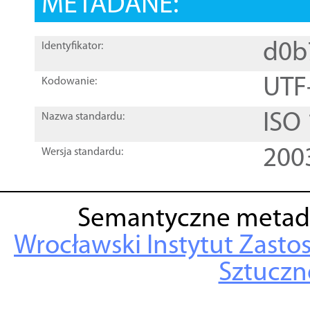
METADANE:
d0b
Identyfikator:
UTF
Kodowanie:
ISO
Nazwa standardu:
200
Wersja standardu:
Semantyczne metad
Wrocławski Instytut Zasto
Sztuczne