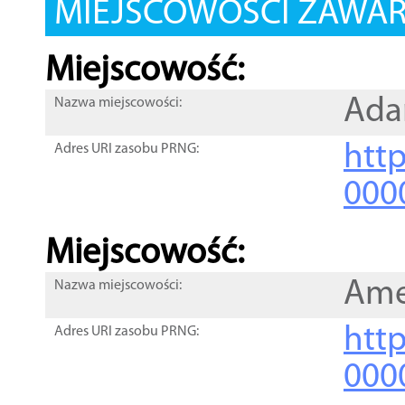
MIEJSCOWOŚCI ZAWART
Miejscowość:
Ad
Nazwa miejscowości:
htt
Adres URI zasobu PRNG:
000
Miejscowość:
Ame
Nazwa miejscowości:
htt
Adres URI zasobu PRNG:
000