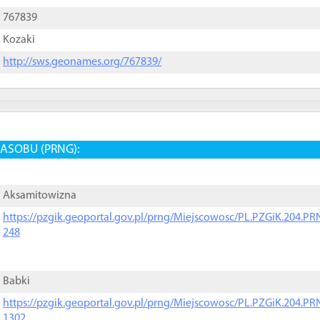
767839
Kozaki
http://sws.geonames.org/767839/
ASOBU (PRNG):
Aksamitowizna
https://pzgik.geoportal.gov.pl/prng/Miejscowosc/PL.PZGiK.204.
248
Babki
https://pzgik.geoportal.gov.pl/prng/Miejscowosc/PL.PZGiK.204.
1302