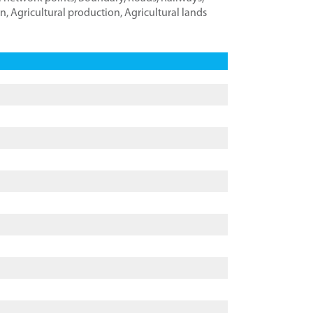
on
,
Agricultural production
,
Agricultural lands