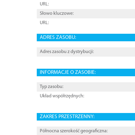
URL:
Słowo kluczowe:
URL:
ADRES ZASOBU:
Adres zasobu z dystrybucji:
INFORMACJE O ZASOBIE:
Typ zasobu:
Układ współrzędnych:
ZAKRES PRZESTRZENNY:
Północna szerokość geograficzna: