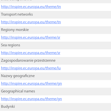
http://inspire.ec.europa.eu/theme/tn
Transport networks
http://inspire.ec.europa.eu/theme/tn
Regiony morskie
http://inspire.ec.europa.eu/theme/sr
Sea regions
http://inspire.ec.europa.eu/theme/sr
Zagospodarowanie przestrzenne
http://inspire.ec.europa.eu/theme/lu
Nazwy geograficzne
http://inspire.ec.europa.eu/theme/gn
Geographical names
http://inspire.ec.europa.eu/theme/gn
Budynki