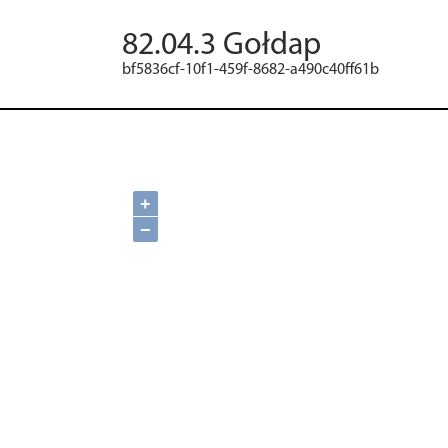
82.04.3 Gołdap
bf5836cf-10f1-459f-8682-a490c40ff61b
+
−