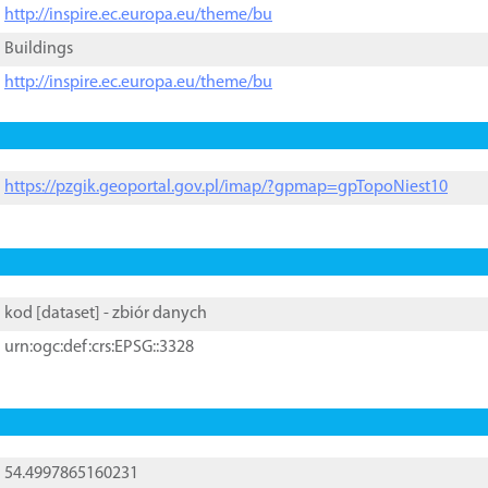
http://inspire.ec.europa.eu/theme/bu
Buildings
http://inspire.ec.europa.eu/theme/bu
https://pzgik.geoportal.gov.pl/imap/?gpmap=gpTopoNiest10
kod [
dataset
] - zbiór danych
urn:ogc:def:crs:EPSG::3328
54.4997865160231