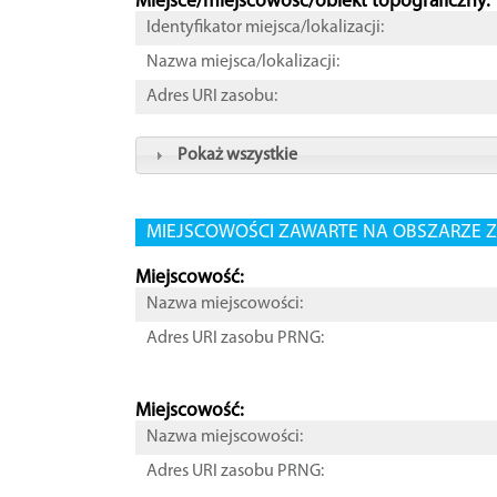
Miejsce/miejscowość/obiekt topograficzny:
Identyfikator miejsca/lokalizacji:
Nazwa miejsca/lokalizacji:
Adres URI zasobu:
Pokaż wszystkie
MIEJSCOWOŚCI ZAWARTE NA OBSZARZE Z
Miejscowość:
Nazwa miejscowości:
Adres URI zasobu PRNG:
Miejscowość:
Nazwa miejscowości:
Adres URI zasobu PRNG: