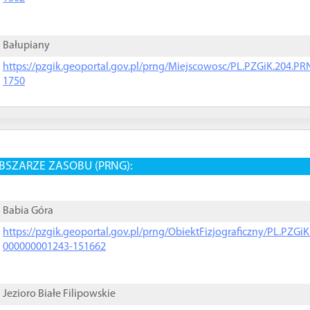
Bałupiany
https://pzgik.geoportal.gov.pl/prng/Miejscowosc/PL.PZGiK.204.
1750
BSZARZE ZASOBU (PRNG):
Babia Góra
https://pzgik.geoportal.gov.pl/prng/ObiektFizjograficzny/PL.PZG
000000001243-151662
Jezioro Białe Filipowskie