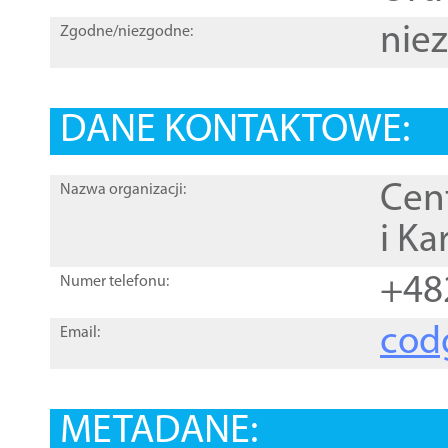
nie
Zgodne/niezgodne:
DANE KONTAKTOWE:
Cen
Nazwa organizacji:
i Ka
+48
Numer telefonu:
cod
Email:
METADANE: