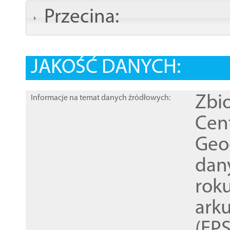
Przecina:
JAKOŚĆ DANYCH:
Zbi
Informacje na temat danych źródłowych:
Cen
Geod
dan
rok
ark
(EPS