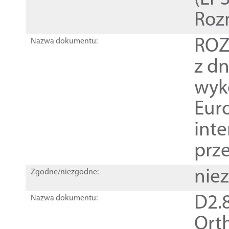
Roz
ROZ
Nazwa dokumentu:
z dn
wyk
Euro
inte
prz
nie
Zgodne/niezgodne:
D2.8
Nazwa dokumentu:
Orth