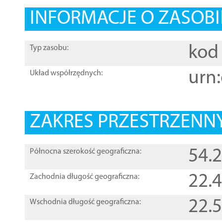
INFORMACJE O ZASOBI
kod 
Typ zasobu:
urn:
Układ współrzędnych:
ZAKRES PRZESTRZENNY
54.
Północna szerokość geograficzna:
22.
Zachodnia długość geograficzna:
22.
Wschodnia długość geograficzna: