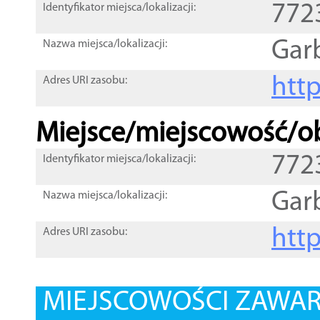
772
Identyfikator miejsca/lokalizacji:
Gar
Nazwa miejsca/lokalizacji:
htt
Adres URI zasobu:
Miejsce/miejscowość/ob
772
Identyfikator miejsca/lokalizacji:
Gar
Nazwa miejsca/lokalizacji:
htt
Adres URI zasobu:
MIEJSCOWOŚCI ZAWART