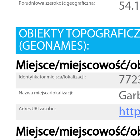
54.
Południowa szerokość geograficzna:
OBIEKTY TOPOGRAFIC
(GEONAMES):
Miejsce/miejscowość/ob
772
Identyfikator miejsca/lokalizacji:
Gar
Nazwa miejsca/lokalizacji:
htt
Adres URI zasobu:
Miejsce/miejscowość/ob