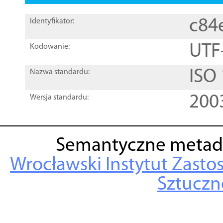
c84
Identyfikator:
UTF
Kodowanie:
ISO
Nazwa standardu:
200
Wersja standardu:
Semantyczne metad
Wrocławski Instytut Zasto
Sztuczne