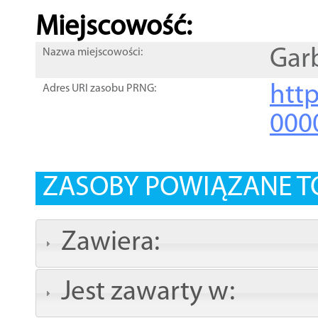
Miejscowość:
Gar
Nazwa miejscowości:
htt
Adres URI zasobu PRNG:
000
ZASOBY POWIĄZANE T
Zawiera:
Jest zawarty w: