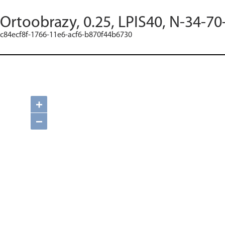
Ortoobrazy, 0.25, LPIS40, N-34-70
c84ecf8f-1766-11e6-acf6-b870f44b6730
+
−