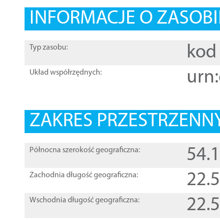
INFORMACJE O ZASOBI
kod 
Typ zasobu:
urn:
Układ współrzędnych:
ZAKRES PRZESTRZENNY
54.
Północna szerokość geograficzna:
22.
Zachodnia długość geograficzna:
22.
Wschodnia długość geograficzna: