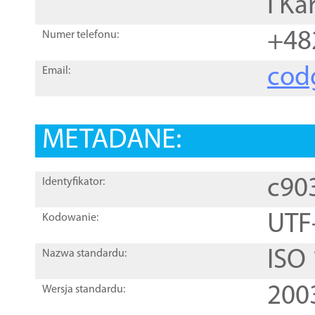
i Ka
+48
Numer telefonu:
cod
Email:
METADANE:
c90
Identyfikator:
UTF
Kodowanie:
ISO
Nazwa standardu:
200
Wersja standardu: