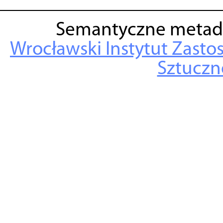
Semantyczne metad
Wrocławski Instytut Zasto
Sztuczne