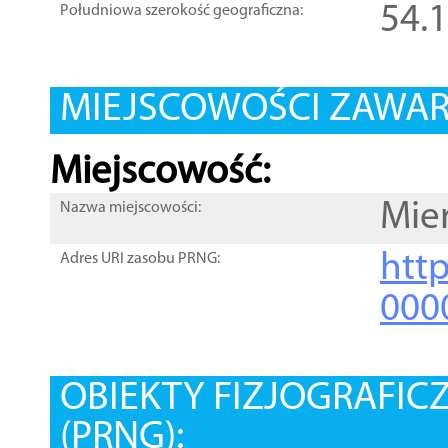
54.
Południowa szerokość geograficzna:
MIEJSCOWOŚCI ZAWART
Miejscowość:
Mier
Nazwa miejscowości:
htt
Adres URI zasobu PRNG:
000
OBIEKTY FIZJOGRAFIC
(PRNG):