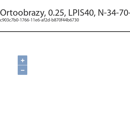
Ortoobrazy, 0.25, LPIS40, N-34-70
c903c7b0-1766-11e6-af2d-b870f44b6730
+
−