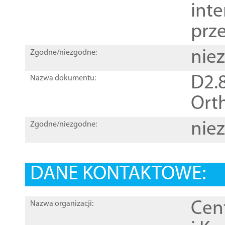
inte
prz
nie
Zgodne/niezgodne:
D2.8
Nazwa dokumentu:
Orth
nie
Zgodne/niezgodne:
DANE KONTAKTOWE:
Cen
Nazwa organizacji: