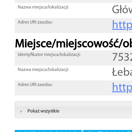
Głó
Nazwa miejsca/lokalizacji:
htt
Adres URI zasobu:
Miejsce/miejscowość/ob
753
Identyfikator miejsca/lokalizacji:
Łeb
Nazwa miejsca/lokalizacji:
htt
Adres URI zasobu:
Pokaż wszystkie