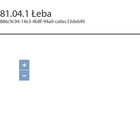
81.04.1 Łeba
886c9c94-14e3-4b8f-94a0-ca0ec33de649
+
−