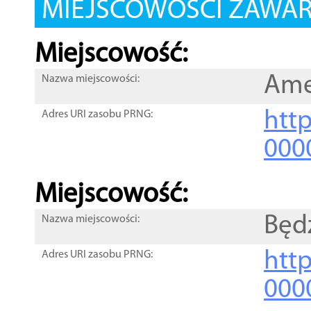
MIEJSCOWOŚCI ZAWART
Miejscowość:
Ame
Nazwa miejscowości:
htt
Adres URI zasobu PRNG:
000
Miejscowość:
Będ
Nazwa miejscowości:
htt
Adres URI zasobu PRNG:
000