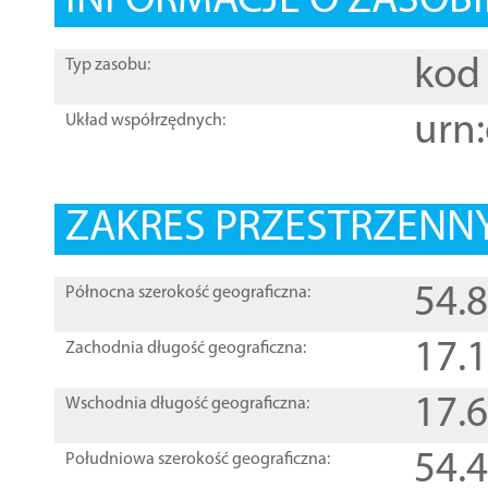
INFORMACJE O ZASOBI
kod 
Typ zasobu:
urn:
Układ współrzędnych:
ZAKRES PRZESTRZENNY
54.
Północna szerokość geograficzna:
17.
Zachodnia długość geograficzna:
17.
Wschodnia długość geograficzna:
54.
Południowa szerokość geograficzna: