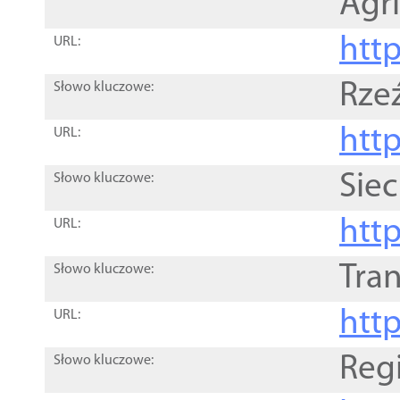
Agri
htt
URL:
Rze
Słowo kluczowe:
htt
URL:
Siec
Słowo kluczowe:
http
URL:
Tra
Słowo kluczowe:
http
URL:
Reg
Słowo kluczowe: