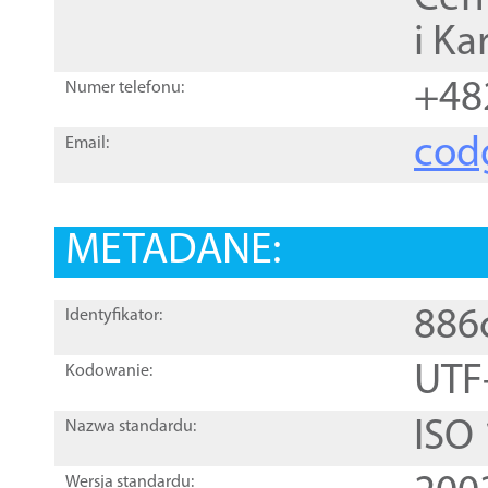
i Ka
+48
Numer telefonu:
cod
Email:
METADANE:
886
Identyfikator:
UTF
Kodowanie:
ISO
Nazwa standardu:
Wersja standardu: