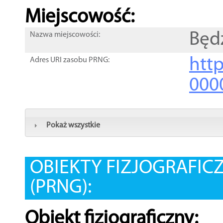
Miejscowość:
Będ
Nazwa miejscowości:
htt
Adres URI zasobu PRNG:
000
Pokaż wszystkie
OBIEKTY FIZJOGRAFIC
(PRNG):
Obiekt fizjograficzny: