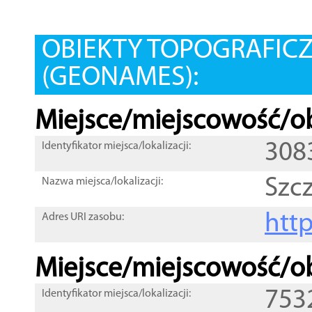
OBIEKTY TOPOGRAFIC
(GEONAMES):
Miejsce/miejscowość/ob
308
Identyfikator miejsca/lokalizacji:
Szc
Nazwa miejsca/lokalizacji:
htt
Adres URI zasobu:
Miejsce/miejscowość/ob
753
Identyfikator miejsca/lokalizacji: