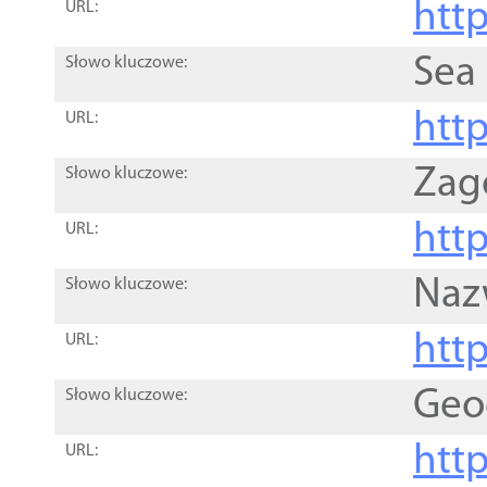
http
URL:
Sea
Słowo kluczowe:
http
URL:
Zag
Słowo kluczowe:
http
URL:
Naz
Słowo kluczowe:
htt
URL:
Geo
Słowo kluczowe:
htt
URL: