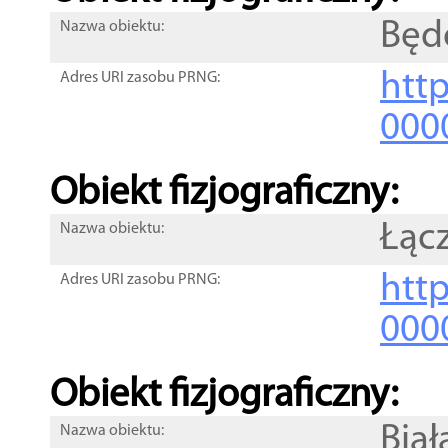
Będ
Nazwa obiektu:
http
Adres URI zasobu PRNG:
000
Obiekt fizjograficzny:
Łąc
Nazwa obiektu:
http
Adres URI zasobu PRNG:
000
Obiekt fizjograficzny:
Bia
Nazwa obiektu: