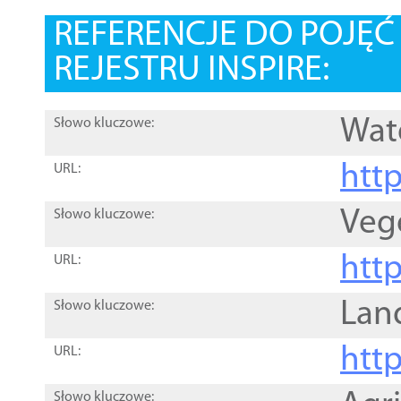
REFERENCJE DO POJĘ
REJESTRU INSPIRE:
Wat
Słowo kluczowe:
htt
URL:
Veg
Słowo kluczowe:
htt
URL:
Lan
Słowo kluczowe:
htt
URL:
Słowo kluczowe: