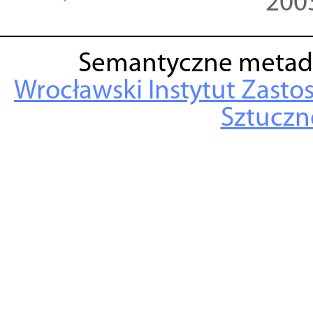
200
Semantyczne metad
Wrocławski Instytut Zasto
Sztuczne