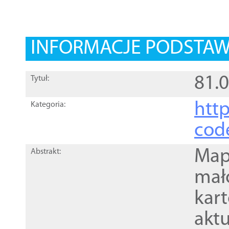
INFORMACJE PODSTA
81.0
Tytuł:
http
Kategoria:
cod
Mapa
Abstrakt:
mał
kar
akt