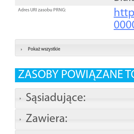
http
Adres URI zasobu PRNG:
000
Pokaż wszystkie
ZASOBY POWIĄZANE T
Sąsiadujące:
Zawiera: