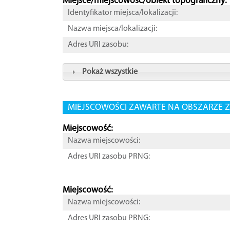
Miejsce/miejscowość/obiekt topograficzny:
Identyfikator miejsca/lokalizacji:
Nazwa miejsca/lokalizacji:
Adres URI zasobu:
Pokaż wszystkie
MIEJSCOWOŚCI ZAWARTE NA OBSZARZE Z
Miejscowość:
Nazwa miejscowości:
Adres URI zasobu PRNG:
Miejscowość:
Nazwa miejscowości:
Adres URI zasobu PRNG: