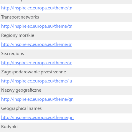
http://inspire.ec.europa.eu/theme/tn
Transport networks
http://inspire.ec.europa.eu/theme/tn
Regiony morskie
http://inspire.ec.europa.eu/theme/sr
Sea regions
http://inspire.ec.europa.eu/theme/sr
Zagospodarowanie przestrzenne
http://inspire.ec.europa.eu/theme/lu
Nazwy geograficzne
http://inspire.ec.europa.eu/theme/gn
Geographical names
http://inspire.ec.europa.eu/theme/gn
Budynki