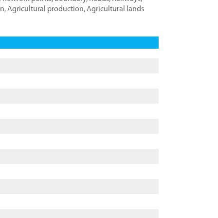
on
,
Agricultural production
,
Agricultural lands