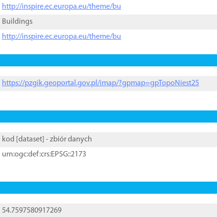
http://inspire.ec.europa.eu/theme/bu
Buildings
http://inspire.ec.europa.eu/theme/bu
https://pzgik.geoportal.gov.pl/imap/?gpmap=gpTopoNiest25
kod [
dataset
] - zbiór danych
urn:ogc:def:crs:EPSG::2173
54.7597580917269