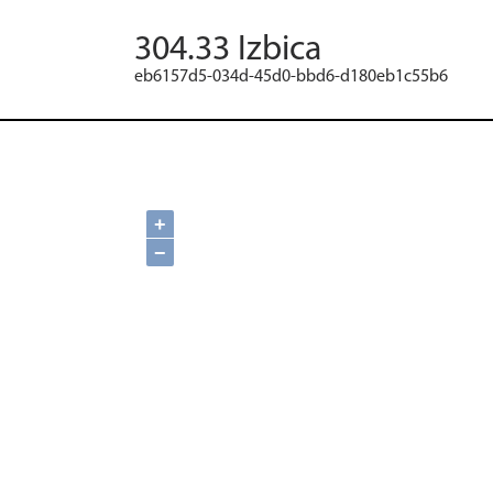
304.33 Izbica
eb6157d5-034d-45d0-bbd6-d180eb1c55b6
+
−