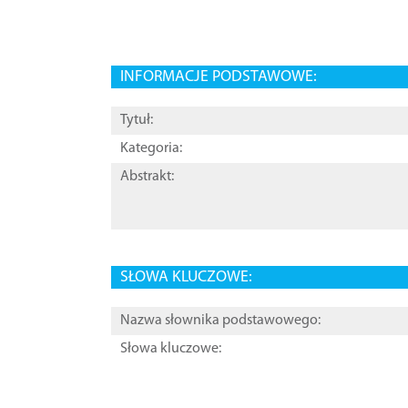
INFORMACJE PODSTAWOWE:
Tytuł:
Kategoria:
Abstrakt:
SŁOWA KLUCZOWE:
Nazwa słownika podstawowego:
Słowa kluczowe: