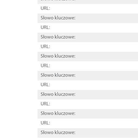
URL:
Słowo kluczowe:
URL:
Słowo kluczowe:
URL:
Słowo kluczowe:
URL:
Słowo kluczowe:
URL:
Słowo kluczowe:
URL:
Słowo kluczowe:
URL:
Słowo kluczowe: