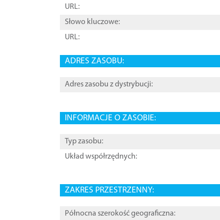
URL:
Słowo kluczowe:
URL:
ADRES ZASOBU:
Adres zasobu z dystrybucji:
INFORMACJE O ZASOBIE:
Typ zasobu:
Układ współrzędnych:
ZAKRES PRZESTRZENNY:
Północna szerokość geograficzna: