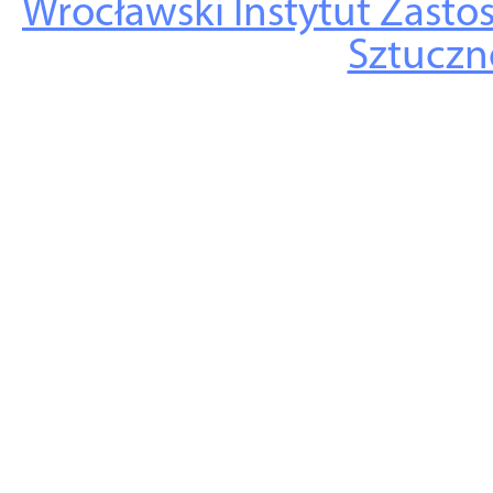
Wrocławski Instytut Zasto
Sztuczne