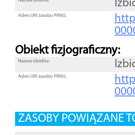
Izbi
Nazwa obiektu:
http
Adres URI zasobu PRNG:
000
Obiekt fizjograficzny:
Izbi
Nazwa obiektu:
http
Adres URI zasobu PRNG:
000
ZASOBY POWIĄZANE T