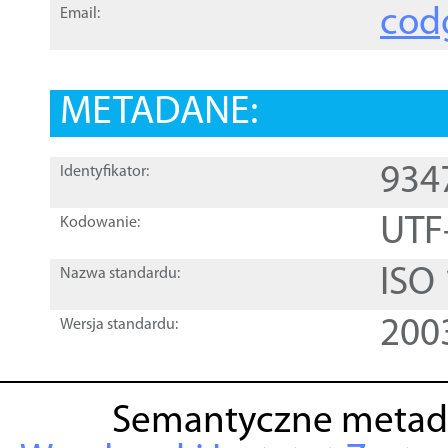
cod
Email:
METADANE:
934
Identyfikator:
UTF
Kodowanie:
ISO
Nazwa standardu:
200
Wersja standardu:
Semantyczne metad