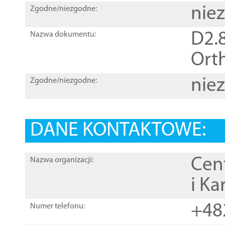
nie
Zgodne/niezgodne:
D2.8
Nazwa dokumentu:
Orth
nie
Zgodne/niezgodne:
DANE KONTAKTOWE:
Cen
Nazwa organizacji:
i Ka
+48
Numer telefonu: