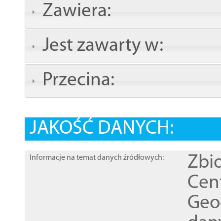
Zawiera:
Jest zawarty w:
Przecina:
JAKOŚĆ DANYCH:
Zbi
Informacje na temat danych źródłowych:
Cen
Geod