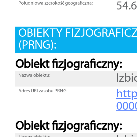
54.
Południowa szerokość geograficzna:
OBIEKTY FIZJOGRAFIC
(PRNG):
Obiekt fizjograficzny:
Izbi
Nazwa obiektu:
http
Adres URI zasobu PRNG:
000
Obiekt fizjograficzny: