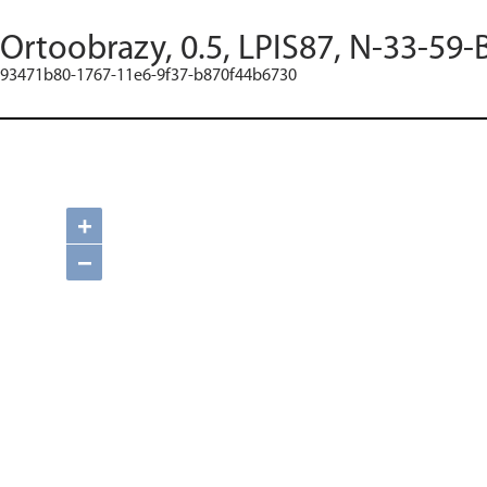
Ortoobrazy, 0.5, LPIS87, N-33-59-
93471b80-1767-11e6-9f37-b870f44b6730
+
−