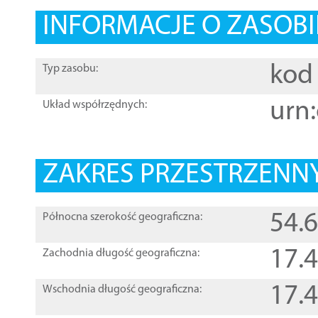
INFORMACJE O ZASOBI
kod 
Typ zasobu:
urn:
Układ współrzędnych:
ZAKRES PRZESTRZENNY
54.
Północna szerokość geograficzna:
17.
Zachodnia długość geograficzna:
17.
Wschodnia długość geograficzna: