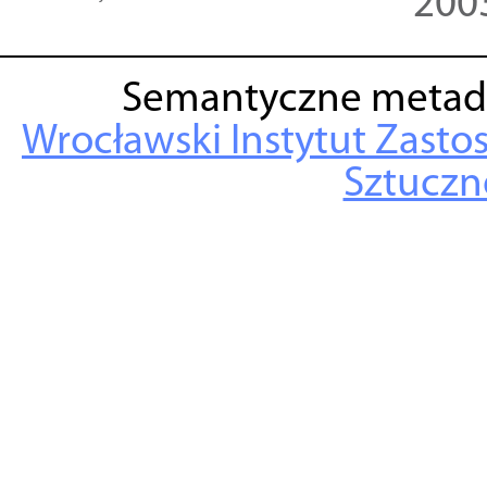
200
Semantyczne metad
Wrocławski Instytut Zasto
Sztuczne