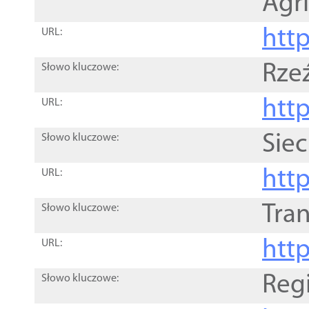
Agri
htt
URL:
Rze
Słowo kluczowe:
htt
URL:
Siec
Słowo kluczowe:
http
URL:
Tra
Słowo kluczowe:
http
URL:
Reg
Słowo kluczowe: