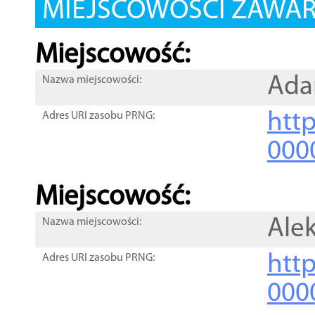
MIEJSCOWOŚCI ZAWART
Miejscowość:
Ada
Nazwa miejscowości:
htt
Adres URI zasobu PRNG:
000
Miejscowość:
Ale
Nazwa miejscowości:
htt
Adres URI zasobu PRNG:
000