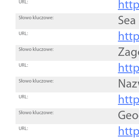
http
URL:
Sea
Słowo kluczowe:
http
URL:
Zag
Słowo kluczowe:
http
URL:
Naz
Słowo kluczowe:
htt
URL:
Geo
Słowo kluczowe:
htt
URL: