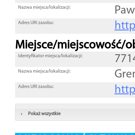
Paw
Nazwa miejsca/lokalizacji:
htt
Adres URI zasobu:
Miejsce/miejscowość/ob
771
Identyfikator miejsca/lokalizacji:
Gre
Nazwa miejsca/lokalizacji:
htt
Adres URI zasobu:
Pokaż wszystkie