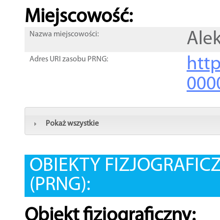
Miejscowość:
Ale
Nazwa miejscowości:
htt
Adres URI zasobu PRNG:
000
Pokaż wszystkie
OBIEKTY FIZJOGRAFIC
(PRNG):
Obiekt fizjograficzny: