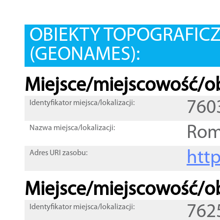
OBIEKTY TOPOGRAFIC
(GEONAMES):
Miejsce/miejscowość/ob
760
Identyfikator miejsca/lokalizacji:
Rom
Nazwa miejsca/lokalizacji:
htt
Adres URI zasobu:
Miejsce/miejscowość/ob
762
Identyfikator miejsca/lokalizacji: