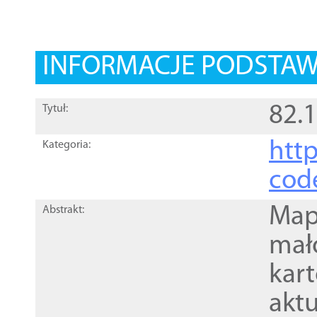
INFORMACJE PODSTA
82.1
Tytuł:
http
Kategoria:
cod
Mapa
Abstrakt:
mał
kar
akt