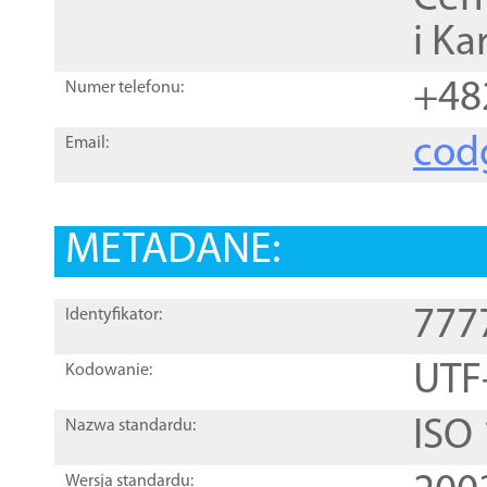
i Ka
+48
Numer telefonu:
cod
Email:
METADANE:
777
Identyfikator:
UTF
Kodowanie:
ISO
Nazwa standardu:
Wersja standardu: