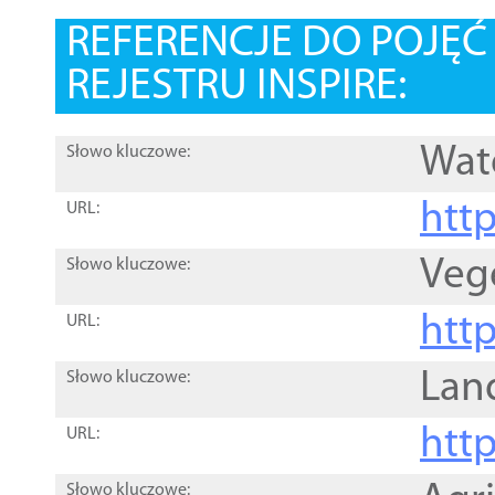
REFERENCJE DO POJĘ
REJESTRU INSPIRE:
Wat
Słowo kluczowe:
htt
URL:
Veg
Słowo kluczowe:
htt
URL:
Lan
Słowo kluczowe:
htt
URL:
Słowo kluczowe: