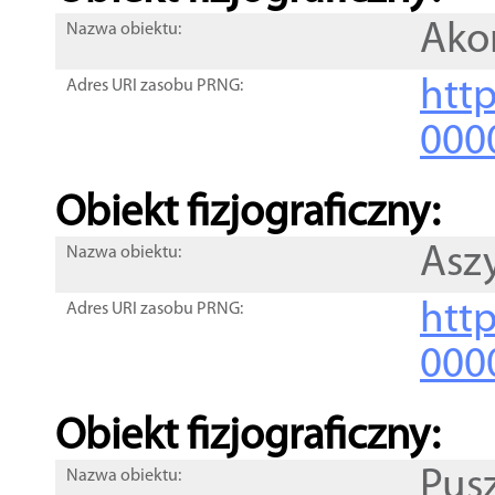
Ako
Nazwa obiektu:
http
Adres URI zasobu PRNG:
000
Obiekt fizjograficzny:
Asz
Nazwa obiektu:
http
Adres URI zasobu PRNG:
000
Obiekt fizjograficzny:
Pus
Nazwa obiektu: