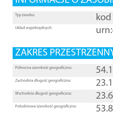
INFORMACJE O ZASOBI
kod 
Typ zasobu:
urn:
Układ współrzędnych:
ZAKRES PRZESTRZENNY
54.
Północna szerokość geograficzna:
23.
Zachodnia długość geograficzna:
23.
Wschodnia długość geograficzna:
53.
Południowa szerokość geograficzna: