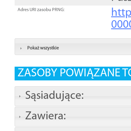
http
Adres URI zasobu PRNG:
000
Pokaż wszystkie
ZASOBY POWIĄZANE T
Sąsiadujące:
Zawiera: