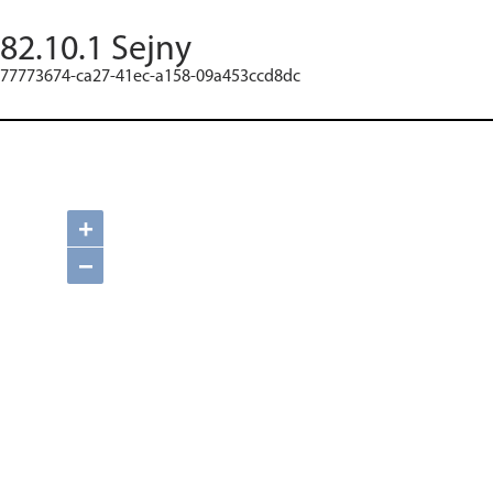
82.10.1 Sejny
77773674-ca27-41ec-a158-09a453ccd8dc
+
−