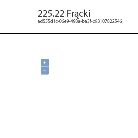
225.22 Frącki
ad555d1c-06e9-493a-ba3f-c98107822546
+
−