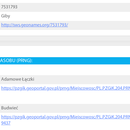
7531793
Giby
http://sws.geonames.org/7531793/
ASOBU (PRNG):
Adamowe Łączki
https://pzgik.geoportal.gov.pl/prng/Miejscowosc/PL.PZGiK.204.
Budwieć
https://pzgik.geoportal.gov.pl/prng/Miejscowosc/PL.PZGiK.204.
9437