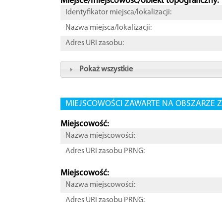
Miejsce/miejscowość/obiekt topograficzny:
Identyfikator miejsca/lokalizacji:
Nazwa miejsca/lokalizacji:
Adres URI zasobu:
Pokaż wszystkie
MIEJSCOWOŚCI ZAWARTE NA OBSZARZE Z
Miejscowość:
Nazwa miejscowości:
Adres URI zasobu PRNG:
Miejscowość:
Nazwa miejscowości:
Adres URI zasobu PRNG: