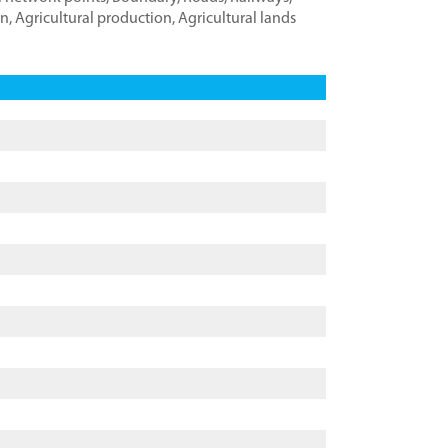
on
,
Agricultural production
,
Agricultural lands