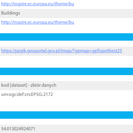
http://inspire.ec.europa.eu/theme/bu
Buildings
http://inspire.ec.europa.eu/theme/bu
https://pzgik.geoportal.gov.pl/imap/?gpmap=gpTopoNiest25
kod [
dataset
] - zbiór danych
urn:ogc:def:crs:EPSG::2172
54.013024924071