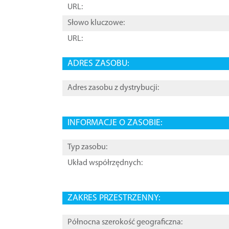
URL:
Słowo kluczowe:
URL:
ADRES ZASOBU:
Adres zasobu z dystrybucji:
INFORMACJE O ZASOBIE:
Typ zasobu:
Układ współrzędnych:
ZAKRES PRZESTRZENNY:
Północna szerokość geograficzna: