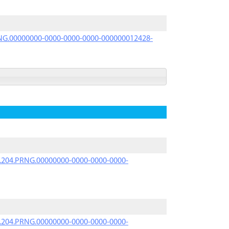
PRNG.00000000-0000-0000-0000-000000012428-
iK.204.PRNG.00000000-0000-0000-0000-
iK.204.PRNG.00000000-0000-0000-0000-