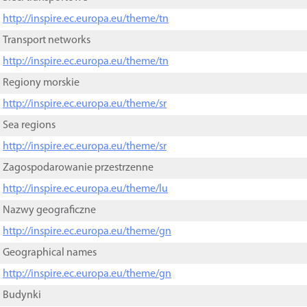
http://inspire.ec.europa.eu/theme/tn
Transport networks
http://inspire.ec.europa.eu/theme/tn
Regiony morskie
http://inspire.ec.europa.eu/theme/sr
Sea regions
http://inspire.ec.europa.eu/theme/sr
Zagospodarowanie przestrzenne
http://inspire.ec.europa.eu/theme/lu
Nazwy geograficzne
http://inspire.ec.europa.eu/theme/gn
Geographical names
http://inspire.ec.europa.eu/theme/gn
Budynki