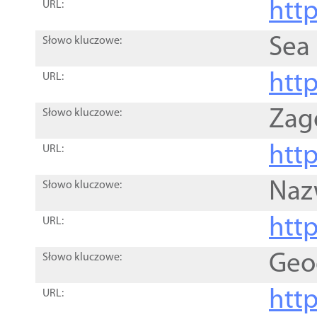
http
URL:
Sea
Słowo kluczowe:
http
URL:
Zag
Słowo kluczowe:
http
URL:
Naz
Słowo kluczowe:
htt
URL:
Geo
Słowo kluczowe:
htt
URL: