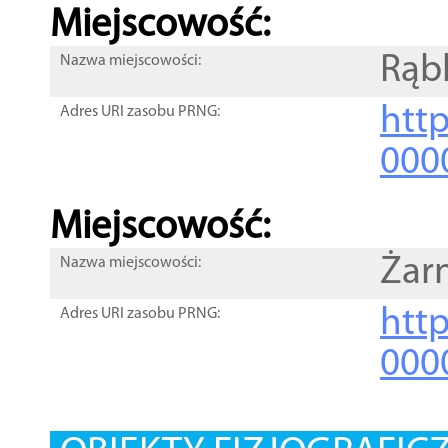
Miejscowość:
Rąb
Nazwa miejscowości:
htt
Adres URI zasobu PRNG:
000
Miejscowość:
Żar
Nazwa miejscowości:
htt
Adres URI zasobu PRNG:
000