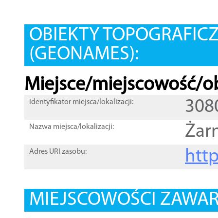
OBIEKTY TOPOGRAFIC
(GEONAMES):
Miejsce/miejscowość/ob
308
Identyfikator miejsca/lokalizacji:
Żar
Nazwa miejsca/lokalizacji:
htt
Adres URI zasobu:
MIEJSCOWOŚCI ZAWART