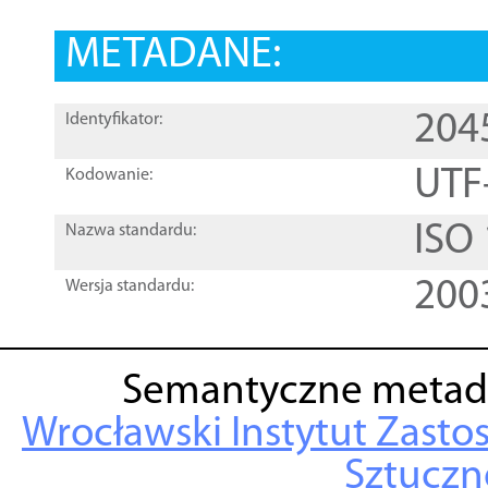
METADANE:
204
Identyfikator:
UTF
Kodowanie:
ISO
Nazwa standardu:
200
Wersja standardu:
Semantyczne metad
Wrocławski Instytut Zasto
Sztuczne