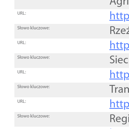
Agri
htt
URL:
Rze
Słowo kluczowe:
htt
URL:
Siec
Słowo kluczowe:
http
URL:
Tra
Słowo kluczowe:
http
URL:
Reg
Słowo kluczowe: