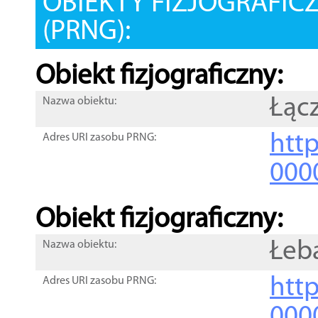
OBIEKTY FIZJOGRAFIC
(PRNG):
Obiekt fizjograficzny:
Łąc
Nazwa obiektu:
http
Adres URI zasobu PRNG:
000
Obiekt fizjograficzny:
Łeb
Nazwa obiektu:
http
Adres URI zasobu PRNG:
000