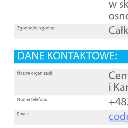
w sk
osn
Całk
Zgodne/niezgodne:
DANE KONTAKTOWE:
Cen
Nazwa organizacji:
i Ka
+48
Numer telefonu:
cod
Email: