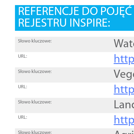
REFERENCJE DO POJĘ
REJESTRU INSPIRE:
Wat
Słowo kluczowe:
htt
URL:
Veg
Słowo kluczowe:
htt
URL:
Lan
Słowo kluczowe:
htt
URL:
Słowo kluczowe: