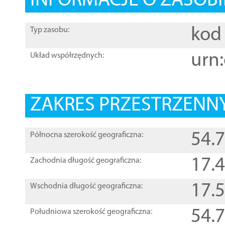
INFORMACJE O ZASOBI
kod 
Typ zasobu:
urn:
Układ współrzędnych:
ZAKRES PRZESTRZENNY
54.
Północna szerokość geograficzna:
17.
Zachodnia długość geograficzna:
17.
Wschodnia długość geograficzna:
54.
Południowa szerokość geograficzna: