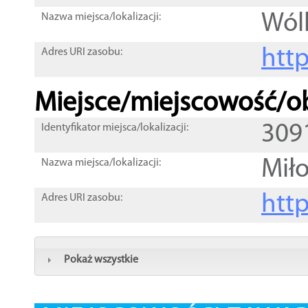
Wól
Nazwa miejsca/lokalizacji:
htt
Adres URI zasobu:
Miejsce/miejscowość/ob
309
Identyfikator miejsca/lokalizacji:
Mił
Nazwa miejsca/lokalizacji:
htt
Adres URI zasobu:
Pokaż wszystkie