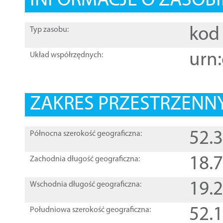
INFORMACJE O ZASOBI
kod 
Typ zasobu:
urn:
Układ współrzędnych:
ZAKRES PRZESTRZENNY
52.
Północna szerokość geograficzna:
18.
Zachodnia długość geograficzna:
19.
Wschodnia długość geograficzna:
52.
Południowa szerokość geograficzna: