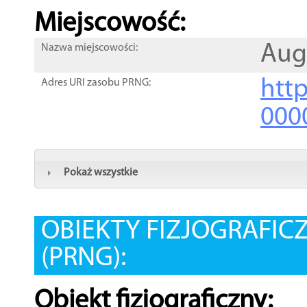
Miejscowość:
Aug
Nazwa miejscowości:
htt
Adres URI zasobu PRNG:
000
Pokaż wszystkie
OBIEKTY FIZJOGRAFIC
(PRNG):
Obiekt fizjograficzny: