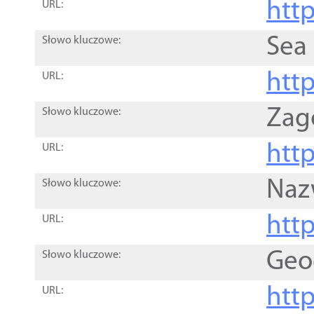
http
URL:
Sea
Słowo kluczowe:
http
URL:
Zag
Słowo kluczowe:
http
URL:
Naz
Słowo kluczowe:
htt
URL:
Geo
Słowo kluczowe:
htt
URL: