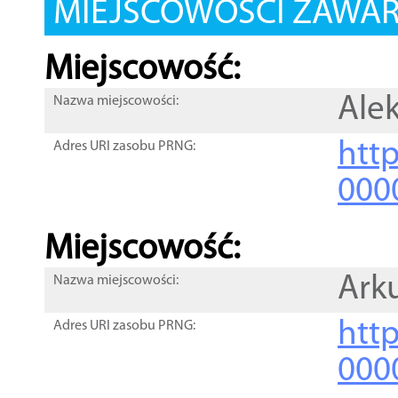
MIEJSCOWOŚCI ZAWART
Miejscowość:
Ale
Nazwa miejscowości:
htt
Adres URI zasobu PRNG:
000
Miejscowość:
Ark
Nazwa miejscowości:
htt
Adres URI zasobu PRNG:
000