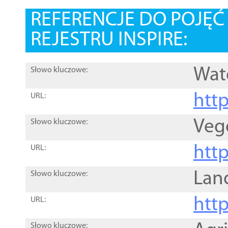
REFERENCJE DO POJĘ
REJESTRU INSPIRE:
Wat
Słowo kluczowe:
htt
URL:
Veg
Słowo kluczowe:
htt
URL:
Lan
Słowo kluczowe:
htt
URL:
Słowo kluczowe: