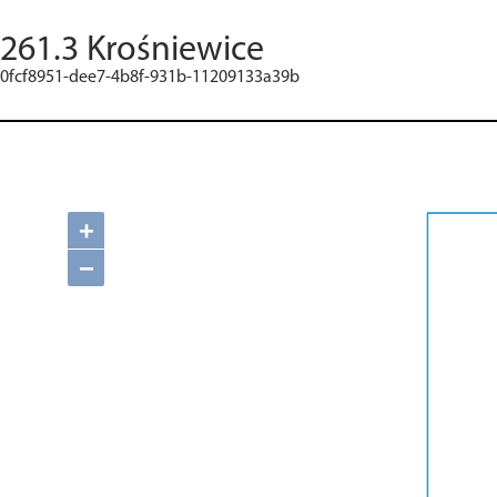
261.3 Krośniewice
0fcf8951-dee7-4b8f-931b-11209133a39b
+
−