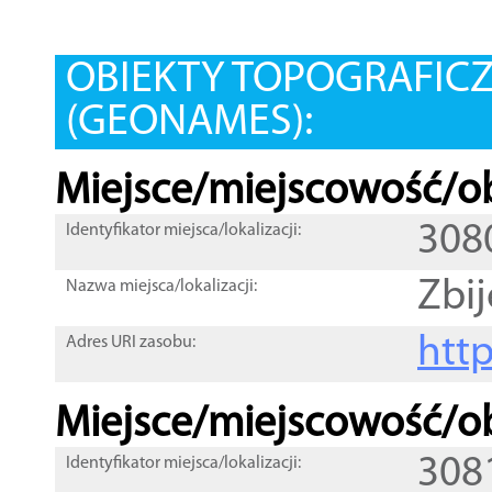
OBIEKTY TOPOGRAFIC
(GEONAMES):
Miejsce/miejscowość/ob
308
Identyfikator miejsca/lokalizacji:
Zbi
Nazwa miejsca/lokalizacji:
htt
Adres URI zasobu:
Miejsce/miejscowość/ob
308
Identyfikator miejsca/lokalizacji: