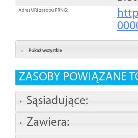
http
Adres URI zasobu PRNG:
000
Pokaż wszystkie
ZASOBY POWIĄZANE T
Sąsiadujące:
Zawiera: