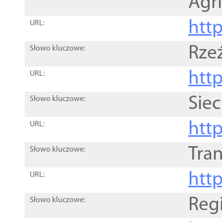
Agri
htt
URL:
Rze
Słowo kluczowe:
htt
URL:
Siec
Słowo kluczowe:
http
URL:
Tra
Słowo kluczowe:
http
URL:
Reg
Słowo kluczowe: