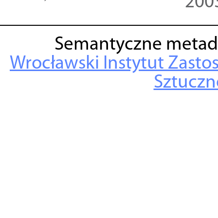
200
Semantyczne metad
Wrocławski Instytut Zasto
Sztuczne