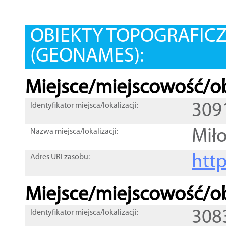
OBIEKTY TOPOGRAFIC
(GEONAMES):
Miejsce/miejscowość/ob
309
Identyfikator miejsca/lokalizacji:
Mił
Nazwa miejsca/lokalizacji:
htt
Adres URI zasobu:
Miejsce/miejscowość/ob
308
Identyfikator miejsca/lokalizacji: