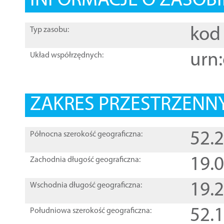
INFORMACJE O ZASOBI
kod 
Typ zasobu:
urn:
Układ współrzędnych:
ZAKRES PRZESTRZENNY
52.
Północna szerokość geograficzna:
19.
Zachodnia długość geograficzna:
19.
Wschodnia długość geograficzna:
52.
Południowa szerokość geograficzna: