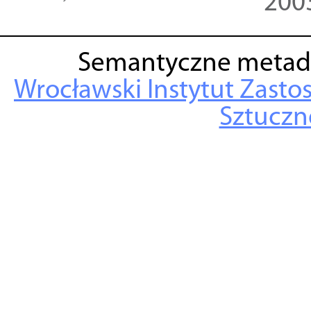
200
Semantyczne metad
Wrocławski Instytut Zasto
Sztuczne