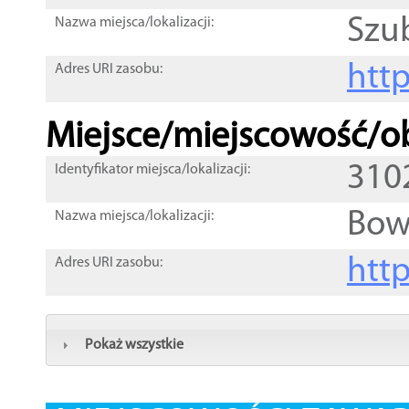
Szu
Nazwa miejsca/lokalizacji:
htt
Adres URI zasobu:
Miejsce/miejscowość/ob
310
Identyfikator miejsca/lokalizacji:
Bow
Nazwa miejsca/lokalizacji:
htt
Adres URI zasobu:
Pokaż wszystkie