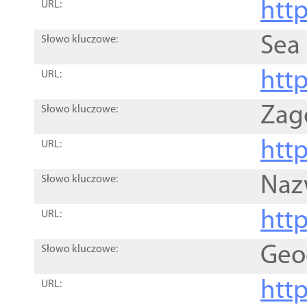
http
URL:
Sea
Słowo kluczowe:
http
URL:
Zag
Słowo kluczowe:
http
URL:
Naz
Słowo kluczowe:
htt
URL:
Geo
Słowo kluczowe:
htt
URL: