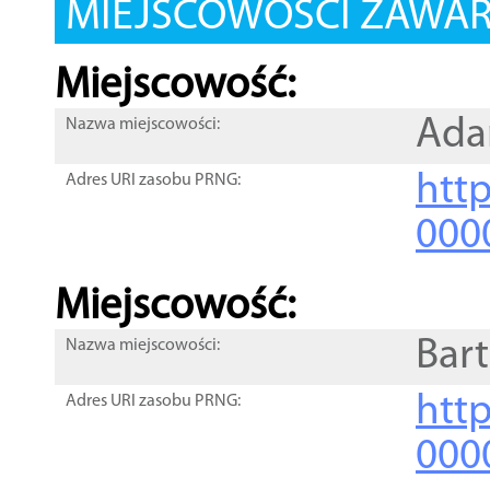
MIEJSCOWOŚCI ZAWART
Miejscowość:
Ad
Nazwa miejscowości:
htt
Adres URI zasobu PRNG:
000
Miejscowość:
Bar
Nazwa miejscowości:
htt
Adres URI zasobu PRNG:
000