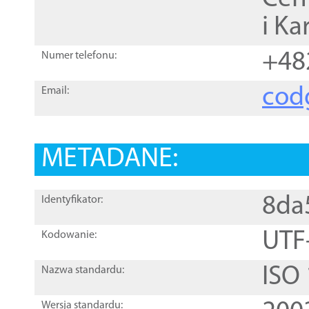
i Ka
+48
Numer telefonu:
cod
Email:
METADANE:
8da
Identyfikator:
UTF
Kodowanie:
ISO
Nazwa standardu:
Wersja standardu: