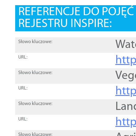
REFERENCJE DO POJĘ
REJESTRU INSPIRE:
Wat
Słowo kluczowe:
htt
URL:
Veg
Słowo kluczowe:
htt
URL:
Lan
Słowo kluczowe:
htt
URL:
Słowo kluczowe: