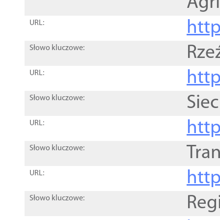
Agri
htt
URL:
Rze
Słowo kluczowe:
htt
URL:
Siec
Słowo kluczowe:
http
URL:
Tra
Słowo kluczowe:
http
URL:
Reg
Słowo kluczowe: