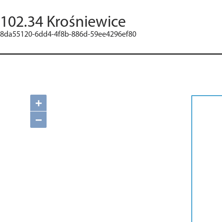
102.34 Krośniewice
8da55120-6dd4-4f8b-886d-59ee4296ef80
+
−