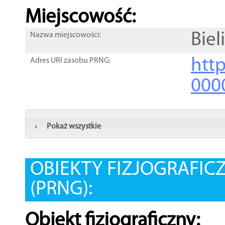
Miejscowość:
Biel
Nazwa miejscowości:
htt
Adres URI zasobu PRNG:
000
Pokaż wszystkie
OBIEKTY FIZJOGRAFIC
(PRNG):
Obiekt fizjograficzny: