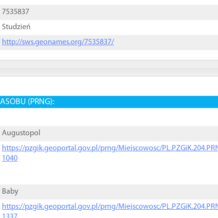
7535837
Studzień
http://sws.geonames.org/7535837/
ASOBU (PRNG):
Augustopol
https://pzgik.geoportal.gov.pl/prng/Miejscowosc/PL.PZGiK.204.
1040
Baby
https://pzgik.geoportal.gov.pl/prng/Miejscowosc/PL.PZGiK.204.
1337