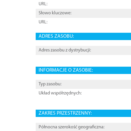
URL:
Słowo kluczowe:
URL:
ADRES ZASOBU:
Adres zasobu z dystrybucji:
INFORMACJE O ZASOBIE:
Typ zasobu:
Układ współrzędnych:
ZAKRES PRZESTRZENNY:
Północna szerokość geograficzna: