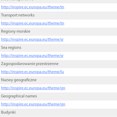
http://inspire.ec.europa.eu/theme/tn
Transport networks
http://inspire.ec.europa.eu/theme/tn
Regiony morskie
http://inspire.ec.europa.eu/theme/sr
Sea regions
http://inspire.ec.europa.eu/theme/sr
Zagospodarowanie przestrzenne
http://inspire.ec.europa.eu/theme/lu
Nazwy geograficzne
http://inspire.ec.europa.eu/theme/gn
Geographical names
http://inspire.ec.europa.eu/theme/gn
Budynki