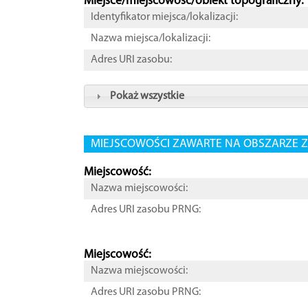
Miejsce/miejscowość/obiekt topograficzny:
Identyfikator miejsca/lokalizacji:
Nazwa miejsca/lokalizacji:
Adres URI zasobu:
Pokaż wszystkie
MIEJSCOWOŚCI ZAWARTE NA OBSZARZE Z
Miejscowość:
Nazwa miejscowości:
Adres URI zasobu PRNG:
Miejscowość:
Nazwa miejscowości:
Adres URI zasobu PRNG: