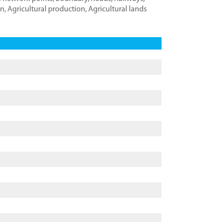
on
,
Agricultural production
,
Agricultural lands