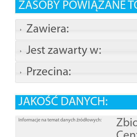
ZASOBY POWIĄZANE T
Zawiera:
Jest zawarty w:
Przecina:
JAKOŚĆ DANYCH:
Zbi
Informacje na temat danych źródłowych:
Cen