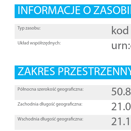
INFORMACJE O ZASOBI
kod 
Typ zasobu:
urn:
Układ współrzędnych:
ZAKRES PRZESTRZENNY
50.
Północna szerokość geograficzna:
21.
Zachodnia długość geograficzna:
21.
Wschodnia długość geograficzna: