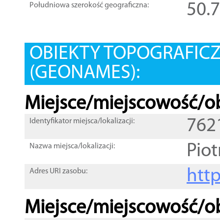
50.
Południowa szerokość geograficzna:
OBIEKTY TOPOGRAFIC
(GEONAMES):
Miejsce/miejscowość/ob
762
Identyfikator miejsca/lokalizacji:
Pio
Nazwa miejsca/lokalizacji:
htt
Adres URI zasobu:
Miejsce/miejscowość/ob