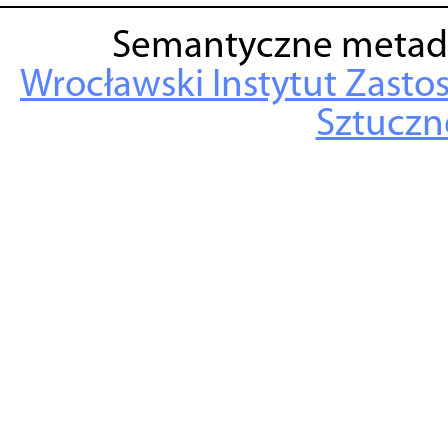
Semantyczne metad
Wrocławski Instytut Zasto
Sztuczne