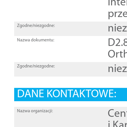
inte
prz
nie
Zgodne/niezgodne:
D2.8
Nazwa dokumentu:
Orth
nie
Zgodne/niezgodne:
DANE KONTAKTOWE:
Cen
Nazwa organizacji:
i Ka