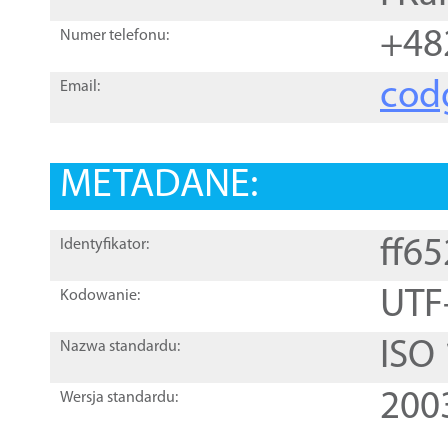
+48
Numer telefonu:
cod
Email:
METADANE:
ff6
Identyfikator:
UTF
Kodowanie:
ISO
Nazwa standardu:
200
Wersja standardu: