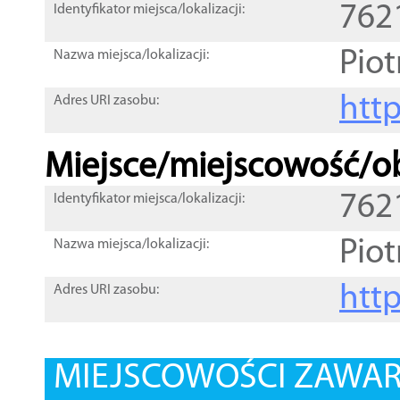
762
Identyfikator miejsca/lokalizacji:
Pio
Nazwa miejsca/lokalizacji:
htt
Adres URI zasobu:
Miejsce/miejscowość/ob
762
Identyfikator miejsca/lokalizacji:
Pio
Nazwa miejsca/lokalizacji:
htt
Adres URI zasobu:
MIEJSCOWOŚCI ZAWART