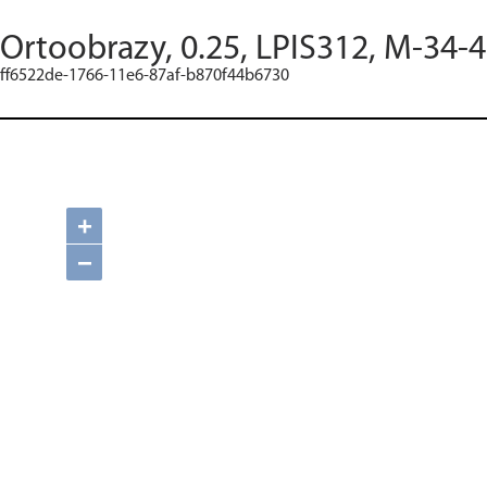
Ortoobrazy, 0.25, LPIS312, M-34-4
ff6522de-1766-11e6-87af-b870f44b6730
+
−