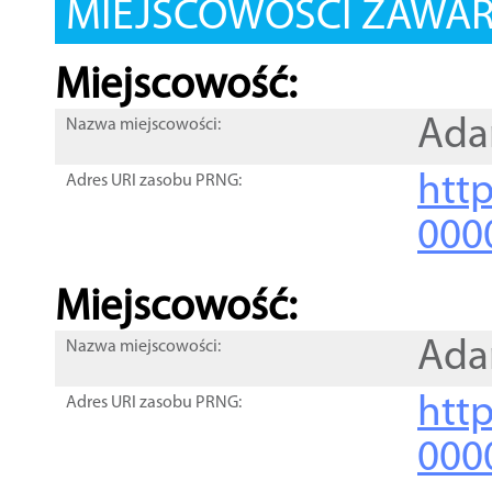
MIEJSCOWOŚCI ZAWART
Miejscowość:
Ad
Nazwa miejscowości:
htt
Adres URI zasobu PRNG:
000
Miejscowość:
Ad
Nazwa miejscowości:
htt
Adres URI zasobu PRNG:
000