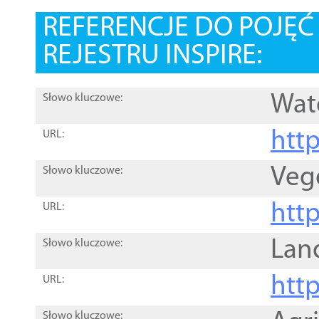
REFERENCJE DO POJĘ
REJESTRU INSPIRE:
Wat
Słowo kluczowe:
htt
URL:
Veg
Słowo kluczowe:
htt
URL:
Lan
Słowo kluczowe:
htt
URL:
Słowo kluczowe: