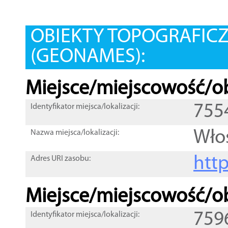
OBIEKTY TOPOGRAFIC
(GEONAMES):
Miejsce/miejscowość/ob
755
Identyfikator miejsca/lokalizacji:
Wło
Nazwa miejsca/lokalizacji:
htt
Adres URI zasobu:
Miejsce/miejscowość/ob
759
Identyfikator miejsca/lokalizacji: