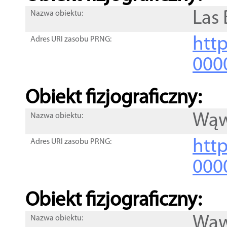
Las
Nazwa obiektu:
http
Adres URI zasobu PRNG:
000
Obiekt fizjograficzny:
Wąw
Nazwa obiektu:
http
Adres URI zasobu PRNG:
000
Obiekt fizjograficzny:
Wąw
Nazwa obiektu: