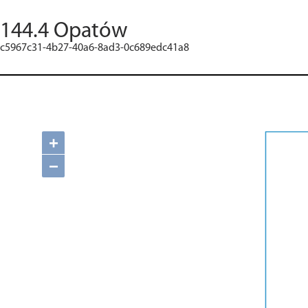
144.4 Opatów
c5967c31-4b27-40a6-8ad3-0c689edc41a8
+
−