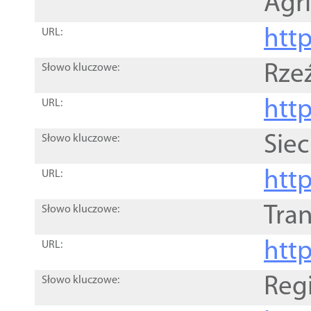
Agri
htt
URL:
Rze
Słowo kluczowe:
htt
URL:
Siec
Słowo kluczowe:
http
URL:
Tra
Słowo kluczowe:
http
URL:
Reg
Słowo kluczowe: