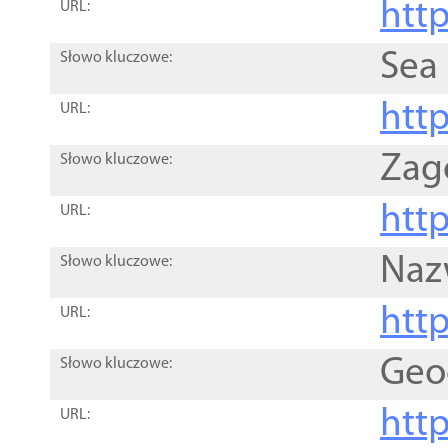
http
URL:
Sea
Słowo kluczowe:
http
URL:
Zag
Słowo kluczowe:
http
URL:
Naz
Słowo kluczowe:
htt
URL:
Geo
Słowo kluczowe:
htt
URL: