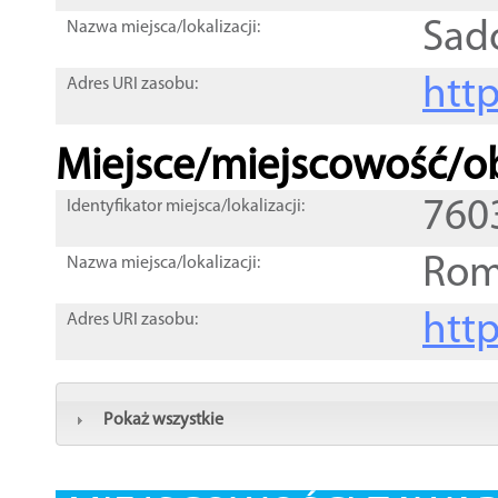
Sad
Nazwa miejsca/lokalizacji:
htt
Adres URI zasobu:
Miejsce/miejscowość/ob
760
Identyfikator miejsca/lokalizacji:
Ro
Nazwa miejsca/lokalizacji:
htt
Adres URI zasobu:
Pokaż wszystkie