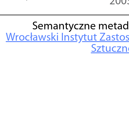
200
Semantyczne metad
Wrocławski Instytut Zasto
Sztuczne