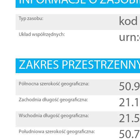
INFORMACJE O ZASOBI
kod 
Typ zasobu:
urn:
Układ współrzędnych:
ZAKRES PRZESTRZENNY
50.
Północna szerokość geograficzna:
21.
Zachodnia długość geograficzna:
21.
Wschodnia długość geograficzna:
50.
Południowa szerokość geograficzna: