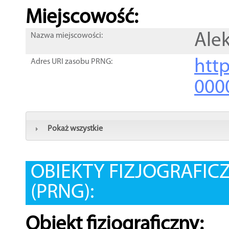
Miejscowość:
Ale
Nazwa miejscowości:
htt
Adres URI zasobu PRNG:
000
Pokaż wszystkie
OBIEKTY FIZJOGRAFIC
(PRNG):
Obiekt fizjograficzny: