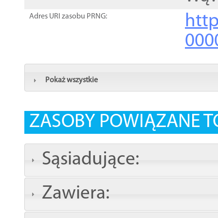
http
Adres URI zasobu PRNG:
000
Pokaż wszystkie
ZASOBY POWIĄZANE T
Sąsiadujące:
Zawiera: