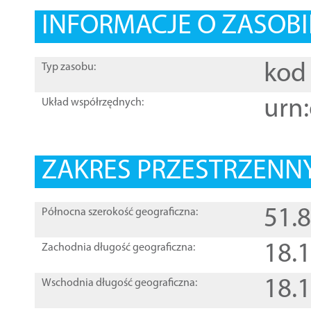
INFORMACJE O ZASOBI
kod 
Typ zasobu:
urn:
Układ współrzędnych:
ZAKRES PRZESTRZENNY
51.
Północna szerokość geograficzna:
18.
Zachodnia długość geograficzna:
18.
Wschodnia długość geograficzna: