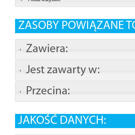
Pokaż wszystkie
ZASOBY POWIĄZANE T
Zawiera:
Jest zawarty w:
Przecina:
JAKOŚĆ DANYCH: