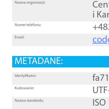
Cen
Nazwa organizacji:
i Ka
+48
Numer telefonu:
cod
Email:
METADANE:
fa7
Identyfikator:
UTF
Kodowanie:
ISO
Nazwa standardu: