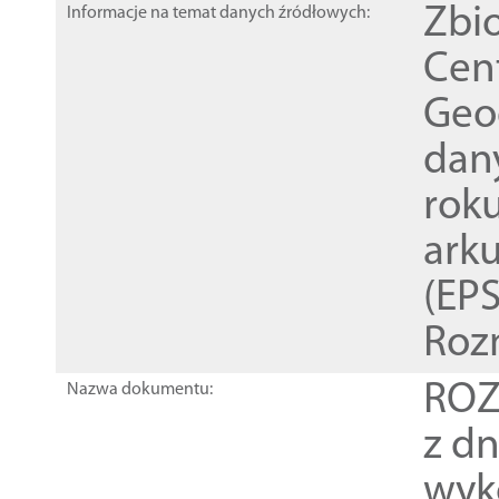
Zbi
Informacje na temat danych źródłowych:
Cen
Geod
dan
rok
ark
(EPS
Roz
ROZ
Nazwa dokumentu:
z dn
wyk