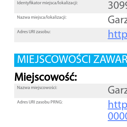
309
Identyfikator miejsca/lokalizacji:
Gar
Nazwa miejsca/lokalizacji:
htt
Adres URI zasobu:
MIEJSCOWOŚCI ZAWART
Miejscowość:
Gar
Nazwa miejscowości:
htt
Adres URI zasobu PRNG:
000