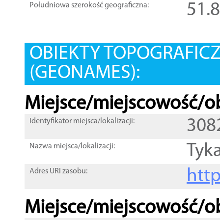
51.
Południowa szerokość geograficzna:
OBIEKTY TOPOGRAFIC
(GEONAMES):
Miejsce/miejscowość/ob
308
Identyfikator miejsca/lokalizacji:
Tyk
Nazwa miejsca/lokalizacji:
htt
Adres URI zasobu:
Miejsce/miejscowość/ob