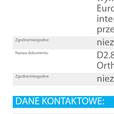
Euro
inte
prz
nie
Zgodne/niezgodne:
D2.8
Nazwa dokumentu:
Orth
nie
Zgodne/niezgodne:
DANE KONTAKTOWE: