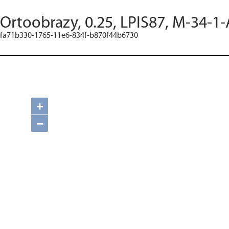
Ortoobrazy, 0.25, LPIS87, M-34-1-
fa71b330-1765-11e6-834f-b870f44b6730
+
−