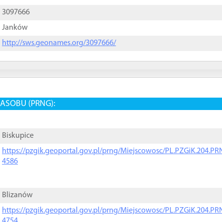
3097666
Janków
http://sws.geonames.org/3097666/
ASOBU (PRNG):
Biskupice
https://pzgik.geoportal.gov.pl/prng/Miejscowosc/PL.PZGiK.204.
4586
Blizanów
https://pzgik.geoportal.gov.pl/prng/Miejscowosc/PL.PZGiK.204.
4754