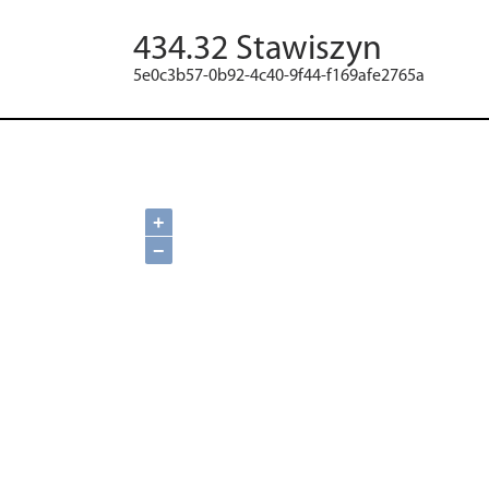
434.32 Stawiszyn
5e0c3b57-0b92-4c40-9f44-f169afe2765a
+
−