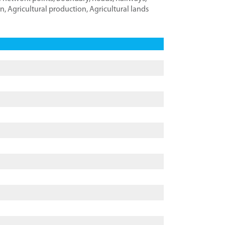
on
,
Agricultural production
,
Agricultural lands