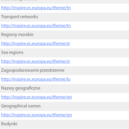
http://inspire.ec.europa.eu/theme/tn
Transport networks
http://inspire.ec.europa.eu/theme/tn
Regiony morskie
http://inspire.ec.europa.eu/theme/sr
Sea regions
http://inspire.ec.europa.eu/theme/sr
Zagospodarowanie przestrzenne
http://inspire.ec.europa.eu/theme/lu
Nazwy geograficzne
http://inspire.ec.europa.eu/theme/gn
Geographical names
http://inspire.ec.europa.eu/theme/gn
Budynki