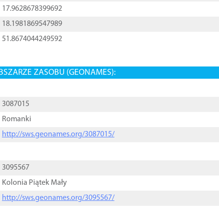
17.9628678399692
18.1981869547989
51.8674044249592
BSZARZE ZASOBU (GEONAMES):
3087015
Romanki
http://sws.geonames.org/3087015/
3095567
Kolonia Piątek Mały
http://sws.geonames.org/3095567/