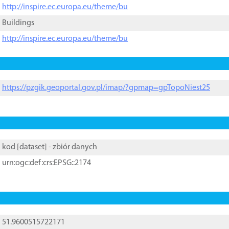
http://inspire.ec.europa.eu/theme/bu
Buildings
http://inspire.ec.europa.eu/theme/bu
https://pzgik.geoportal.gov.pl/imap/?gpmap=gpTopoNiest25
kod [
dataset
] - zbiór danych
urn:ogc:def:crs:EPSG::2174
51.9600515722171