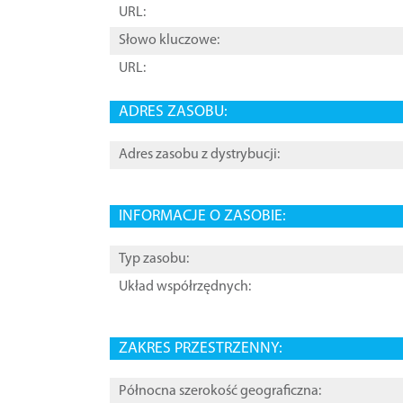
URL:
Słowo kluczowe:
URL:
ADRES ZASOBU:
Adres zasobu z dystrybucji:
INFORMACJE O ZASOBIE:
Typ zasobu:
Układ współrzędnych:
ZAKRES PRZESTRZENNY:
Północna szerokość geograficzna: