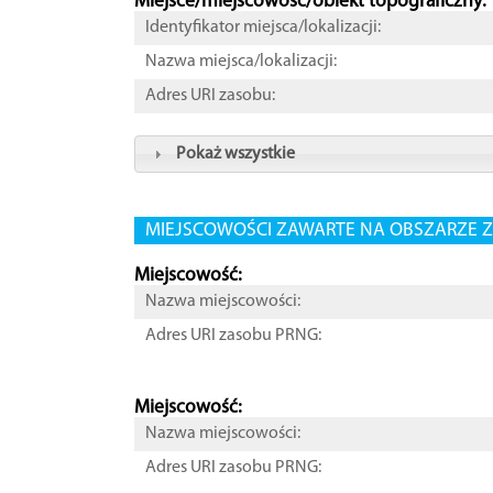
Miejsce/miejscowość/obiekt topograficzny:
Identyfikator miejsca/lokalizacji:
Nazwa miejsca/lokalizacji:
Adres URI zasobu:
Pokaż wszystkie
MIEJSCOWOŚCI ZAWARTE NA OBSZARZE Z
Miejscowość:
Nazwa miejscowości:
Adres URI zasobu PRNG:
Miejscowość:
Nazwa miejscowości:
Adres URI zasobu PRNG: