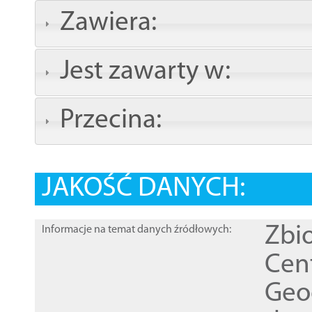
Zawiera:
Jest zawarty w:
Przecina:
JAKOŚĆ DANYCH:
Zbi
Informacje na temat danych źródłowych:
Cen
Geod