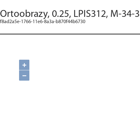
Ortoobrazy, 0.25, LPIS312, M-34-3
f8ad2a5e-1766-11e6-8a3a-b870f44b6730
+
−