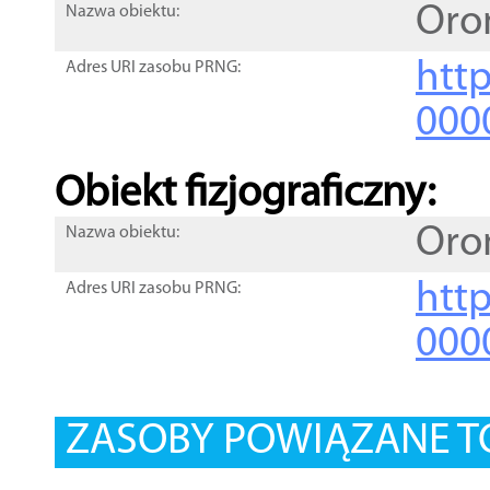
Oro
Nazwa obiektu:
http
Adres URI zasobu PRNG:
000
Obiekt fizjograficzny:
Oro
Nazwa obiektu:
http
Adres URI zasobu PRNG:
000
ZASOBY POWIĄZANE T