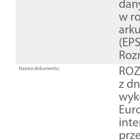
dan
w r
ark
(EPS
Roz
ROZ
Nazwa dokumentu:
z dn
wyk
Euro
inte
prz