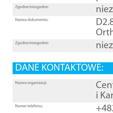
nie
Zgodne/niezgodne:
D2.8
Nazwa dokumentu:
Orth
nie
Zgodne/niezgodne:
DANE KONTAKTOWE:
Cen
Nazwa organizacji:
i Ka
+48
Numer telefonu: