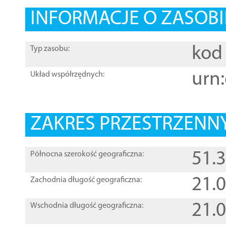
INFORMACJE O ZASOBI
kod 
Typ zasobu:
urn:
Układ współrzędnych:
ZAKRES PRZESTRZENNY
51.
Północna szerokość geograficzna:
21.
Zachodnia długość geograficzna:
21.
Wschodnia długość geograficzna: