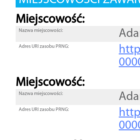
MIEJSCOWOŚCI ZAWART
Miejscowość:
Ad
Nazwa miejscowości:
htt
Adres URI zasobu PRNG:
000
Miejscowość:
Ad
Nazwa miejscowości:
htt
Adres URI zasobu PRNG:
000