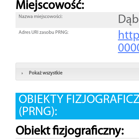
Miejscowość:
Dąb
Nazwa miejscowości:
htt
Adres URI zasobu PRNG:
000
Pokaż wszystkie
OBIEKTY FIZJOGRAFIC
(PRNG):
Obiekt fizjograficzny: