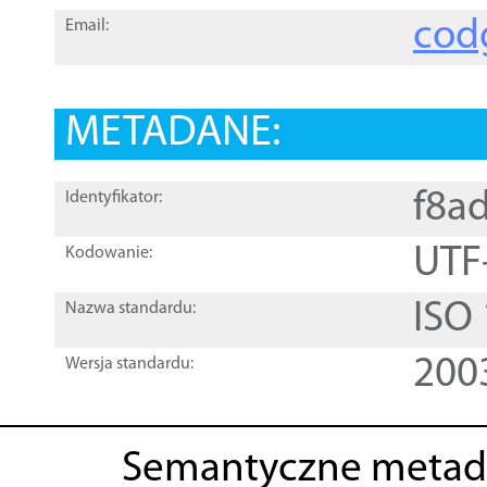
cod
Email:
METADANE:
f8a
Identyfikator:
UTF
Kodowanie:
ISO
Nazwa standardu:
200
Wersja standardu:
Semantyczne metad