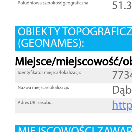
51.
Południowa szerokość geograficzna:
OBIEKTY TOPOGRAFIC
(GEONAMES):
Miejsce/miejscowość/ob
773
Identyfikator miejsca/lokalizacji:
Dąb
Nazwa miejsca/lokalizacji:
htt
Adres URI zasobu: