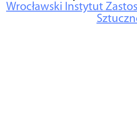
Wrocławski Instytut Zasto
Sztuczne