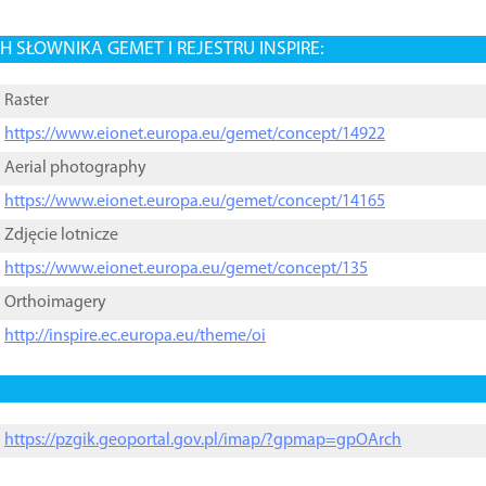
 SŁOWNIKA GEMET I REJESTRU INSPIRE:
Raster
https://www.eionet.europa.eu/gemet/concept/14922
Aerial photography
https://www.eionet.europa.eu/gemet/concept/14165
Zdjęcie lotnicze
https://www.eionet.europa.eu/gemet/concept/135
Orthoimagery
http://inspire.ec.europa.eu/theme/oi
https://pzgik.geoportal.gov.pl/imap/?gpmap=gpOArch