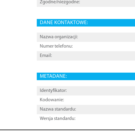
Zgodne/niezgodne:
DANE KONTAKTOWE:
Nazwa organizacji:
Numer telefonu:
Email:
METADANE:
Identyfikator:
Kodowanie:
Nazwa standardu:
Wersja standardu: