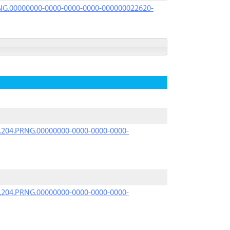
PRNG.00000000-0000-0000-0000-000000022620-
iK.204.PRNG.00000000-0000-0000-0000-
iK.204.PRNG.00000000-0000-0000-0000-