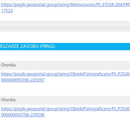
https://pzgik.geoportal.gov.pl/prng/Miejscowosc/PL.PZGiK.204.
17523
BSZARZE ZASOBU (PRNG):
Oronka
https://pzgik.geoportal.gov.pl/prng/ObiektFizjograficzny/PL.PZG
000000093706-229297
Oronka
https://pzgik.geoportal.gov.pl/prng/ObiektFizjograficzny/PL.PZG
000000093706-229298