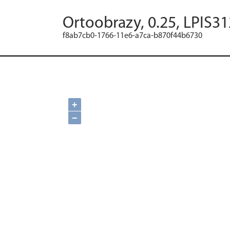
Ortoobrazy, 0.25, LPIS31
f8ab7cb0-1766-11e6-a7ca-b870f44b6730
+
−