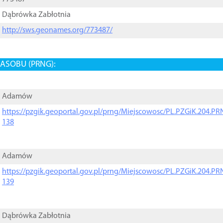
Dąbrówka Zabłotnia
http://sws.geonames.org/773487/
ASOBU (PRNG):
Adamów
https://pzgik.geoportal.gov.pl/prng/Miejscowosc/PL.PZGiK.204.
138
Adamów
https://pzgik.geoportal.gov.pl/prng/Miejscowosc/PL.PZGiK.204.
139
Dąbrówka Zabłotnia