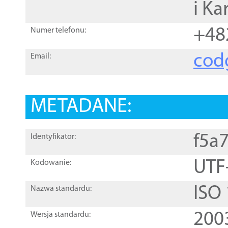
i Ka
+48
Numer telefonu:
cod
Email:
METADANE:
f5a
Identyfikator:
UTF
Kodowanie:
ISO
Nazwa standardu:
200
Wersja standardu: