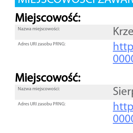
MIEJSCOWOŚCI ZAWART
Miejscowość:
Krz
Nazwa miejscowości:
htt
Adres URI zasobu PRNG:
000
Miejscowość:
Sie
Nazwa miejscowości:
htt
Adres URI zasobu PRNG:
000