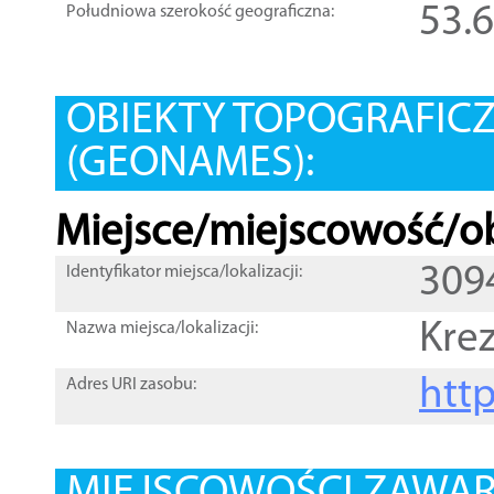
53.
Południowa szerokość geograficzna:
OBIEKTY TOPOGRAFIC
(GEONAMES):
Miejsce/miejscowość/ob
309
Identyfikator miejsca/lokalizacji:
Kre
Nazwa miejsca/lokalizacji:
htt
Adres URI zasobu: