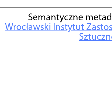
Semantyczne metad
Wrocławski Instytut Zasto
Sztuczne