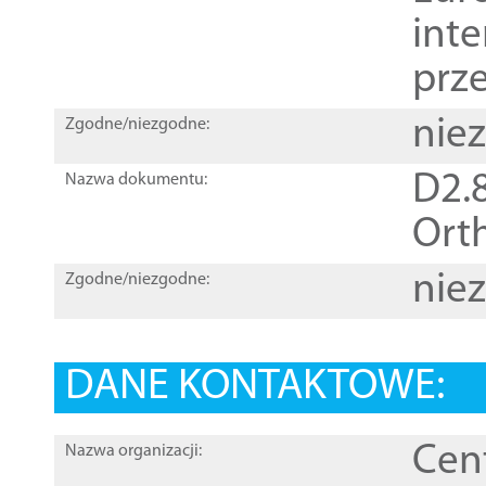
inte
prz
nie
Zgodne/niezgodne:
D2.8
Nazwa dokumentu:
Orth
nie
Zgodne/niezgodne:
DANE KONTAKTOWE:
Cen
Nazwa organizacji: