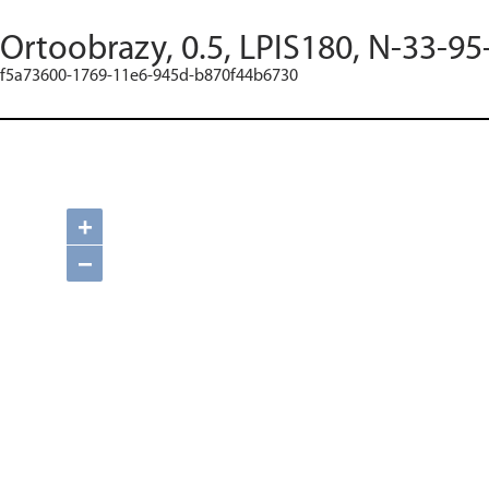
Ortoobrazy, 0.5, LPIS180, N-33-95
f5a73600-1769-11e6-945d-b870f44b6730
+
−