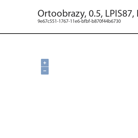
Ortoobrazy, 0.5, LPIS87,
9e67c551-1767-11e6-bfbf-b870f44b6730
+
−