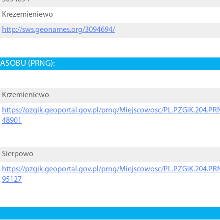
Krezemieniewo
http://sws.geonames.org/3094694/
ASOBU (PRNG):
Krzemieniewo
https://pzgik.geoportal.gov.pl/prng/Miejscowosc/PL.PZGiK.204.
48901
Sierpowo
https://pzgik.geoportal.gov.pl/prng/Miejscowosc/PL.PZGiK.204.
95127