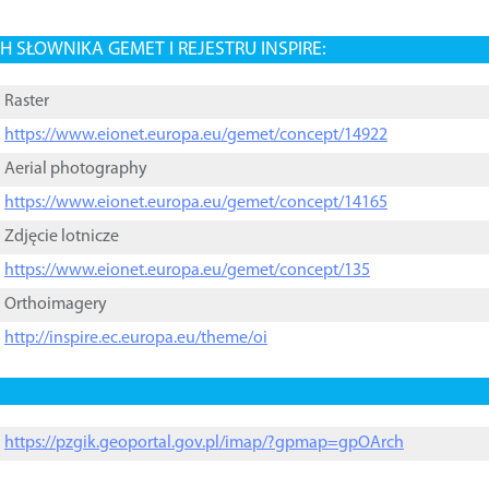
 SŁOWNIKA GEMET I REJESTRU INSPIRE:
Raster
https://www.eionet.europa.eu/gemet/concept/14922
Aerial photography
https://www.eionet.europa.eu/gemet/concept/14165
Zdjęcie lotnicze
https://www.eionet.europa.eu/gemet/concept/135
Orthoimagery
http://inspire.ec.europa.eu/theme/oi
https://pzgik.geoportal.gov.pl/imap/?gpmap=gpOArch