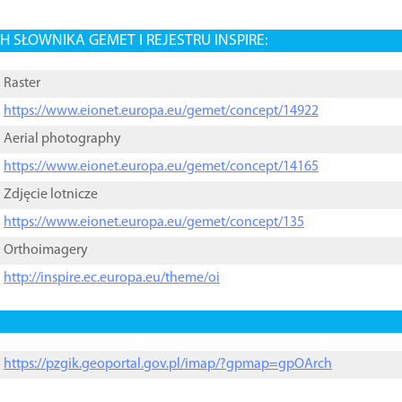
 SŁOWNIKA GEMET I REJESTRU INSPIRE:
Raster
https://www.eionet.europa.eu/gemet/concept/14922
Aerial photography
https://www.eionet.europa.eu/gemet/concept/14165
Zdjęcie lotnicze
https://www.eionet.europa.eu/gemet/concept/135
Orthoimagery
http://inspire.ec.europa.eu/theme/oi
https://pzgik.geoportal.gov.pl/imap/?gpmap=gpOArch