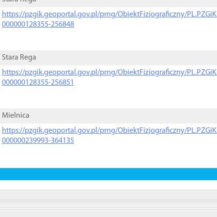
https://pzgik.geoportal.gov.pl/prng/ObiektFizjograficzny/PL.PZG
000000128355-256848
Stara Rega
https://pzgik.geoportal.gov.pl/prng/ObiektFizjograficzny/PL.PZG
000000128355-256851
Mielnica
https://pzgik.geoportal.gov.pl/prng/ObiektFizjograficzny/PL.PZG
000000239993-364135