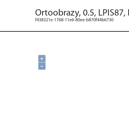
Ortoobrazy, 0.5, LPIS87,
f438321e-1768-11e6-80ee-b870f44b6730
+
−