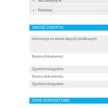
Jest zawarty w:
Przecina:
JAKOŚĆ DANYCH:
Informacje na temat danych źródłowych:
Nazwa dokumentu:
Zgodne/niezgodne:
Nazwa dokumentu:
Zgodne/niezgodne:
DANE KONTAKTOWE: