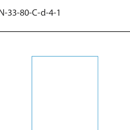
 N-33-80-C-d-4-1