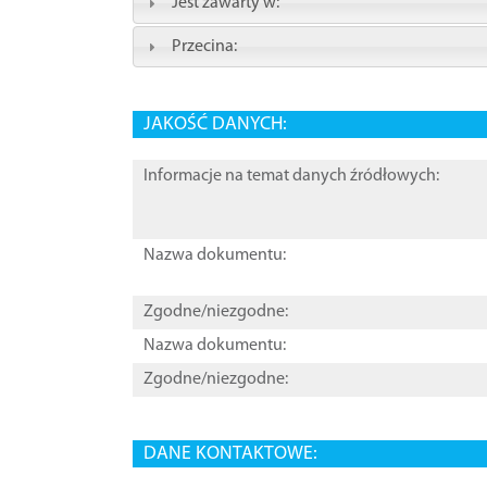
Jest zawarty w:
Przecina:
JAKOŚĆ DANYCH:
Informacje na temat danych źródłowych:
Nazwa dokumentu:
Zgodne/niezgodne:
Nazwa dokumentu:
Zgodne/niezgodne:
DANE KONTAKTOWE: