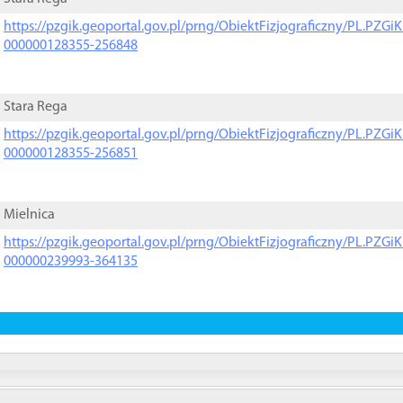
https://pzgik.geoportal.gov.pl/prng/ObiektFizjograficzny/PL.PZG
000000128355-256848
Stara Rega
https://pzgik.geoportal.gov.pl/prng/ObiektFizjograficzny/PL.PZG
000000128355-256851
Mielnica
https://pzgik.geoportal.gov.pl/prng/ObiektFizjograficzny/PL.PZG
000000239993-364135