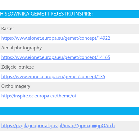
 SŁOWNIKA GEMET I REJESTRU INSPIRE:
Raster
https://www.eionet.europa.eu/gemet/concept/14922
Aerial photography
https://www.eionet.europa.eu/gemet/concept/14165
Zdjęcie lotnicze
https://www.eionet.europa.eu/gemet/concept/135
Orthoimagery
http://inspire.ec.europa.eu/theme/oi
https://pzgik.geoportal.gov.pl/imap/?gpmap=gpOArch