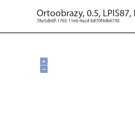
Ortoobrazy, 0.5, LPIS87,
78a5db0f-1765-11e6-9acd-b870f44b6730
+
−