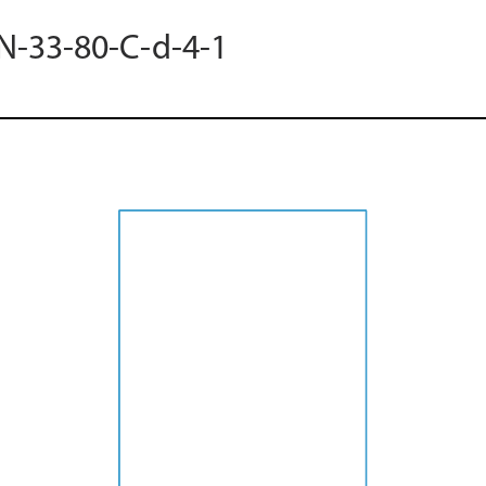
 N-33-80-C-d-4-1