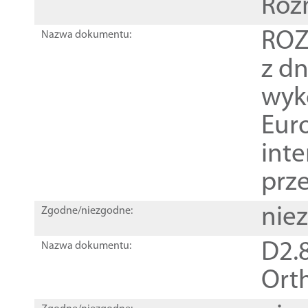
Roz
ROZ
Nazwa dokumentu:
z dn
wyk
Euro
inte
prz
nie
Zgodne/niezgodne:
D2.8
Nazwa dokumentu:
Orth