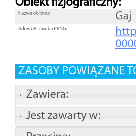
Obiekt fizjograficzny:
Gaj
Nazwa obiektu:
http
Adres URI zasobu PRNG:
000
ZASOBY POWIĄZANE T
Zawiera:
Jest zawarty w: