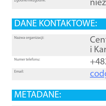
nie
Zgodne/niezgodne:
DANE KONTAKTOWE:
Cen
Nazwa organizacji:
i Ka
+48
Numer telefonu:
cod
Email:
METADANE: