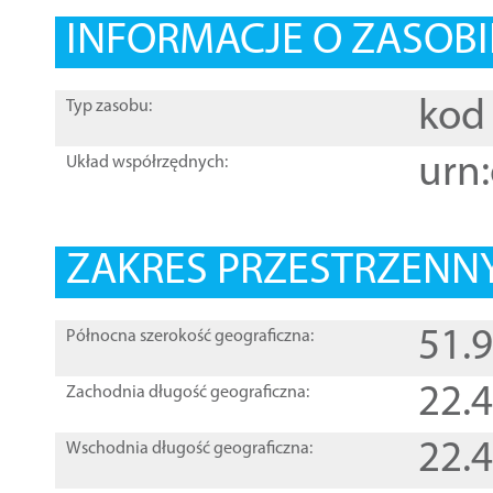
INFORMACJE O ZASOBI
kod 
Typ zasobu:
urn:
Układ współrzędnych:
ZAKRES PRZESTRZENNY
51.
Północna szerokość geograficzna:
22.
Zachodnia długość geograficzna:
22.
Wschodnia długość geograficzna: