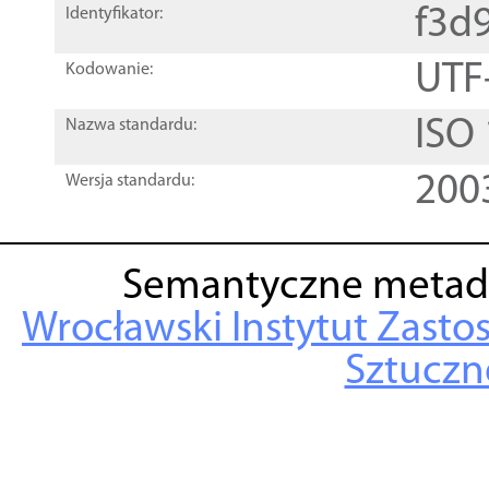
f3d
Identyfikator:
UTF
Kodowanie:
ISO
Nazwa standardu:
200
Wersja standardu:
Semantyczne metad
Wrocławski Instytut Zasto
Sztuczne