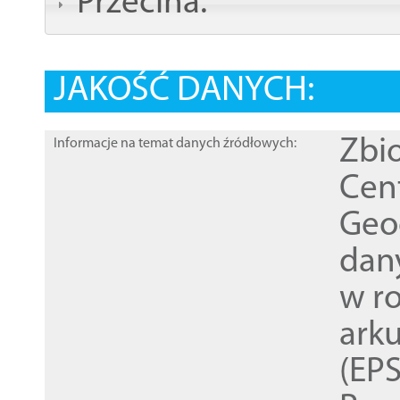
Przecina:
JAKOŚĆ DANYCH:
Zbi
Informacje na temat danych źródłowych:
Cen
Geod
dan
w r
ark
(EPS