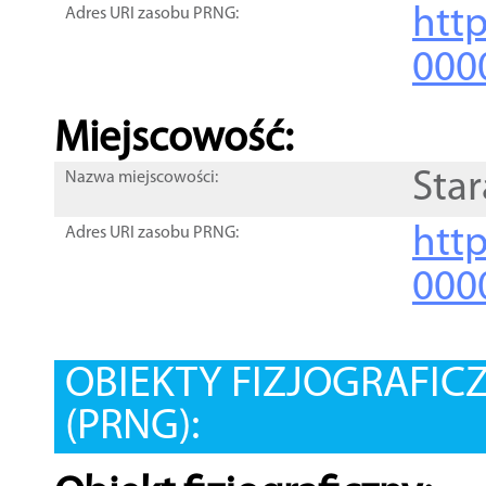
htt
Adres URI zasobu PRNG:
000
Miejscowość:
Star
Nazwa miejscowości:
htt
Adres URI zasobu PRNG:
000
OBIEKTY FIZJOGRAFIC
(PRNG):