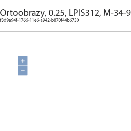
Ortoobrazy, 0.25, LPIS312, M-34-9
f3d9a94f-1766-11e6-a942-b870f44b6730
+
−