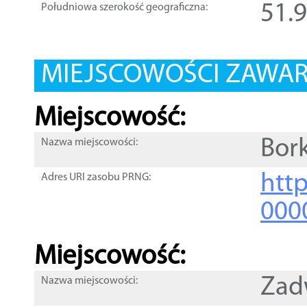
51.
Południowa szerokość geograficzna:
MIEJSCOWOŚCI ZAWART
Miejscowość:
Bork
Nazwa miejscowości:
htt
Adres URI zasobu PRNG:
000
Miejscowość:
Zad
Nazwa miejscowości: