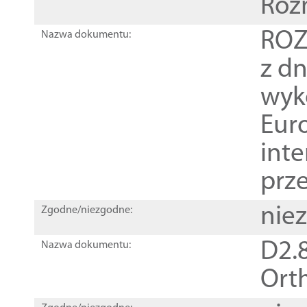
Roz
ROZ
Nazwa dokumentu:
z dn
wyk
Euro
inte
prz
nie
Zgodne/niezgodne:
D2.8
Nazwa dokumentu:
Orth