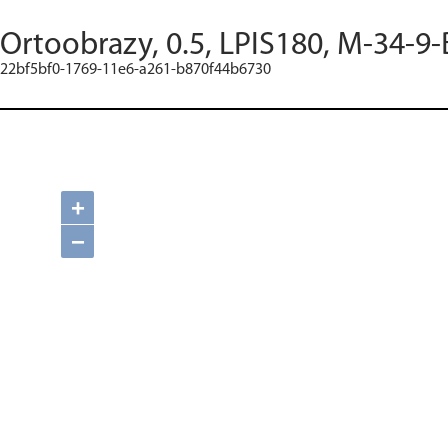
Ortoobrazy, 0.5, LPIS180, M-34-9-
22bf5bf0-1769-11e6-a261-b870f44b6730
+
−