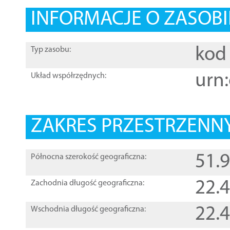
INFORMACJE O ZASOBI
kod 
Typ zasobu:
urn:
Układ współrzędnych:
ZAKRES PRZESTRZENNY
51.
Północna szerokość geograficzna:
22.
Zachodnia długość geograficzna:
22.
Wschodnia długość geograficzna: