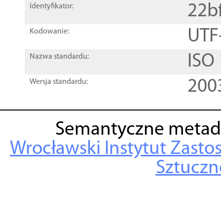
22b
Identyfikator:
UTF
Kodowanie:
ISO
Nazwa standardu:
200
Wersja standardu:
Semantyczne metad
Wrocławski Instytut Zasto
Sztuczne