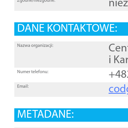
nie
Zgodne/niezgodne:
DANE KONTAKTOWE:
Cen
Nazwa organizacji:
i Ka
+48
Numer telefonu:
cod
Email:
METADANE: