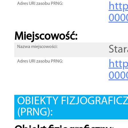
htt
Adres URI zasobu PRNG:
000
Miejscowość:
Star
Nazwa miejscowości:
htt
Adres URI zasobu PRNG:
000
OBIEKTY FIZJOGRAFIC
(PRNG):