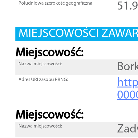
51.
Południowa szerokość geograficzna:
MIEJSCOWOŚCI ZAWART
Miejscowość:
Bork
Nazwa miejscowości:
htt
Adres URI zasobu PRNG:
000
Miejscowość:
Zad
Nazwa miejscowości: