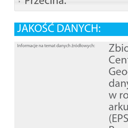
Przecina:
JAKOŚĆ DANYCH:
Zbi
Informacje na temat danych źródłowych:
Cen
Geod
dan
w r
ark
(EPS