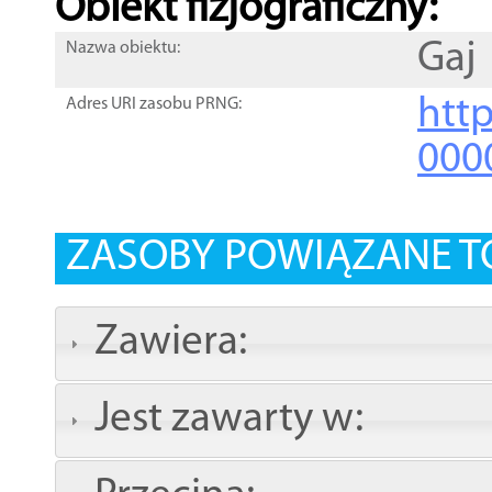
Obiekt fizjograficzny:
Gaj
Nazwa obiektu:
http
Adres URI zasobu PRNG:
000
ZASOBY POWIĄZANE T
Zawiera:
Jest zawarty w: