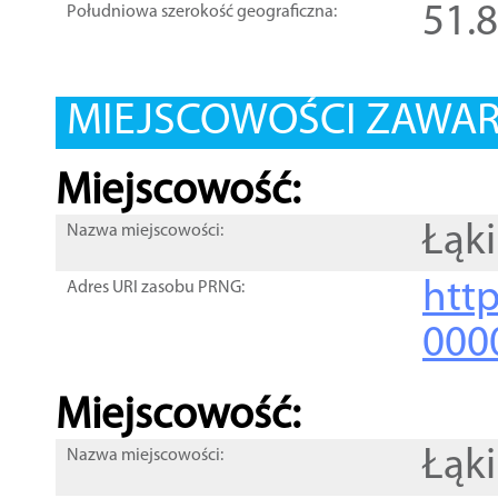
51.
Południowa szerokość geograficzna:
MIEJSCOWOŚCI ZAWART
Miejscowość:
Łąki
Nazwa miejscowości:
htt
Adres URI zasobu PRNG:
000
Miejscowość:
Łąki
Nazwa miejscowości: