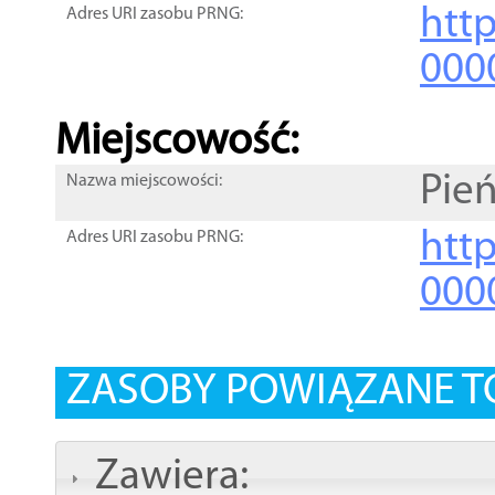
htt
Adres URI zasobu PRNG:
000
Miejscowość:
Pień
Nazwa miejscowości:
htt
Adres URI zasobu PRNG:
000
ZASOBY POWIĄZANE T
Zawiera: