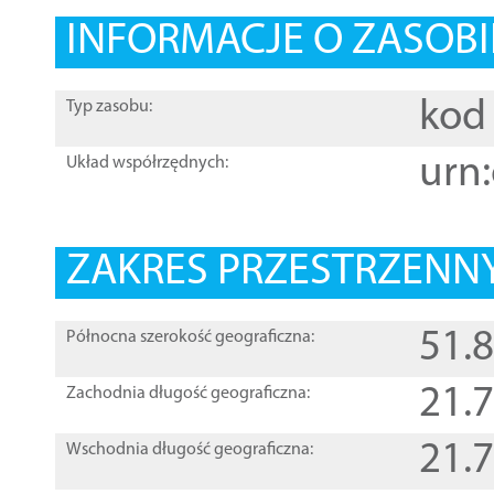
INFORMACJE O ZASOBI
kod 
Typ zasobu:
urn:
Układ współrzędnych:
ZAKRES PRZESTRZENNY
51.
Północna szerokość geograficzna:
21.
Zachodnia długość geograficzna:
21.
Wschodnia długość geograficzna: