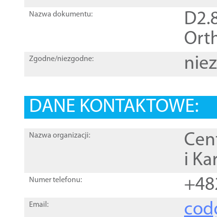
D2.8
Nazwa dokumentu:
Orth
nie
Zgodne/niezgodne:
DANE KONTAKTOWE:
Cen
Nazwa organizacji:
i Ka
+48
Numer telefonu:
cod
Email: