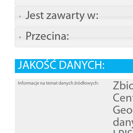
Jest zawarty w:
Przecina:
JAKOŚĆ DANYCH:
Zbi
Informacje na temat danych źródłowych:
Cen
Geod
dan