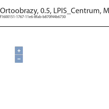
Ortoobrazy, 0.5, LPIS_Centrum, M
f1600151-1767-11e6-8fab-b870f44b6730
+
−