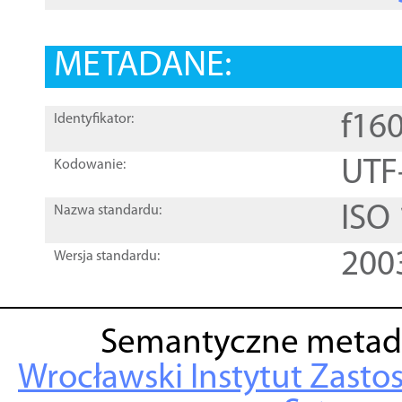
METADANE:
f16
Identyfikator:
UTF
Kodowanie:
ISO
Nazwa standardu:
200
Wersja standardu:
Semantyczne metad
Wrocławski Instytut Zasto