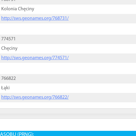
Kolonia Chęciny
http://sws.geonames.org/768731/
774571
Chęciny
http://sws.geonames.org/774571/
766822
Łąki
http://sws.geonames.org/766822/
ASOBU (PRNG):