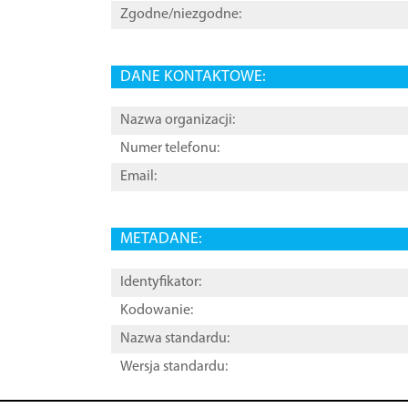
Zgodne/niezgodne:
DANE KONTAKTOWE:
Nazwa organizacji:
Numer telefonu:
Email:
METADANE:
Identyfikator:
Kodowanie:
Nazwa standardu:
Wersja standardu: