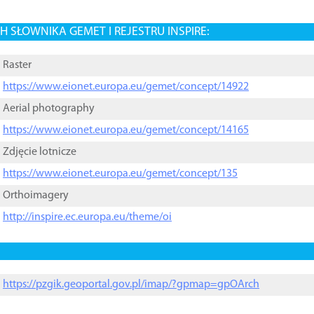
 SŁOWNIKA GEMET I REJESTRU INSPIRE:
Raster
https://www.eionet.europa.eu/gemet/concept/14922
Aerial photography
https://www.eionet.europa.eu/gemet/concept/14165
Zdjęcie lotnicze
https://www.eionet.europa.eu/gemet/concept/135
Orthoimagery
http://inspire.ec.europa.eu/theme/oi
https://pzgik.geoportal.gov.pl/imap/?gpmap=gpOArch