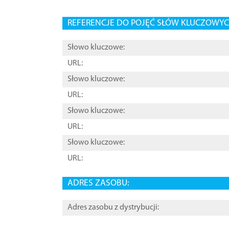
REFERENCJE DO POJĘĆ SŁÓW KLUCZOWYCH
Słowo kluczowe:
URL:
Słowo kluczowe:
URL:
Słowo kluczowe:
URL:
Słowo kluczowe:
URL:
ADRES ZASOBU:
Adres zasobu z dystrybucji: