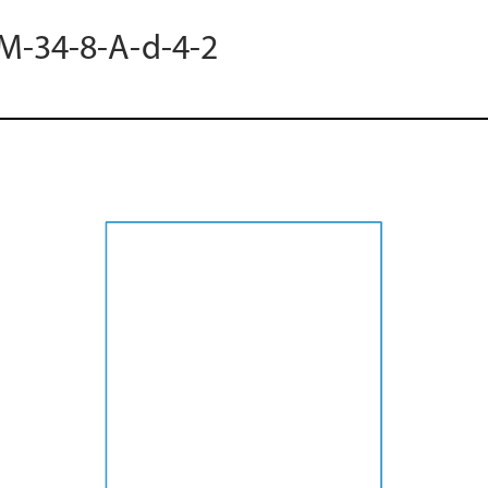
 M-34-8-A-d-4-2