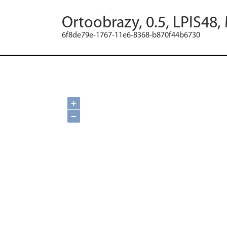
Ortoobrazy, 0.5, LPIS48,
6f8de79e-1767-11e6-8368-b870f44b6730
+
−