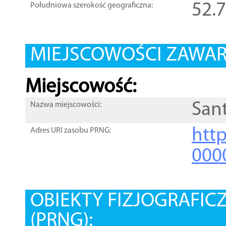
52.
Południowa szerokość geograficzna:
MIEJSCOWOŚCI ZAWART
Miejscowość:
San
Nazwa miejscowości:
htt
Adres URI zasobu PRNG:
000
OBIEKTY FIZJOGRAFIC
(PRNG):