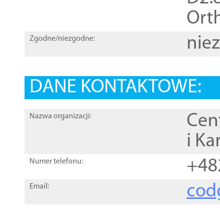
Orth
nie
Zgodne/niezgodne:
DANE KONTAKTOWE:
Cen
Nazwa organizacji:
i Ka
+48
Numer telefonu:
cod
Email: