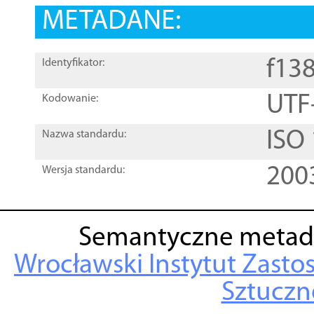
METADANE:
f13
Identyfikator:
UTF
Kodowanie:
ISO
Nazwa standardu:
200
Wersja standardu:
Semantyczne metad
Wrocławski Instytut Zasto
Sztuczne