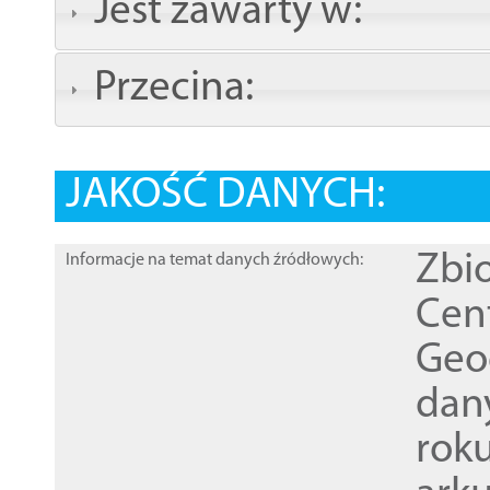
Jest zawarty w:
Przecina:
JAKOŚĆ DANYCH:
Zbi
Informacje na temat danych źródłowych:
Cen
Geod
dan
rok