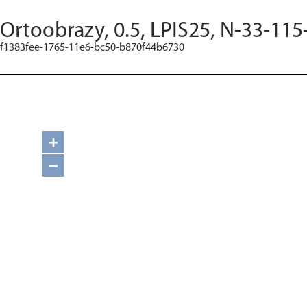
Ortoobrazy, 0.5, LPIS25, N-33-115
f1383fee-1765-11e6-bc50-b870f44b6730
+
−