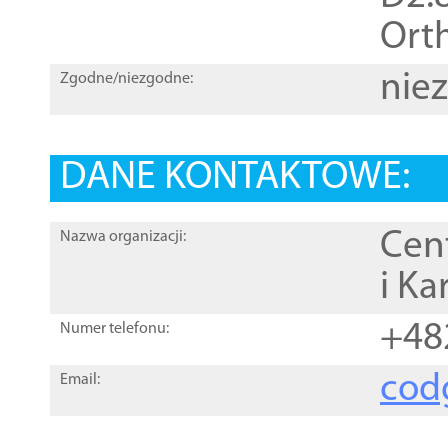
Orth
nie
Zgodne/niezgodne:
DANE KONTAKTOWE:
Cen
Nazwa organizacji:
i Ka
+48
Numer telefonu:
cod
Email: