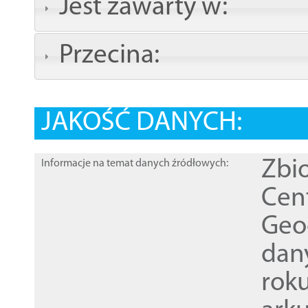
Jest zawarty w:
Przecina:
JAKOŚĆ DANYCH:
Zbi
Informacje na temat danych źródłowych:
Cen
Geod
dan
rok