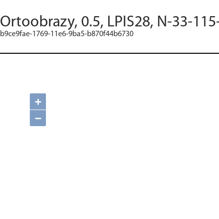
Ortoobrazy, 0.5, LPIS28, N-33-115
b9ce9fae-1769-11e6-9ba5-b870f44b6730
+
−