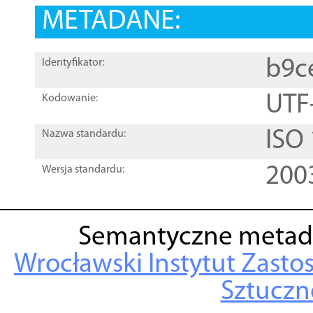
METADANE:
b9c
Identyfikator:
UTF
Kodowanie:
ISO
Nazwa standardu:
200
Wersja standardu:
Semantyczne metad
Wrocławski Instytut Zasto
Sztuczne