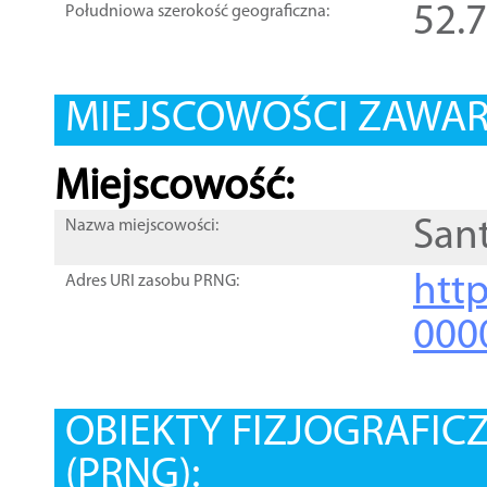
52.
Południowa szerokość geograficzna:
MIEJSCOWOŚCI ZAWART
Miejscowość:
San
Nazwa miejscowości:
htt
Adres URI zasobu PRNG:
000
OBIEKTY FIZJOGRAFIC
(PRNG):