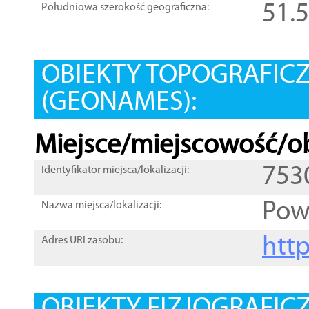
51.
Południowa szerokość geograficzna:
OBIEKTY TOPOGRAFIC
(GEONAMES):
Miejsce/miejscowość/ob
753
Identyfikator miejsca/lokalizacji:
Pow
Nazwa miejsca/lokalizacji:
htt
Adres URI zasobu: