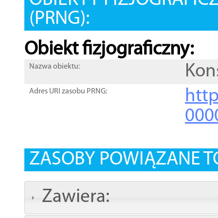
OBIEKTY FIZJOGRAFIC
(PRNG):
Obiekt fizjograficzny:
Kon
Nazwa obiektu:
http
Adres URI zasobu PRNG:
000
ZASOBY POWIĄZANE T
Zawiera: