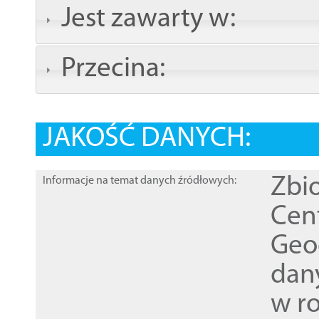
Jest zawarty w:
Przecina:
JAKOŚĆ DANYCH:
Zbi
Informacje na temat danych źródłowych:
Cen
Geod
dan
w r