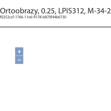
Ortoobrazy, 0.25, LPIS312, M-34-
f0252ccf-1766-11e6-9178-b870f44b6730
+
−