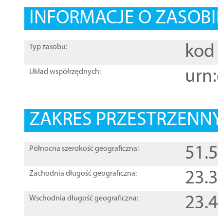
INFORMACJE O ZASOBI
kod 
Typ zasobu:
urn:
Układ współrzędnych:
ZAKRES PRZESTRZENNY
51.
Północna szerokość geograficzna:
23.
Zachodnia długość geograficzna:
23.
Wschodnia długość geograficzna: