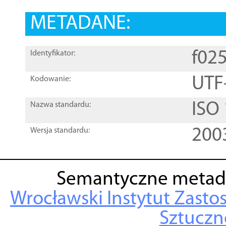
METADANE:
f02
Identyfikator:
UTF
Kodowanie:
ISO
Nazwa standardu:
200
Wersja standardu:
Semantyczne metad
Wrocławski Instytut Zasto
Sztuczne